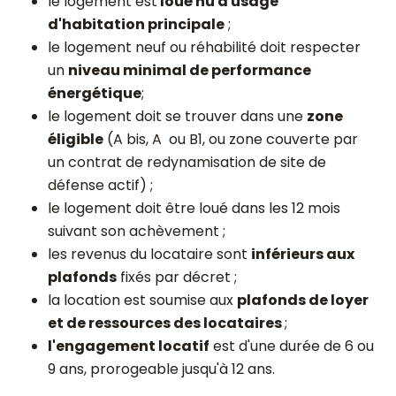
le logement est
loué nu à usage
d'habitation principale
;
le logement neuf ou réhabilité doit respecter
un
niveau minimal de performance
énergétique
;
le logement doit se trouver dans une
zone
éligible
(A bis, A ou B1, ou zone couverte par
un contrat de redynamisation de site de
défense actif) ;
le logement doit être loué dans les 12 mois
suivant son achèvement ;
les revenus du locataire sont
inférieurs aux
plafonds
fixés par décret ;
la location est soumise aux
plafonds de loyer
et de ressources des locataires
;
l'engagement locatif
est d'une durée de 6 ou
9 ans, prorogeable jusqu'à 12 ans.