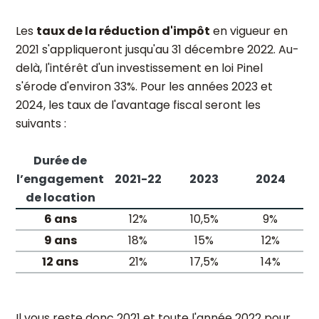
Les
taux de la réduction d'impôt
en vigueur en
2021 s'appliqueront jusqu'au 31 décembre 2022. Au-
delà, l'intérêt d'un investissement en loi Pinel
s'érode d'environ 33%. Pour les années 2023 et
2024, les taux de l'avantage fiscal seront les
suivants :
Durée de
l’engagement
2021-22
2023
2024
de location
6 ans
12%
10,5%
9%
9 ans
18%
15%
12%
12 ans
21%
17,5%
14%
Il vous reste donc 2021 et toute l'année 2022 pour