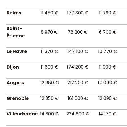
Reims
11 450 €
177 300 €
11 790 €
Saint-
8 970 €
78 200 €
6 700 €
Étienne
Le Havre
11 370 €
147 100 €
10 770 €
Dijon
11 600 €
174 200 €
11 900 €
Angers
12 880 €
212 200 €
14 040 €
Grenoble
12 350 €
161 600 €
12 090 €
Villeurbanne
14 300 €
234 800 €
14 170 €