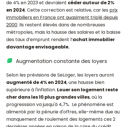
de 4% en 2023 et devraient
céder autour de 2%
en 2024
. Cette correction est relative, car les
prix
immobiliers en France ont quasiment triplé depuis
2000
. Ils restent élevés dans de nombreuses
métropoles, mais la hausse des salaires et la baisse
des taux d’emprunt rendent l’
achat immobilier
davantage envisageable.
Augmentation constante des loyers
Selon les prévisions de SeLoger, les loyers auront
augmenté de 4% en 2024
, une hausse bien
supérieure à l'inflation
.
Louer son logement reste
cher dans les 10 plus grandes villes
, où la
progresssion va jusqu'à 4,7%. Le phénomène est
alimenté par la pénurie d'offres, elle-même due au
manquement de roulement des logements ces 2
dernières années en raison de la crise du crédit.