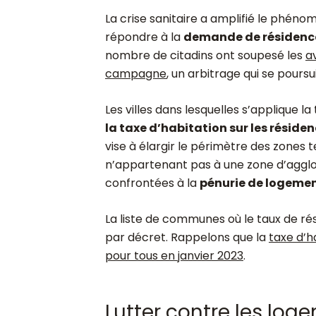
La crise sanitaire a amplifié le phén
répondre à la
demande de résidenc
nombre de citadins ont soupesé les
a
campagne
, un arbitrage qui se poursu
Les villes dans lesquelles s’applique 
la taxe d’habitation sur les résid
vise à élargir le périmètre des zones
n’appartenant pas à une zone d’agglo
confrontées à la
pénurie de logement
La liste de communes où le taux de ré
par décret. Rappelons que la
taxe d’h
pour tous en janvier 2023
.
Lutter contre les lo