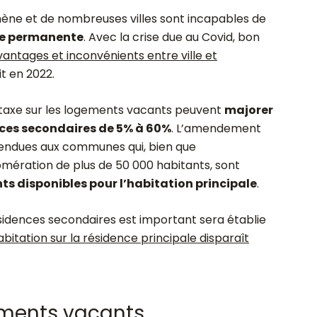
omène et de nombreuses villes sont incapables de
e permanente
. Avec la crise due au Covid, bon
vantages et inconvénients entre ville et
it en 2022.
la taxe sur les logements vacants peuvent
majorer
ences secondaires de 5% à 60%
. L’amendement
 tendues aux communes qui, bien que
mération de plus de 50 000 habitants, sont
s disponibles pour l’habitation principale
.
sidences secondaires est important sera établie
abitation sur la résidence principale disparaît
gements vacants