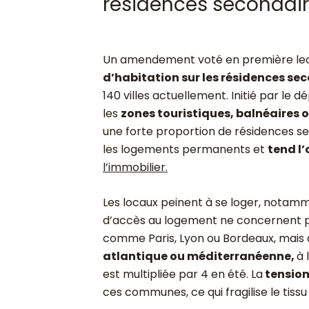
résidences secondai
Un amendement voté en première lect
d’habitation sur les résidences se
140 villes actuellement. Initié par le 
les
zones touristiques, balnéaires
une forte proportion de résidences se
les logements permanents et
tend l’
l’immobilier.
Les locaux peinent à se loger, notam
d’accès au logement ne concernent 
comme Paris, Lyon ou Bordeaux, mai
atlantique ou méditerranéenne,
à 
est multipliée par 4 en été. La
tension 
ces communes, ce qui fragilise le tiss