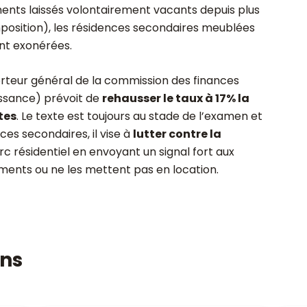
ments laissés volontairement vacants depuis plus
mposition), les résidences secondaires meublées
ant exonérées.
eur général de la commission des finances
sance) prévoit de
rehausser le taux à 17% la
tes
. Le texte est toujours au stade de l’examen et
s secondaires, il vise à
lutter contre la
rc résidentiel en envoyant un signal fort aux
ments ou ne les mettent pas en location.
ons