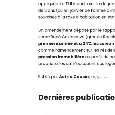
appliquée. La THLV porte sur les loge
de 2 ans (au 1
er
janvier de l’année d’i
soumises à la taxe d’habitation en ét
Un amendement déposé par le rapport
Jean-René Cazeneuve (groupe Renais
première année et à 34% les suivan
comme l’amendement sur les résidence
pression immobilière
au profit du pa
propriétaires qui n’occupent ces loge
Publié par
Astrid Cousin
25/11/2022
Dernières publicati