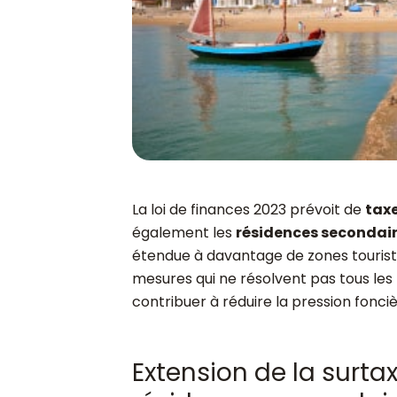
La loi de finances 2023 prévoit de
tax
également les
résidences secondai
étendue à davantage de zones touristiq
mesures qui ne résolvent pas tous l
contribuer à réduire la pression fonciè
Extension de la surtax