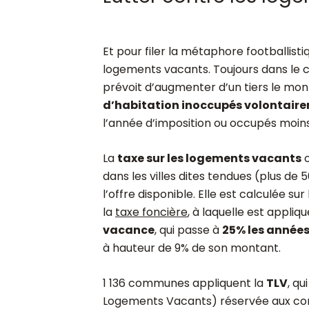
Et pour filer la métaphore footballisti
logements vacants. Toujours dans le 
prévoit d’augmenter d’un tiers le mont
d’habitation inoccupés volontair
l’année d’imposition ou occupés moins
La
taxe sur les logements vacants
o
dans les villes dites tendues (plus d
l’offre disponible. Elle est calculée s
la
taxe foncière
, à laquelle est appliq
vacance
, qui passe à
25% les années
à hauteur de 9% de son montant.
1 136 communes appliquent la
TLV
, qu
Logements Vacants) réservée aux 