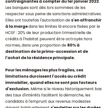
contraignantes à compter du 1er janvier 2022
.
Les banques sont dès lors sommées de les
respecter sous peine de sanctions administratives.
Elles ont toutefois l'autorisation de
s'en affranchir
à la marge
dans les limites là encore fixées par le
HCSF : 20% de leur production trimestrielle de
crédits à l'habitat peuvent être octroyés hors
normes, dans une proportion de
80% à
destination de la primo-accession et de
l'achat de la résidence principale.
Pour les ménages les plus fragiles, ces
limitations durcissent l'accès au crédit
immobilier, quand elles ne sont pas facteurs
d'exclusion.
Même si le niveau historiquement bas
des taux d'intérêts facilitent la démarche, les
candidats à l'emprunt aux revenus modestes
doivent habituellement
s'endetter sur les durées