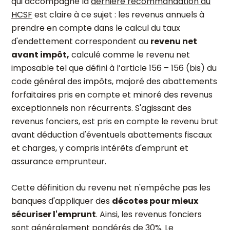
qui accompagne la
dernière recommandation du
HCSF
est claire à ce sujet : les revenus annuels à
prendre en compte dans le calcul du taux
d'endettement correspondent au
revenu net
avant impôt,
calculé comme le revenu net
imposable tel que défini à l’article 156 – 156 (bis) du
code général des impôts, majoré des abattements
forfaitaires pris en compte et minoré des revenus
exceptionnels non récurrents. S'agissant des
revenus fonciers, est pris en compte le revenu brut
avant déduction d'éventuels abattements fiscaux
et charges, y compris intérêts d'emprunt et
assurance emprunteur.
Cette définition du revenu net n'empêche pas les
banques d'appliquer des
décotes pour mieux
sécuriser l'emprunt
. Ainsi, les revenus fonciers
sont généralement pondérés de 30%. Le