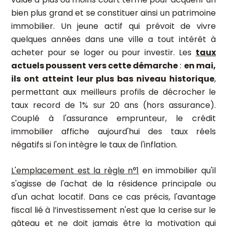
bien plus grand et se constituer ainsi un patrimoine
immobilier. Un jeune actif qui prévoit de vivre
quelques années dans une ville a tout intérêt à
acheter pour se loger ou pour investir. Les
taux
actuels poussent vers cette démarche
:
en mai,
ils ont atteint leur plus bas niveau historique
,
permettant aux meilleurs profils de décrocher le
taux record de 1% sur 20 ans (hors assurance).
Couplé à l'assurance emprunteur, le crédit
immobilier affiche aujourd'hui des taux réels
négatifs si l'on intègre le taux de l'inflation.
L'emplacement est la règle n°1
en immobilier qu'il
s'agisse de l'achat de la résidence principale ou
d'un achat locatif. Dans ce cas précis, l'avantage
fiscal lié à l’investissement n'est que la cerise sur le
gâteau et ne doit jamais être la motivation qui