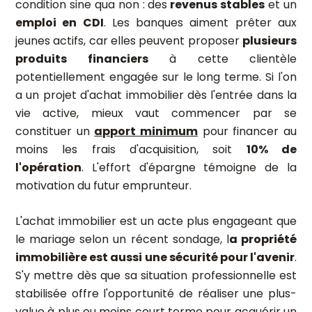
condition sine qua non : des
revenus stables
et un
emploi en CDI
. Les banques aiment prêter aux
jeunes actifs, car elles peuvent proposer
plusieurs
produits financiers
à cette clientèle
potentiellement engagée sur le long terme. Si l'on
a un projet d'achat immobilier dès l'entrée dans la
vie active, mieux vaut commencer par se
constituer un
apport minimum
pour financer au
moins les frais d'acquisition, soit
10% de
l'opération
. L'effort d'épargne témoigne de la
motivation du futur emprunteur.
L'achat immobilier est un acte plus engageant que
le mariage selon un récent sondage, l
a propriété
immobilière est aussi une sécurité pour l'avenir
.
S'y mettre dès que sa situation professionnelle est
stabilisée offre l'opportunité de réaliser une plus-
value à plus ou moins court terme pour acquérir un