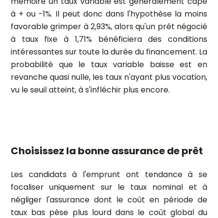
mémoire un taux variable est généralement capé
à + ou -1%. Il peut donc dans l'hypothèse la moins
favorable grimper à 2,93%, alors qu'un prêt négocié
à taux fixe à 1,71% bénéficiera des conditions
intéressantes sur toute la durée du financement. La
probabilité que le taux variable baisse est en
revanche quasi nulle, les taux n'ayant plus vocation,
vu le seuil atteint, à s'infléchir plus encore.
Choisissez la bonne assurance de prêt
Les candidats à l'emprunt ont tendance à se
focaliser uniquement sur le taux nominal et à
négliger l'assurance dont le coût en période de
taux bas pèse plus lourd dans le coût global du