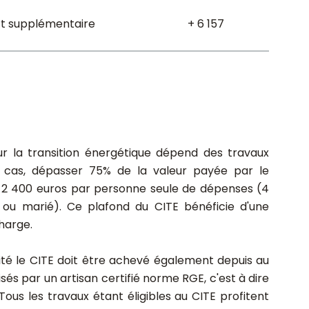
rt supplémentaire
+ 6 157
r la transition énergétique dépend des travaux
es cas, dépasser 75% de la valeur payée par le
de 2 400 euros par personne seule de dépenses (4
 ou marié). Ce plafond du CITE bénéficie d'une
harge.
licité le CITE doit être achevé également depuis au
sés par un artisan certifié norme RGE, c'est à dire
ous les travaux étant éligibles au CITE profitent