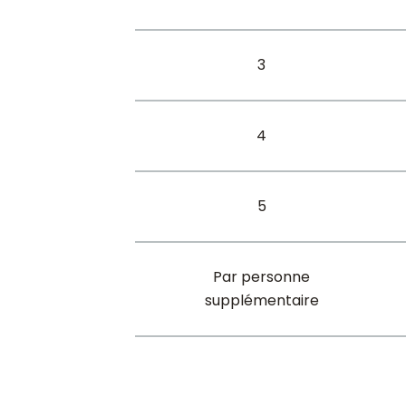
3
4
5
Par personne
supplémentaire