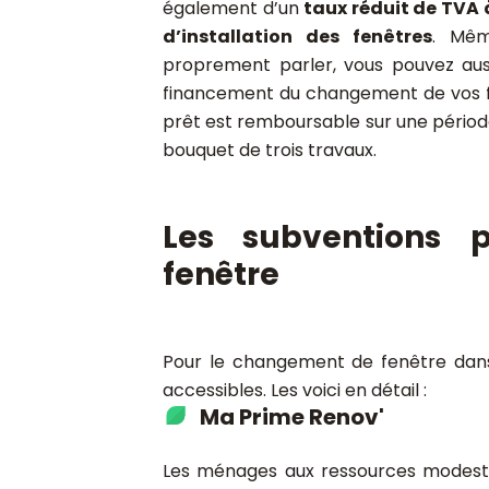
également d’un
taux réduit de TVA 
d’installation des fenêtres
. Mêm
proprement parler, vous pouvez auss
financement du changement de vos fe
prêt est remboursable sur une périod
bouquet de trois travaux.
Les subventions 
fenêtre
Pour le changement de fenêtre dans
accessibles. Les voici en détail :
Ma Prime Renov'
Les ménages aux ressources modestes