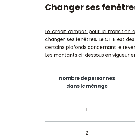
Changer ses fenêtres
Le crédit d’impôt pour la transition 
changer ses fenêtres. Le CITE est des
certains plafonds concernant le reven
Les montants ci-dessous en vigueur e
Nombre de personnes
dans le ménage
1
2