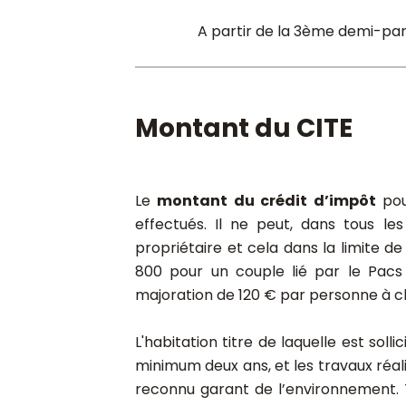
A partir de la 3ème demi-pa
Montant du CITE
Le
montant du crédit d’impôt
pou
effectués. Il ne peut, dans tous l
propriétaire et cela dans la limite 
800 pour un couple lié par le Pacs
majoration de 120 € par personne à c
L'habitation titre de laquelle est sol
minimum deux ans, et les travaux réali
reconnu garant de l’environnement. T