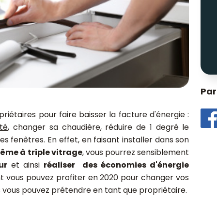
Par
opriétaires pour faire baisser la facture d'énergie :
ité
, changer sa chaudière, réduire de 1 degré le
fenêtres. En effet, en faisant installer dans son
ême à triple vitrage
, vous pourrez sensiblement
eur
et ainsi
réaliser des économies d'énergie
t vous pouvez profiter en 2020 pour changer vos
s vous pouvez prétendre en tant que propriétaire.