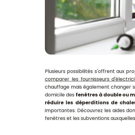
Plusieurs possibilités s'offrent aux pr
comparer les fournisseurs d'électric
chauffage mais également changer ses 
domicile des
fenêtres à double ou m
réduire les déperditions de chal
importantes. Découvrez les aides don
fenêtres et les subventions auxquelle