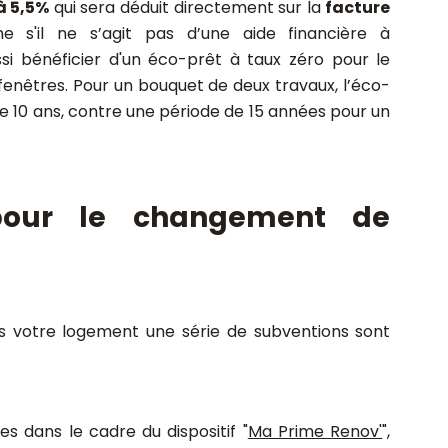
à 5,5%
qui sera déduit directement sur la
facture
e s'il ne s’agit pas d’une aide financière à
i bénéficier d'un éco-prêt à taux zéro pour le
nêtres. Pour un bouquet de deux travaux, l’éco-
e 10 ans, contre une période de 15 années pour un
pour le changement de
 votre logement une série de subventions sont
 dans le cadre du dispositif "
Ma Prime Renov'
",