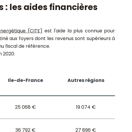
 : les aides financières
énergétique (CITE)
est l'aide la plus connue pour
tiné aux foyers dont les revenus sont supérieurs à
u fiscal de référence.
n 2020.
Ile-de-France
Autres régions
25 068 €
19 074 €
36 792 €
27 896 €