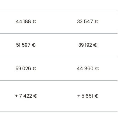
44 188 €
33 547 €
51 597 €
39 192 €
59 026 €
44 860 €
+ 7 422 €
+ 5 651 €