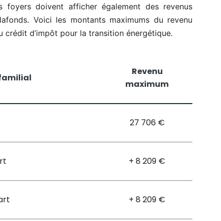
s foyers doivent afficher également des revenus
plafonds. Voici les montants maximums du revenu
au crédit d’impôt pour la transition énergétique.
Revenu
familial
maximum
27 706 €
rt
+ 8 209 €
art
+ 8 209 €