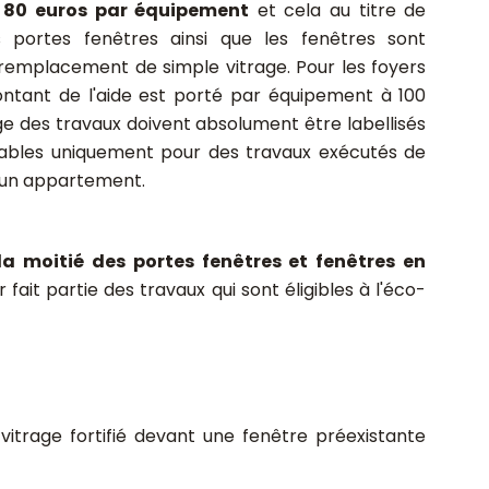
e 80 euros par équipement
et cela au titre de
s portes fenêtres ainsi que les fenêtres sont
 remplacement de simple vitrage. Pour les foyers
ntant de l'aide est porté par équipement à 100
rge des travaux doivent absolument être labellisés
lables uniquement pour des travaux exécutés de
u un appartement.
 moitié des portes fenêtres et fenêtres en
 fait partie des travaux qui sont éligibles à l'éco-
itrage fortifié devant une fenêtre préexistante