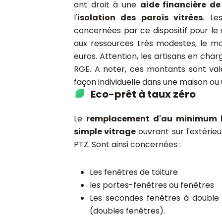
ont droit à une
aide financière d
l'
isolation des parois vitrées
. Le
concernées par ce dispositif pour le
aux ressources très modestes, le mo
euros. Attention, les artisans en cha
RGE. A noter, ces montants sont va
façon individuelle dans une maison o
Eco-prêt à taux zéro
Le
remplacement d'au minimum la
simple vitrage
ouvrant sur l'extérieur
PTZ. Sont ainsi concernées :
Les fenêtres de toiture
les portes-fenêtres ou fenêtres
Les secondes fenêtres à double v
(doubles fenêtres).