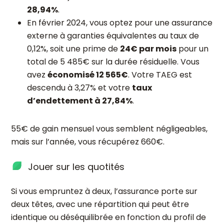
28,94%
.
En février 2024, vous optez pour une assurance
externe à garanties équivalentes au taux de
0,12%, soit une prime de
24€ par mois
pour un
total de 5 485€ sur la durée résiduelle. Vous
avez
économisé 12 565€
. Votre TAEG est
descendu à 3,27% et votre
taux
d’endettement à 27,84%
.
55€ de gain mensuel vous semblent négligeables,
mais sur l’année, vous récupérez 660€.
Jouer sur les quotités
Si vous empruntez à deux, l’assurance porte sur
deux têtes, avec une répartition qui peut être
identique ou déséquilibrée en fonction du profil de