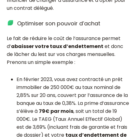
financier de changer d’assurance et d’opter pour
un contrat délégué.
Optimiser son pouvoir d’achat
Le fait de réduire le coût de l’assurance permet
d’
abaisser votre taux d’endettement
et donc
de lâcher du lest sur vos charges mensuelles.
Prenons un simple exemple :
En février 2023, vous avez contracté un prêt
immobilier de 250 000€ au taux nominal de
2,85% sur 20 ans, couvert par l’assurance de la
banque au taux de 0,38%. La prime d’assurance
s’élève à
79€ par mois
, soit un total de 19
000€. Le TAEG (Taux Annuel Effectif Global)
est de 3,69% (incluant frais de garantie et frais
de dossier) et votre
t
aux d’endettement de