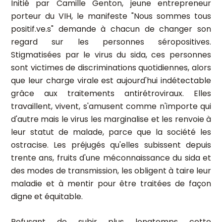
Initié par Camille Genton, jeune entrepreneur
porteur du VIH, le manifeste "Nous sommes tous
positif.ve.s" demande à chacun de changer son
regard sur les personnes séropositives.
Stigmatisées par le virus du sida, ces personnes
sont victimes de discriminations quotidiennes, alors
que leur charge virale est aujourd'hui indétectable
grâce aux traitements antirétroviraux. Elles
travaillent, vivent, s'amusent comme n'importe qui
d'autre mais le virus les marginalise et les renvoie à
leur statut de malade, parce que la société les
ostracise. Les préjugés qu'elles subissent depuis
trente ans, fruits d'une méconnaissance du sida et
des modes de transmission, les obligent à taire leur
maladie et à mentir pour être traitées de façon
digne et équitable.
Refusant de subir plus longtemps cette