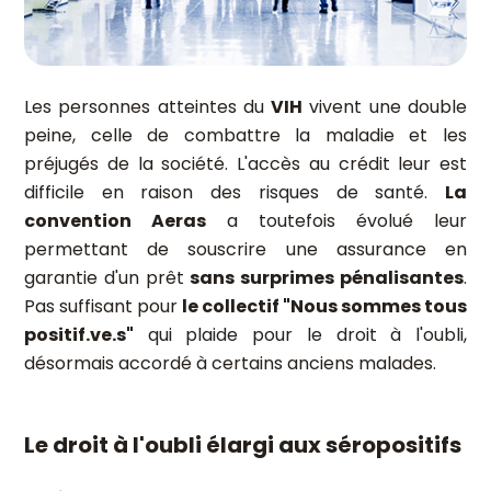
Les personnes atteintes du
VIH
vivent une double
peine, celle de combattre la maladie et les
préjugés de la société. L'accès au crédit leur est
difficile en raison des risques de santé.
La
convention Aeras
a toutefois évolué leur
permettant de souscrire une assurance en
garantie d'un prêt
sans surprimes pénalisantes
.
Pas suffisant pour
le collectif "Nous sommes tous
positif.ve.s"
qui plaide pour le droit à l'oubli,
désormais accordé à certains anciens malades.
Le droit à l'oubli élargi aux séropositifs