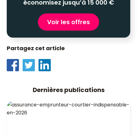
économisez jusqu’à 15 000 €
Voir les offres
Partagez cet article
Dernières publications