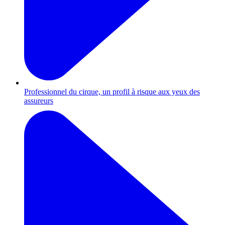
Professionnel du cirque, un profil à risque aux yeux des
assureurs