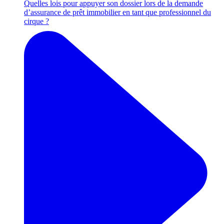
Quelles lois pour appuyer son dossier lors de la demande
d’assurance de prêt immobilier en tant que professionnel du
cirque ?