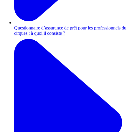
Questionnaire d’assurance de prêt pour les professionnels du
cirques : à quoi il consiste ?