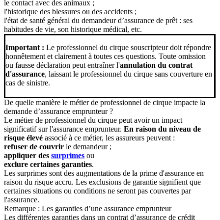
le contact avec des animaux ;
l'historique des blessures ou des accidents ;
l'état de santé général du demandeur d’assurance de prêt : ses
habitudes de vie, son historique médical, etc.
Important :
Le professionnel du cirque souscripteur doit répondre
honnêtement et clairement à toutes ces questions. Toute omission
ou fausse déclaration peut entraîner l'
annulation du contrat
d'assurance
, laissant le professionnel du cirque sans couverture en
cas de sinistre.
De quelle manière le métier de professionnel de cirque impacte la
demande d’assurance emprunteur ?
Le métier de professionnel du cirque peut avoir un impact
significatif sur l'assurance emprunteur.
En raison du niveau de
risque élevé
associé à ce métier, les assureurs peuvent :
refuser de couvrir
le demandeur ;
appliquer des
surprimes
ou
exclure certaines garanties
.
Les surprimes sont des augmentations de la prime d'assurance en
raison du risque accru. Les exclusions de garantie signifient que
certaines situations ou conditions ne seront pas couvertes par
l'assurance.
Remarque : Les garanties d’une assurance emprunteur
Les différentes garanties dans un contrat d’assurance de crédit