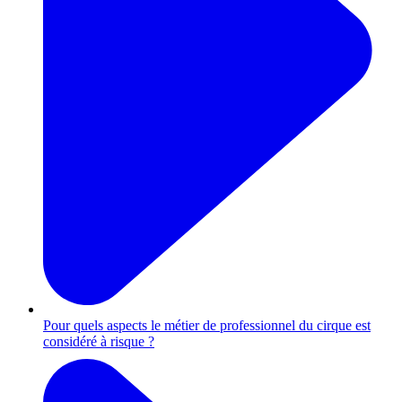
Pour quels aspects le métier de professionnel du cirque est
considéré à risque ?