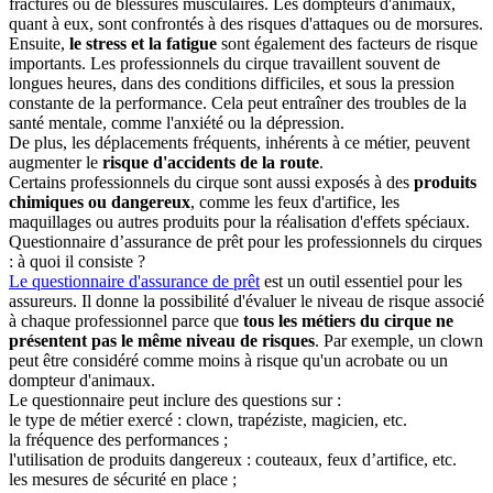
fractures ou de blessures musculaires. Les dompteurs d'animaux,
quant à eux, sont confrontés à des risques d'attaques ou de morsures.
Ensuite,
le stress et la fatigue
sont également des facteurs de risque
importants. Les professionnels du cirque travaillent souvent de
longues heures, dans des conditions difficiles, et sous la pression
constante de la performance. Cela peut entraîner des troubles de la
santé mentale, comme l'anxiété ou la dépression.
De plus, les déplacements fréquents, inhérents à ce métier, peuvent
augmenter le
risque d'accidents de la route
.
Certains professionnels du cirque sont aussi exposés à des
produits
chimiques ou dangereux
, comme les feux d'artifice, les
maquillages ou autres produits pour la réalisation d'effets spéciaux.
Questionnaire d’assurance de prêt pour les professionnels du cirques
: à quoi il consiste ?
Le questionnaire d'assurance de prêt
est un outil essentiel pour les
assureurs. Il donne la possibilité d'évaluer le niveau de risque associé
à chaque professionnel parce que
tous les métiers du cirque ne
présentent pas le même niveau de risques
. Par exemple, un clown
peut être considéré comme moins à risque qu'un acrobate ou un
dompteur d'animaux.
Le questionnaire peut inclure des questions sur :
le type de métier exercé : clown, trapéziste, magicien, etc.
la fréquence des performances ;
l'utilisation de produits dangereux : couteaux, feux d’artifice, etc.
les mesures de sécurité en place ;