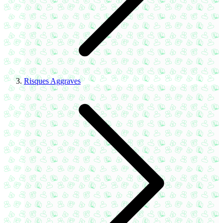
Risques Aggraves