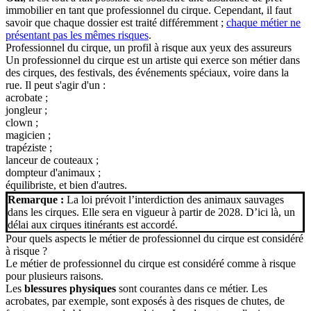
immobilier en tant que professionnel du cirque. Cependant, il faut
savoir que chaque dossier est traité différemment ;
chaque métier ne
présentant pas les mêmes risques
.
Professionnel du cirque, un profil à risque aux yeux des assureurs
Un professionnel du cirque est un artiste qui exerce son métier dans
des cirques, des festivals, des événements spéciaux, voire dans la
rue. Il peut s'agir d'un :
acrobate ;
jongleur ;
clown ;
magicien ;
trapéziste ;
lanceur de couteaux ;
dompteur d'animaux ;
équilibriste, et bien d'autres.
Remarque :
La loi prévoit l’interdiction des animaux sauvages
dans les cirques. Elle sera en vigueur à partir de 2028. D’ici là, un
délai aux cirques itinérants est accordé.
Pour quels aspects le métier de professionnel du cirque est considéré
à risque ?
Le métier de professionnel du cirque est considéré comme à risque
pour plusieurs raisons.
Les
blessures physiques
sont courantes dans ce métier. Les
acrobates, par exemple, sont exposés à des risques de chutes, de