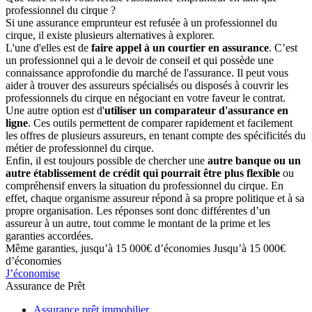
professionnel du cirque ?
Si une assurance emprunteur est refusée à un professionnel du
cirque, il existe plusieurs alternatives à explorer.
L'une d'elles est de
faire appel à un courtier en assurance
. C’est
un professionnel qui a le devoir de conseil et qui possède une
connaissance approfondie du marché de l'assurance. Il peut vous
aider à trouver des assureurs spécialisés ou disposés à couvrir les
professionnels du cirque en négociant en votre faveur le contrat.
Une autre option est d'
utiliser un comparateur d'assurance en
ligne
. Ces outils permettent de comparer rapidement et facilement
les offres de plusieurs assureurs, en tenant compte des spécificités du
métier de professionnel du cirque.
Enfin, il est toujours possible de chercher une
autre banque ou un
autre établissement de crédit qui pourrait être plus flexible
ou
compréhensif envers la situation du professionnel du cirque. En
effet, chaque organisme assureur répond à sa propre politique et à sa
propre organisation. Les réponses sont donc différentes d’un
assureur à un autre, tout comme le montant de la prime et les
garanties accordées.
Même garanties, jusqu’à 15 000€ d’économies
Jusqu’à 15 000€
d’économies
J’économise
Assurance de Prêt
Assurance prêt immobilier