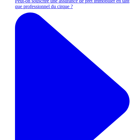
Peut-on souscrire une assurance de prêt immobilier en tant
que professionnel du cirque ?