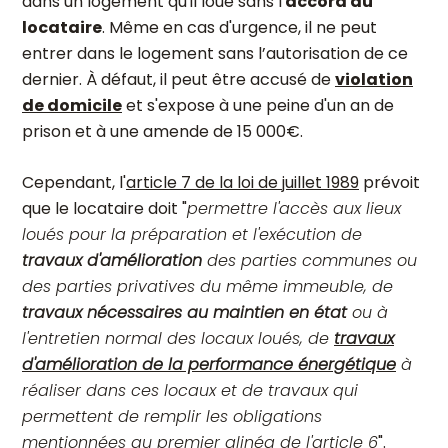
dans un logement qu'il loue sans l'
accord du
locataire
. Même en cas d'urgence, il ne peut
entrer dans le logement sans l’autorisation de ce
dernier. À défaut, il peut être accusé de
violation
de domicile
et s'expose à une peine d'un an de
prison et à une amende de 15 000€.
Cependant, l'
article 7 de la loi de juillet 1989
prévoit
que le locataire doit "
permettre l'accès aux lieux
loués pour la préparation et l'exécution de
travaux d'amélioration
des parties communes ou
des parties privatives du même immeuble, de
travaux nécessaires au maintien en état
ou à
l'entretien normal des locaux loués, de
travaux
d'amélioration de la performance énergétique
à
réaliser dans ces locaux et de travaux qui
permettent de remplir les obligations
mentionnées au premier alinéa de l'article 6
".