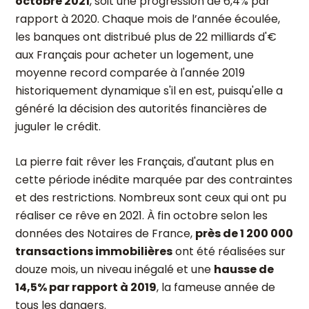
octobre 2021
, soit une progression de 6,4% par
rapport à 2020. Chaque mois de l’année écoulée,
les banques ont distribué plus de 22 milliards d'€
aux Français pour acheter un logement, une
moyenne record comparée à l'année 2019
historiquement dynamique s'il en est, puisqu'elle a
généré la décision des autorités financières de
juguler le crédit.
La pierre fait rêver les Français, d'autant plus en
cette période inédite marquée par des contraintes
et des restrictions. Nombreux sont ceux qui ont pu
réaliser ce rêve en 2021. À fin octobre selon les
données des Notaires de France,
près de 1 200 000
transactions immobilières
ont été réalisées sur
douze mois, un niveau inégalé et une
hausse de
14,5% par rapport à 2019
, la fameuse année de
tous les dangers.