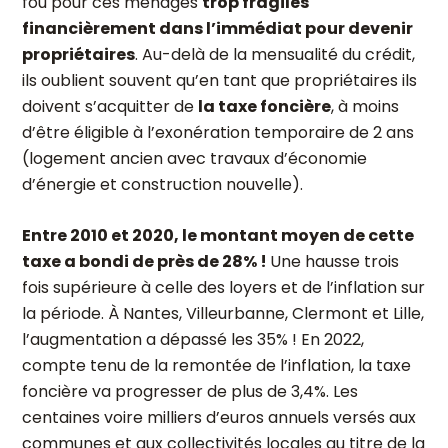
fou pour ces ménages
trop fragiles
financièrement dans l’immédiat pour devenir
propriétaires
. Au-delà de la mensualité du crédit,
ils oublient souvent qu’en tant que propriétaires ils
doivent s’acquitter de
la taxe foncière
, à moins
d’être éligible à l’exonération temporaire de 2 ans
(logement ancien avec travaux d’économie
d’énergie et construction nouvelle).
Entre 2010 et 2020, le montant moyen de cette
taxe a bondi de près de 28% !
Une hausse trois
fois supérieure à celle des loyers et de l’inflation sur
la période. À Nantes, Villeurbanne, Clermont et Lille,
l’augmentation a dépassé les 35% ! En 2022,
compte tenu de la remontée de l’inflation, la taxe
foncière va progresser de plus de 3,4%. Les
centaines voire milliers d’euros annuels versés aux
communes et aux collectivités locales au titre de la