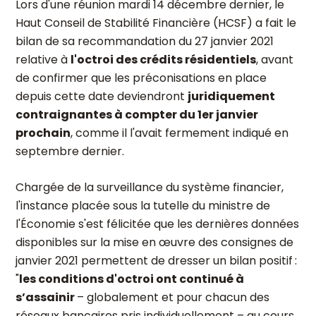
Lors d'une réunion mardi 14 décembre dernier, le
Haut Conseil de Stabilité Financière (HCSF) a fait le
bilan de sa recommandation du 27 janvier 2021
relative à
l'octroi des crédits résidentiels
, avant
de confirmer que les préconisations en place
depuis cette date deviendront
juridiquement
contraignantes à compter du 1er janvier
prochain
, comme il l'avait fermement indiqué en
septembre dernier.
Chargée de la surveillance du système financier,
l'instance placée sous la tutelle du ministre de
l'Économie s'est félicitée que les dernières données
disponibles sur la mise en œuvre des consignes de
janvier 2021 permettent de dresser un bilan positif
:
"
les conditions d'octroi ont continué à
s’assainir
– globalement et pour chacun des
réseaux bancaires pris individuellement – au cours