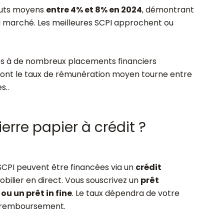
ruts moyens
entre 4% et 8% en 2024
, démontrant
 du marché. Les meilleures SCPI approchent ou
s à de nombreux placements financiers
ont le taux de rémunération moyen tourne entre
s..
erre papier à crédit ?
SCPI peuvent être financées via un
crédit
lier en direct. Vous souscrivez un
prêt
u un prêt in fine
. Le taux dépendra de votre
e remboursement.