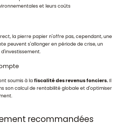
vironnementales et leurs coûts
direct, la pierre papier n'offre pas, cependant, une
nte peuvent s'allonger en période de crise, un
 d'investissement.
 compte
sont soumis à la
fiscalité des revenus fonciers.
Il
s son calcul de rentabilité globale et d'optimiser
ement.
issement recommandées