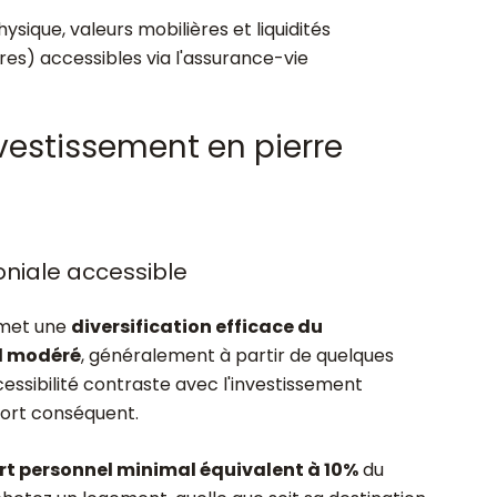
sique, valeurs mobilières et liquidités
ères) accessibles via l'assurance-vie
vestissement en pierre
oniale accessible
rmet une
diversification efficace du
al modéré
, généralement à partir de quelques
cessibilité contraste avec l'investissement
port conséquent.
t personnel minimal équivalent à 10%
du