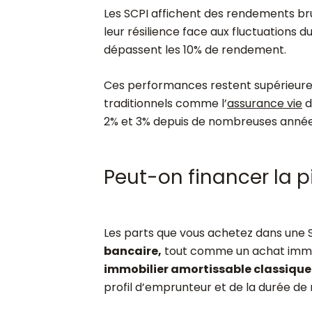
Les SCPI affichent des rendements b
leur résilience face aux fluctuations
dépassent les 10% de rendement.
Ces performances restent supérieure
traditionnels comme l’
assurance vie
d
2% et 3% depuis de nombreuses année
Peut-on financer la pi
Les parts que vous achetez dans une 
bancaire,
tout comme un achat immobi
immobilier amortissable classique o
profil d’emprunteur et de la durée d