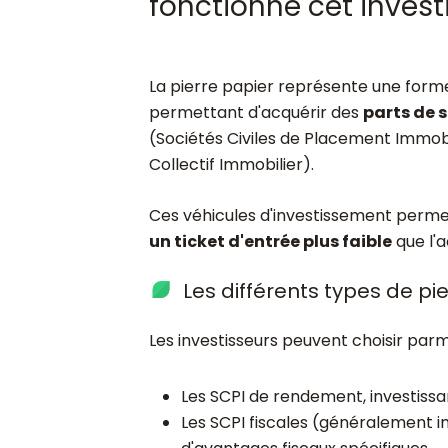
fonctionne cet inves
La pierre papier représente une forme
permettant d'acquérir des
parts de 
(Sociétés Civiles de Placement Immo
Collectif Immobilier).
Ces véhicules d'investissement perme
un ticket d'entrée plus faible
que l'a
Les différents types de pi
Les investisseurs peuvent choisir parmi
Les SCPI de rendement, investissa
Les SCPI fiscales (généralement i