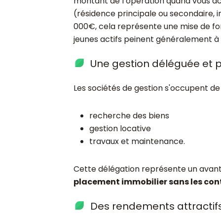
montant de l’opération quand vous ach
(résidence principale ou secondaire, i
000€, cela représente une mise de f
jeunes actifs peinent généralement à 
Une gestion déléguée et p
Les sociétés de gestion s'occupent de 
recherche des biens
gestion locative
travaux et maintenance.
Cette délégation représente un avant
placement immobilier sans les cont
Des rendements attractif