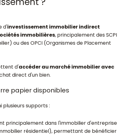
tissement ?
 d'
investissement immobilier indirect
sociétés immobilières
, principalement des SCPI
bilier) ou des OPCI (Organismes de Placement
ttent d'
accéder au marché immobilier avec
chat direct d'un bien.
erre papier disponibles
 plusieurs supports :
nt principalement dans l'immobilier d'entreprise
mmobilier résidentiel), permettant de bénéficier