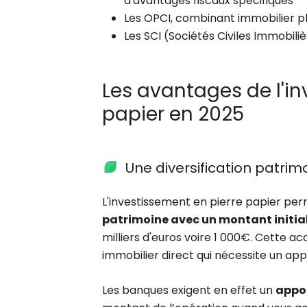
d'avantages fiscaux spécifiques
Les OPCI, combinant immobilier phy
Les SCI (Sociétés Civiles Immobili
Les avantages de l'in
papier en 2025
Une diversification patrim
L'investissement en pierre papier pe
patrimoine avec un montant initi
milliers d'euros voire 1 000€. Cette ac
immobilier direct qui nécessite un ap
Les banques exigent en effet un
appor