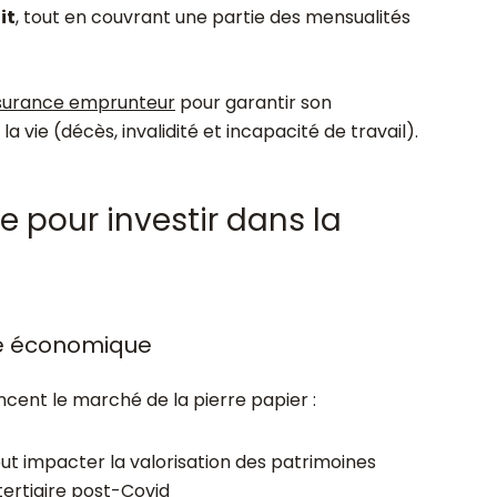
it
, tout en couvrant une partie des mensualités
surance emprunteur
pour garantir son
vie (décès, invalidité et incapacité de travail).
e pour investir dans la
re économique
ncent le marché de la pierre papier :
eut impacter la valorisation des patrimoines
tertiaire post-Covid