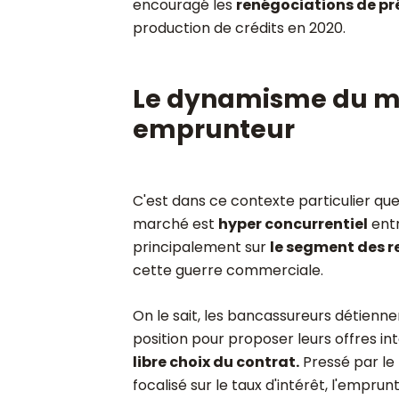
encouragé les
renégociations de pr
production de crédits en 2020.
Le dynamisme du ma
emprunteur
C'est dans ce contexte particulier que
marché est
hyper concurrentiel
entr
principalement sur
le segment des r
cette guerre commerciale.
On le sait, les bancassureurs détienn
position pour proposer leurs offres i
libre choix du contrat.
Pressé par le 
focalisé sur le taux d'intérêt, l'empr