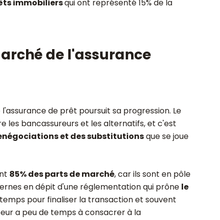
êts immobiliers
qui ont représenté 15% de la
rché de l'assurance
 l'assurance de prêt poursuit sa progression. Le
e les bancassureurs et les alternatifs, et c'est
enégociations et des substitutions
que se joue
ent
85% des parts de marché
, car ils sont en pôle
nternes en dépit d'une réglementation qui prône
le
temps pour finaliser la transaction et souvent
unteur a peu de temps à consacrer à la