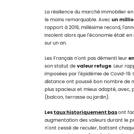
La résilience du marché immobilier en
le moins remarquable. Avec
un
milli
rapport à 2019, millésime record, l'a
insolent alors que l'économie était e
sur un an.
Les Français n'ont pas démenti leur
en
son statut de
valeur refuge
. Leur ra
imposées par l'épidémie de Covid-19. 
distance ont poussé bon nombre de
plus spacieux et mieux adapté, avec, 
(balcon, terrasse ou jardin).
Les
taux historiquement bas
ont fac
augmentation des valeurs durant le p
n'ont cessé de reculer, battant cha