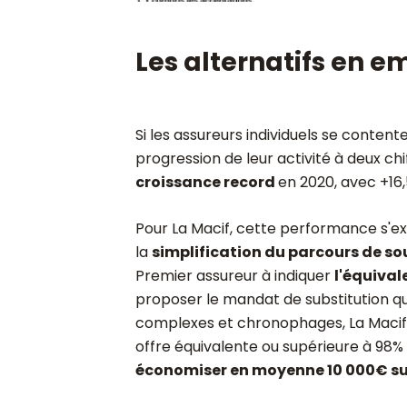
Les alternatifs en 
Si les assureurs individuels se conten
progression de leur activité à deux chi
croissance record
en 2020, avec +16
Pour La Macif, cette performance s'e
la
simplification du parcours de so
Premier assureur à indiquer
l'équival
proposer le mandat de substitution q
complexes et chronophages, La Macif 
offre équivalente ou supérieure à 98%
économiser en moyenne 10 000€ sur