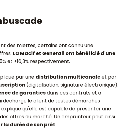
embuscade
tent des miettes, certains ont connu une
ffres.
La Macif et Generali ont bénéficié d'une
,5% et +16,3% respectivement.
xplique par une
distribution multicanale
et par
uscription
(digitalisation, signature électronique).
ence de garanties
dans ces contrats et à
ui décharge le client de toutes démarches
explique qu'elle est capable de présenter une
 des offres du marché. Un emprunteur peut ainsi
 la durée de son prêt.