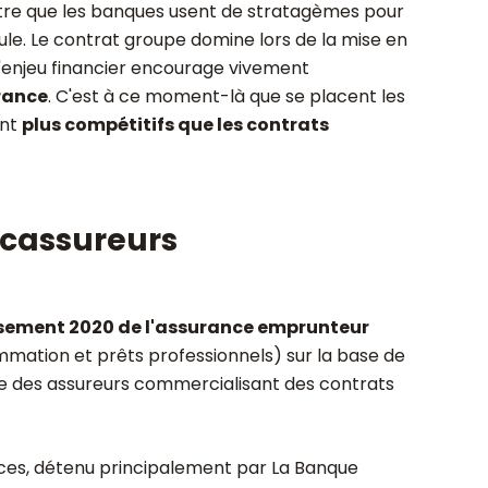
tre que les banques usent de stratagèmes pour
le. Le contrat groupe domine lors de la mise en
, l'enjeu financier encourage vivement
rance
. C'est à ce moment-là que se placent les
ent
plus compétitifs que les contrats
cassureurs
sement 2020 de l'assurance emprunteur
ommation et prêts professionnels) sur la base de
lle des assureurs commercialisant des contrats
ces, détenu principalement par La Banque