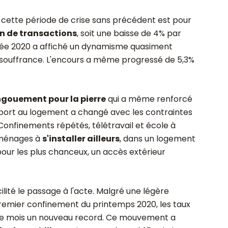
 cette période de crise sans précédent est pour
on de transactions
, soit une baisse de 4% par
nnée 2020 a affiché un dynamisme quasiment
n souffrance. L'encours a même progressé de 5,3%
gouement pour la pierre
qui a même renforcé
pport au logement a changé avec les contraintes
Confinements répétés, télétravail et école à
 ménages à
s'installer ailleurs
, dans un logement
pour les plus chanceux, un accès extérieur
ilité le passage à l'acte. Malgré une légère
remier confinement du printemps 2020, les taux
que mois un nouveau record. Ce mouvement a