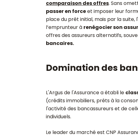
comparaison des offres
. Sans omet
passer en force
et imposer leur formu
place du prêt initial, mais par la suite
l’emprunteur à
renégocier son assu
offres des assureurs alternatifs, souv
bancaires.
Domination des ban
L'Argus de l'Assurance a établi le
clas
(crédits immobiliers, prêts à la cons
l'activité des bancassureurs et de ce
individuels.
Le leader du marché est CNP Assuran