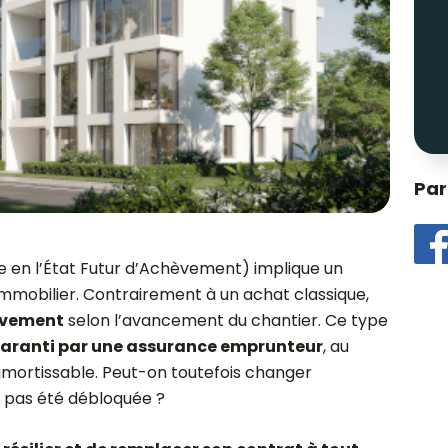
Par
 en l’État Futur d’Achèvement) implique un
immobilier. Contrairement à un achat classique,
sivement
selon l’avancement du chantier. Ce type
aranti par une assurance emprunteur
, au
mortissable. Peut-on toutefois changer
’a pas été débloquée ?