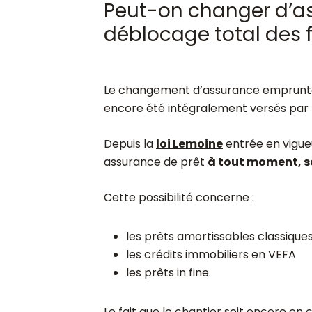
Peut-on changer d’as
déblocage total des 
Le
changement d’assurance emprunt
encore été intégralement versés par 
Depuis la
loi Lemoine
entrée en vigueu
assurance de prêt
à tout moment, sa
Cette possibilité concerne :
les prêts amortissables classique
les crédits immobiliers en VEFA
les prêts in fine.
Le fait que le chantier soit encore en