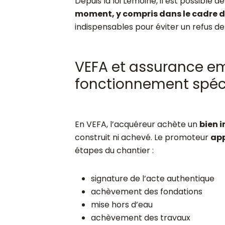
Depuis la loi Lemoine, il est possible d
moment, y compris dans le cadre 
indispensables pour éviter un refus d
VEFA et assurance em
fonctionnement spéc
En VEFA, l’acquéreur achète un
bien 
construit ni achevé. Le promoteur
app
étapes du chantier :
signature de l’acte authentique
achèvement des fondations
mise hors d’eau
achèvement des travaux