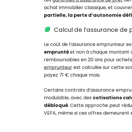
achat immobilier classique, et couvre
partielle, la perte d’autonomie défi
Calcul de l’assurance de 
Le coût de l’assurance emprunteur e
emprunté
et non à chaque montant 
remboursables en 20 ans pour achete
emprunteur
est calculée sur cette so
payez 71 € chaque mois.
Certains contrats d’assurance empru
modulable, avec des
cotisations cal
débloqué
. Cette approche peut rédui
VEFA, même si ces offres demeurent e