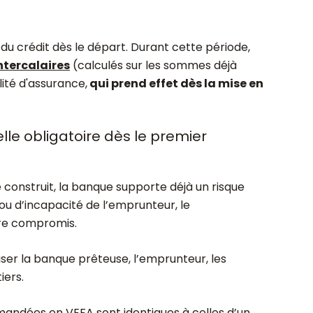
du crédit dès le départ. Durant cette période,
intercalaires
(calculés sur les sommes déjà
ité d'assurance,
qui prend effet dès la mise en
lle obligatoire dès le premier
construit, la banque supporte déjà un risque
é ou d’incapacité de l’emprunteur, le
re compromis.
iser la banque prêteuse, l’emprunteur, les
iers.
andées en VEFA sont identiques à celles d’un