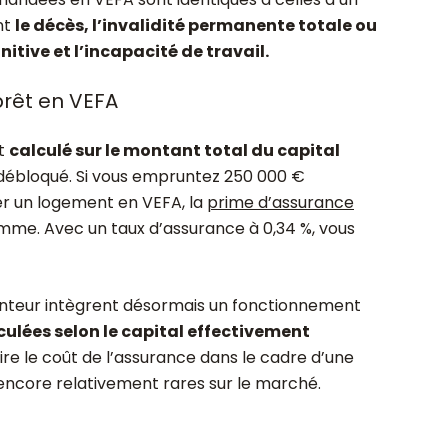
nt
le décès, l’invalidité permanente totale ou
nitive et l’incapacité de travail.
prêt en VEFA
st
calculé sur le montant total du capital
débloqué. Si vous empruntez 250 000 €
r un logement en VEFA, la
prime d’assurance
mme. Avec un taux d’assurance à 0,34 %, vous
nteur intègrent désormais un fonctionnement
culées selon le capital effectivement
re le coût de l’assurance dans le cadre d’une
ncore relativement rares sur le marché.