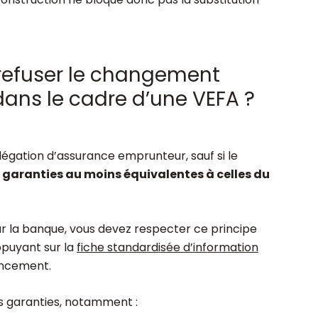
refuser le changement
dans le cadre d’une VEFA ?
égation d’assurance emprunteur, sauf si le
s
garanties au moins équivalentes à celles du
r la banque, vous devez respecter ce principe
puyant sur la
fiche standardisée d’information
ancement.
es garanties, notamment :