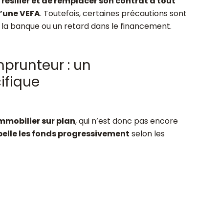
e
résilier et de remplacer son contrat à tout
d’une VEFA
. Toutefois, certaines précautions sont
e la banque ou un retard dans le financement.
prunteur : un
ifique
immobilier sur plan
, qui n’est donc pas encore
elle les fonds progressivement
selon les