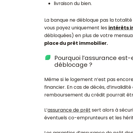
livraison du bien.
La banque ne débloque pas la totalité 
vous payez uniquement les
intérêts 
débloquées) en plus de votre mensual
place du prêt immobilier.
Pourquoi l’assurance est-e
déblocage ?
Même si le logement n’est pas encore 
financier. En cas de décès, d’invalidit
remboursement du crédit pourrait êt
L’
assurance de prêt
sert alors à sécur
éventuels co-emprunteurs et les hérit
Les
garanties d’assurance de prêt
dem