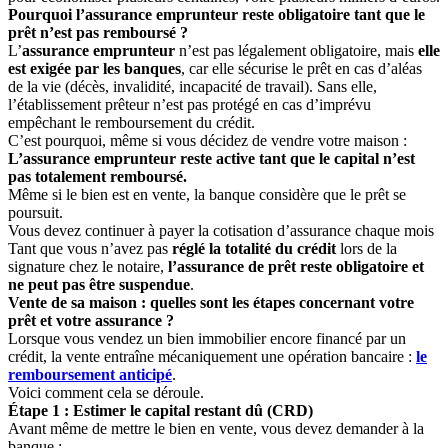
Pourquoi l’assurance emprunteur reste obligatoire tant que le
prêt n’est pas remboursé ?
L’
assurance emprunteur
n’est pas légalement obligatoire, mais
elle
est exigée par les banques
, car elle sécurise le prêt en cas d’aléas
de la vie (décès, invalidité, incapacité de travail). Sans elle,
l’établissement prêteur n’est pas protégé en cas d’imprévu
empêchant le remboursement du crédit.
C’est pourquoi, même si vous décidez de vendre votre maison :
L’assurance emprunteur reste active tant que le capital n’est
pas totalement remboursé.
Même si le bien est en vente, la banque considère que le prêt se
poursuit.
Vous devez continuer à payer la cotisation d’assurance chaque mois
Tant que vous n’avez pas
réglé la totalité du crédit
lors de la
signature chez le notaire,
l’assurance de prêt reste obligatoire et
ne peut pas être suspendue
.
Vente de sa maison : quelles sont les étapes concernant votre
prêt et votre assurance ?
Lorsque vous vendez un bien immobilier encore financé par un
crédit, la vente entraîne mécaniquement une opération bancaire :
le
remboursement anticipé
.
Voici comment cela se déroule.
Étape 1 : Estimer le capital restant dû (CRD)
Avant même de mettre le bien en vente, vous devez demander à la
banque :