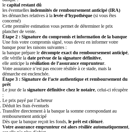
le
capital restant dû
les éventuelles
indemnités de remboursement anticipé (IRA)
les démarches relatives à la
levée d’hypothèque
(si vous êtes
concerné)
Cette première estimation vous permet de déterminer le prix
plancher de vente.
Étape 2 : Signature du compromis et information de la banque
Une fois votre compromis signé, vous devez en informer votre
banque pour les raisons suivantes :
la banque prépare le
décompte exact du remboursement anticipé
,
elle vérifie la
date prévue de la signature définitive
,
elle anticipe la
résiliation de l’assurance emprunteur
.
Votre assurance n’est pas encore résiliée à ce stade, mais la
démarche est enclenchée.
Étape 3 : Signature de l’acte authentique et remboursement du
prêt
Le jour de la
signature définitive chez le notaire
, celui-ci récupère
:
Le prix payé par l’acheteur
Déduit les frais éventuels
Transfère directement à la banque la somme correspondant au
remboursement anticipé
Dès que la banque reçoit les fonds,
le prêt est clôturé
.
Votre assurance emprunteur est alors résiliée automatiquement
,