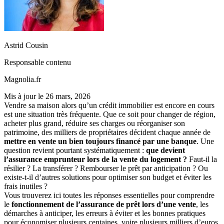
Astrid Cousin
Responsable contenu
Magnolia.fr
Mis à jour le
26 mars, 2026
Vendre sa maison alors qu’un crédit immobilier est encore en cours
est une situation très fréquente. Que ce soit pour changer de région,
acheter plus grand, réduire ses charges ou réorganiser son
patrimoine, des milliers de propriétaires décident chaque année de
mettre en vente un bien toujours financé par une banque
. Une
question revient pourtant systématiquement :
que devient
l’assurance emprunteur lors de la vente du logement ?
Faut-il la
résilier ? La transférer ? Rembourser le prêt par anticipation ? Ou
existe-t-il d’autres solutions pour optimiser son budget et éviter les
frais inutiles ?
Vous trouverez ici toutes les réponses essentielles pour comprendre
le
fonctionnement de l’assurance de prêt lors d’une vente
, les
démarches à anticiper, les erreurs à éviter et les bonnes pratiques
pour économiser plusieurs centaines, voire plusieurs milliers d’euros.