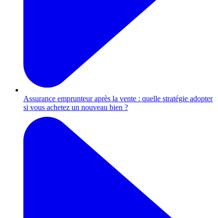
Assurance emprunteur après la vente : quelle stratégie adopter
si vous achetez un nouveau bien ?