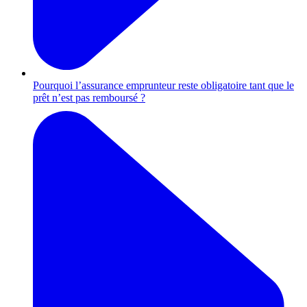
Pourquoi l’assurance emprunteur reste obligatoire tant que le
prêt n’est pas remboursé ?