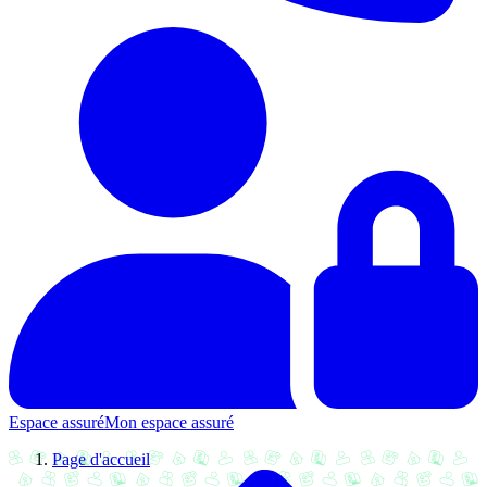
Espace assuré
Mon espace assuré
Page d'accueil