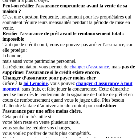
car elle n’a plus d’objet.
Peut-on résilier l’assurance emprunteur avant la vente de sa
maison ?
C’est une question fréquente, notamment pour les propriétaires qui
souhaitent réduire leurs mensualités pendant la période de mise en
vente.
Résilier l’assurance de prêt avant le remboursement total :
impossible
Tant que le crédit court, vous ne pouvez pas arrêter l’assurance, car
elle protège :
la banque,
mais aussi votre patrimoine personnel.
La réglementation vous permet de
changer d’assurance
, mais
pas de
supprimer l’assurance si le crédit existe encore
.
Changer d’assurance pour payer moins cher
Grâce à la
loi Lemoine
, vous pouvez
changer d’assurance à tout
moment
, sans frais, et faire jouer la concurrence. Cette démarche
peut se faire dès le lendemain de la signature de l’offre de prêt et en
cours de remboursement quand vous le jugez utile. Plus besoin
d’attendre la date d’anniversaire du contrat pour
substituer
l’assurance par une offre moins chère.
Cela peut être très utile si :
votre bien reste en vente plusieurs mois,
vous souhaitez réduire vos charges,
vous voulez profiter de tarifs plus compétitifs.