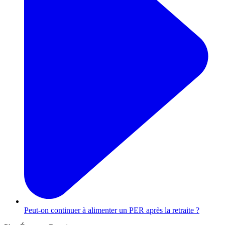
Peut-on continuer à alimenter un PER après la retraite ?