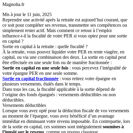
Magnolia.fr
Mis à jour le
11 juin, 2025
Reprendre une activité après la retraite est aujourd’hui courant, que
ce soit pour compléter ses revenus, transmettre ses compétences ou
simplement rester actif. Mais comment ce retour à l’emploi
influence-t-il la fiscalité de votre PER si vous optez pour une sortie
en capital ?
Sortie en capital à la retraite : quelle fiscalité ?
À la retraite, vous pouvez liquider votre PER en rente viagère, en
capital, ou via une combinaison des deux. La sortie en capital peut
être effectuée en une seule fois ou de manière fractionnée :
Sortie en capital en une seule fois
: vous percevez l’intégralité de
votre épargne PER en une seule somme.
Sortie en capital fractionnée
: vous retirez votre épargne en
plusieurs versements, étalés dans le temps.
Dans tous les cas, la fiscalité applicable à la sortie dépend de
l’origine des fonds épargnés : versements déductibles ou non
déductibles.
Versements déductibles
Lorsque vous avez opté pour la déduction fiscale de vos versements
au moment de l’épargne, vous avez bénéficié d’un avantage
immédiat en diminuant votre revenu imposable. En contrepartie, lors
de la sortie en capital, ces sommes sont intégralement
soumises à
l’impôt sur le revenu
, comme un revenu classique.