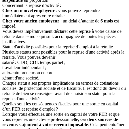
suspendue
en proportion.
Concernant la reprise d’activité :
Chez un nouvel employeur
: vous pouvez reprendre
immédiatement après votre retraite.
Chez votre ancien employeur
: un délai d’attente de
6 mois
est
imposé.
Vous devez impérativement déclarer cette reprise à votre caisse de
retraite dans le mois qui suit, accompagnée de toutes les pièces
justificatives.
Statut d'activité possibles pour la reprise d’emploi à la retraite
Plusieurs statuts sont possibles pour la reprise d'une activité après la
retraite. Vous pouvez devenir :
salarié : CDD, CDI, temps partiel ;
travailleur indépendant ;
auto-entrepreneur ou encore
gérant d'une société.
Chaque statut a ses propres implications en termes de cotisations
sociales, de protection sociale et de fiscalité. Il est donc du devoir du
retraité de bien se renseigner avant de choisir son statut pour la
reprise d'une activité.
Quelles sont les conséquences fiscales pour une sortie en capital
d’un PER et reprise d'emploi ?
Lorsque vous effectuez une sortie en capital de votre PER et que
vous reprenez une activité professionnelle,
ces deux sources de
revenus s'ajoutent à votre revenu imposable
. Cela peut entraîner