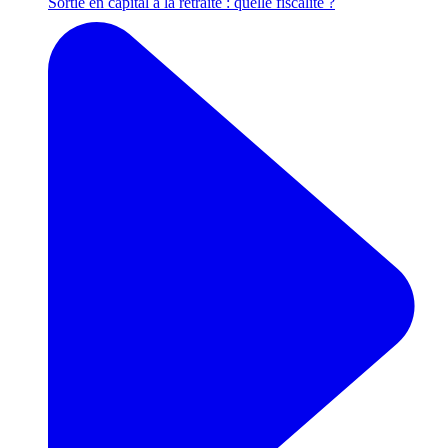
Sortie en capital à la retraite : quelle fiscalité ?