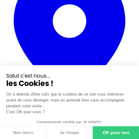
Salut c'est nous...
les Cookies !
On a attendu d'être sûrs que le contenu de ce site vous intéresse
avant de vous déranger, mais on aimerait bien vous accompagner
14 rue Pierre Gilles de Gennes
pendant votre visite...
CS 40412 76123 Mont Saint Aignan
C'est OK pour vous ?
Consentements certifiés par
Non merci
Je choisis
OK pour moi