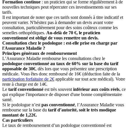
Formation continue
: un praticien qui se forme régulièrement à de
nouvelles techniques peut répercuter ces investissements sur ses
tarifs.
Il est important de noter que ces tarifs sont donnés à titre indicatif et
peuvent varier. N'hésitez pas à demander un devis avant votre
consultation, particulièrement pour des soins coûteux comme les
semelles orthopédiques.
Au-delà de 70 €, le praticien
conventionné est obligé de vous remettre un devis.
Consultation chez le podologue : est-elle prise en charge par
l'Assurance Maladie ?
Principes généraux de remboursement
L’Assurance Maladie rembourse les consultations chez le
podologue conventionné au taux de 60% sur la base du tarif
opposable de 30€
, dès lors que vous présentez une prescription
médicale. Vous êtes donc remboursé de 16€ (déduction faite de la
participation forfaitaire de 2€
applicable sur tout acte médical). Votre
reste à charge est de 14€.
Le
tarif conventionné
est très souvent
inférieur aux coûts réels
, ce
qui explique l'importance de disposer d'une bonne complémentaire
santé.
Si le podologue n’est
pas conventionné
, l’Assurance Maladie vous
rembourse sur la base du
tarif d’autorité, soit le très modique
montant de 1,22€.
Cas particuliers
Le taux de remboursement d’un podologue conventionné est