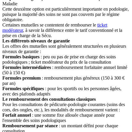
Maladie
Cette deuxième option est particulièrement importante en podologie,
puisque la majorité des soins ne sont pas couverts par le régime
obligatoire.
Certaines mutuelles se contentent de rembourser le
ticket
modérateur
, à savoir la différence entre le tarif conventionné et la
prise en charge de la Sécu.
Les différents niveaux de garantie
Les offres des mutuelles sont généralement structurées en plusieurs
niveaux de garantie :
Formules basiques
: peu ou pas de prise en charge des soins
podologiques ; ticket modérateur du prix de la consultation
Formules intermédiaires
: remboursement forfaitaire annuel limité
(50 à 150 €)
Formules premium
: remboursement plus généreux (150 à 300 €
par an)
Formules spécifiques
: pour les sportifs ou les personnes âgées,
avec des plafonds adaptés
Le remboursement des consultations classiques
Pour les consultations de pédicurie-podologie courantes (soins des
cors, des ongles, etc.), les modalités de remboursement varient :
Forfait annuel
: une somme fixe allouée chaque année pour
l'ensemble des soins podologiques
Remboursement par séance
: un montant défini pour chaque
consultation