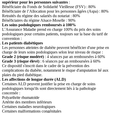
supérieur pour les personnes suivantes
:
Bénéficiaire du Fonds de Solidarité Vieillesse (FSV) : 80%
Bénéficiaire de l’Allocation pour les personnes âgées (Aspa) : 80%
Retraités du régime des salariés du notariat : 80%
Bénéficiaires du régime Alsace-Moselle : 90%
Les soins podologiques remboursés à 100%
L’Assurance Maladie prend en charge 100% du prix des soins
podologiques pour certains patients, toujours sur la base du tarif de
convention :
Les patients diabétiques
Les personnes atteintes de diabète peuvent bénéficier d'une prise en
charge de leurs soins podologiques selon leur niveau de risque :
Grade 2 (risque modéré)
: 4 séances par an remboursées à 60%
Grade 3 (risque élevé)
: 6 séances par an remboursées à 60%
Ce dispositif s'inscrit dans le cadre de la prévention des
complications du diabète, notamment le risque d'amputation lié aux
plaies du pied diabétique.
Les affections de longue durée (ALD)
Certaines ALD peuvent justifier la prise en charge de soins
podologiques lorsqu'ils sont directement liés à la pathologie
concernée :
Polyarthrite rhumatoïde
Artérite des membres inférieurs
Certaines maladies neurologiques
Certaines malformations congénitales