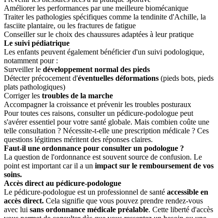
Améliorer les performances par une meilleure biomécanique
Traiter les pathologies spécifiques comme la tendinite d'Achille, la
fasciite plantaire, ou les fractures de fatigue
Conseiller sur le choix des chaussures adaptées à leur pratique
Le suivi pédiatrique
Les enfants peuvent également bénéficier d'un suivi podologique,
notamment pour :
Surveiller le
développement normal des pieds
Détecter précocement d'
éventuelles déformations
(pieds bots, pieds
plats pathologiques)
Corriger les
troubles de la marche
Accompagner la croissance et prévenir les troubles posturaux
Pour toutes ces raisons, consulter un pédicure-podologue peut
s'avérer essentiel pour votre santé globale. Mais combien coûte une
telle consultation ? Nécessite-t-elle une prescription médicale ? Ces
questions légitimes méritent des réponses claires.
Faut-il une ordonnance pour consulter un podologue ?
La question de l'ordonnance est souvent source de confusion. Le
point est important car il a un
impact sur le remboursement de vos
soins.
Accès direct au pédicure-podologue
Le pédicure-podologue est un professionnel de santé
accessible en
accès direct.
Cela signifie que vous pouvez prendre rendez-vous
avec lui
sans ordonnance médicale préalable
. Cette liberté d'accès