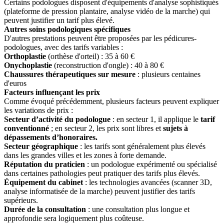
Certains podologues disposent d'équipements d'analyse sophistiqués
(plateforme de pression plantaire, analyse vidéo de la marche) qui
peuvent justifier un tarif plus élevé.
Autres soins podologiques spécifiques
D'autres prestations peuvent être proposées par les pédicures-
podologues, avec des tarifs variables :
Orthoplastie
(orthèse d'orteil) : 35 à 60 €
Onychoplastie
(reconstruction d'ongle) : 40 à 80 €
Chaussures thérapeutiques sur mesure
: plusieurs centaines
d'euros
Facteurs influençant les prix
Comme évoqué précédemment, plusieurs facteurs peuvent expliquer
les variations de prix :
Secteur d’activité du podologue
: en secteur 1, il applique le
tarif
conventionné
; en secteur 2, les prix sont libres et
sujets à
dépassements d’honoraires.
Secteur géographique
: les tarifs sont généralement plus élevés
dans les grandes villes et les zones à forte demande.
Réputation du praticien
: un podologue expérimenté ou spécialisé
dans certaines pathologies peut pratiquer des tarifs plus élevés.
Équipement du cabinet
: les technologies avancées (scanner 3D,
analyse informatisée de la marche) peuvent justifier des tarifs
supérieurs.
Durée de la consultation
: une consultation plus longue et
approfondie sera logiquement plus coûteuse.