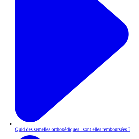
Quid des semelles orthopédiques : sont-elles remboursées ?