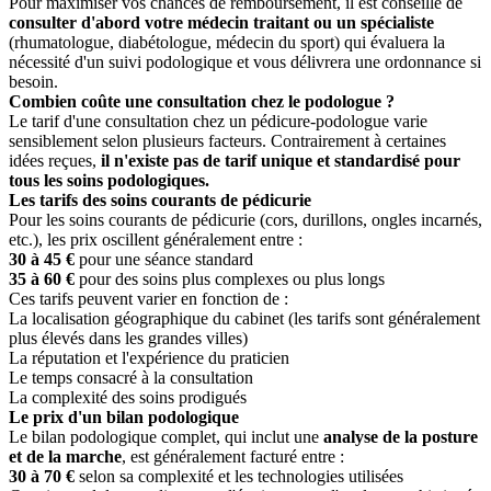
Pour maximiser vos chances de remboursement, il est conseillé de
consulter d'abord votre médecin traitant ou un spécialiste
(rhumatologue, diabétologue, médecin du sport) qui évaluera la
nécessité d'un suivi podologique et vous délivrera une ordonnance si
besoin.
Combien coûte une consultation chez le podologue ?
Le tarif d'une consultation chez un pédicure-podologue varie
sensiblement selon plusieurs facteurs. Contrairement à certaines
idées reçues,
il n'existe pas de tarif unique et standardisé pour
tous les soins podologiques.
Les tarifs des soins courants de pédicurie
Pour les soins courants de pédicurie (cors, durillons, ongles incarnés,
etc.), les prix oscillent généralement entre :
30 à 45 €
pour une séance standard
35 à 60 €
pour des soins plus complexes ou plus longs
Ces tarifs peuvent varier en fonction de :
La localisation géographique du cabinet (les tarifs sont généralement
plus élevés dans les grandes villes)
La réputation et l'expérience du praticien
Le temps consacré à la consultation
La complexité des soins prodigués
Le prix d'un bilan podologique
Le bilan podologique complet, qui inclut une
analyse de la posture
et de la marche
, est généralement facturé entre :
30 à 70 €
selon sa complexité et les technologies utilisées