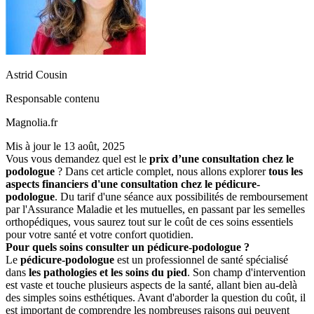
Astrid Cousin
Responsable contenu
Magnolia.fr
Mis à jour le
13 août, 2025
Vous vous demandez quel est le
prix d’une consultation chez le
podologue
? Dans cet article complet, nous allons explorer
tous les
aspects financiers d'une consultation chez le pédicure-
podologue
. Du tarif d'une séance aux possibilités de remboursement
par l'Assurance Maladie et les mutuelles, en passant par les semelles
orthopédiques, vous saurez tout sur le coût de ces soins essentiels
pour votre santé et votre confort quotidien.
Pour quels soins consulter un pédicure-podologue ?
Le
pédicure-podologue
est un professionnel de santé spécialisé
dans
les pathologies et les soins du pied
. Son champ d'intervention
est vaste et touche plusieurs aspects de la santé, allant bien au-delà
des simples soins esthétiques. Avant d'aborder la question du coût, il
est important de comprendre les nombreuses raisons qui peuvent