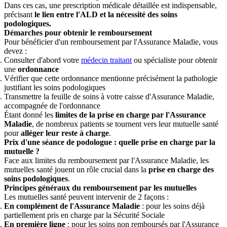
Dans ces cas, une prescription médicale détaillée est indispensable,
précisant
le lien entre l'ALD et la nécessité des soins
podologiques.
Démarches pour obtenir le remboursement
Pour bénéficier d'un remboursement par l'Assurance Maladie, vous
devez :
Consulter d'abord votre
médecin traitant
ou spécialiste pour obtenir
une
ordonnance
Vérifier que cette ordonnance mentionne précisément la pathologie
justifiant les soins podologiques
Transmettre la feuille de soins à votre caisse d'Assurance Maladie,
accompagnée de l'ordonnance
Étant donné les
limites de la prise en charge par l'Assurance
Maladie
, de nombreux patients se tournent vers leur mutuelle santé
pour
alléger leur reste à charge
.
Prix d'une séance de podologue : quelle prise en charge par la
mutuelle ?
Face aux limites du remboursement par l'Assurance Maladie, les
mutuelles santé jouent un rôle crucial dans la
prise en charge des
soins podologiques
.
Principes généraux du remboursement par les mutuelles
Les mutuelles santé peuvent intervenir de 2 façons :
En complément de l'Assurance Maladie
: pour les soins déjà
partiellement pris en charge par la Sécurité Sociale
En première ligne
: pour les soins non remboursés par l'Assurance