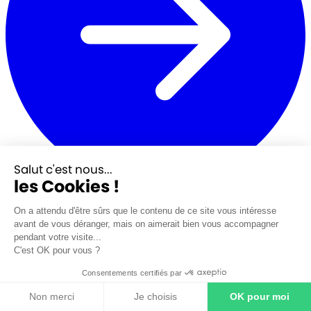
Salut c'est nous...
les Cookies !
Fissure maison et assurance : quels dommages sont réellement
couverts
On a attendu d'être sûrs que le contenu de ce site vous intéresse
avant de vous déranger, mais on aimerait bien vous accompagner
pendant votre visite...
C'est OK pour vous ?
Consentements certifiés par
Non merci
Je choisis
OK pour moi