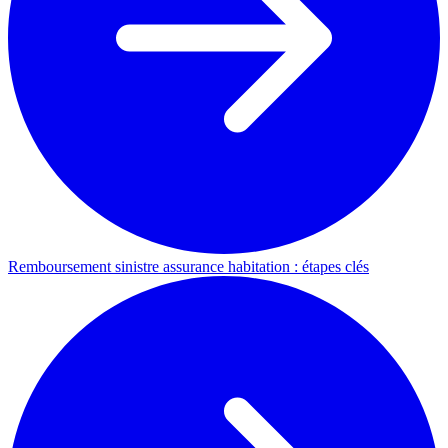
Remboursement sinistre assurance habitation : étapes clés