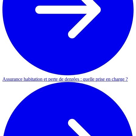
Assurance habitation et perte de denrées : quelle prise en charge ?