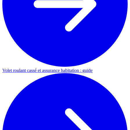
Volet roulant cassé et assurance habitation : guide