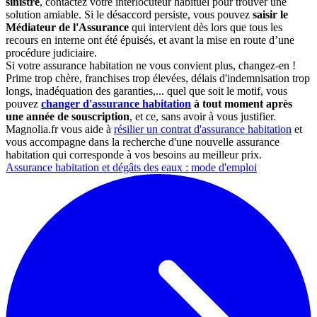
sinistre
, contactez votre interlocuteur habituel pour trouver une
solution amiable. Si le désaccord persiste, vous pouvez
saisir le
Médiateur de l'Assurance
qui intervient dès lors que tous les
recours en interne ont été épuisés, et avant la mise en route d’une
procédure judiciaire.
Si votre assurance habitation ne vous convient plus, changez-en !
Prime trop chère, franchises trop élevées, délais d'indemnisation trop
longs, inadéquation des garanties,... quel que soit le motif, vous
pouvez
changer d'assurance habitation
à tout moment après
une année de souscription
, et ce, sans avoir à vous justifier.
Magnolia.fr vous aide à
résilier un contrat d'assurance habitation
et
vous accompagne dans la recherche d'une nouvelle assurance
habitation qui corresponde à vos besoins au meilleur prix.
Assurance habitation et dégâts des eaux : mode d'emploi