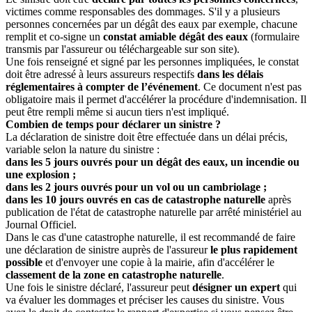
victimes comme responsables des dommages. S'il y a plusieurs
personnes concernées par un dégât des eaux par exemple, chacune
remplit et co-signe un
constat amiable dégât des eaux
(formulaire
transmis par l'assureur ou téléchargeable sur son site).
Une fois renseigné et signé par les personnes impliquées, le constat
doit être adressé à leurs assureurs respectifs
dans les délais
réglementaires à compter de l’événement
. Ce document n'est pas
obligatoire mais il permet d'accélérer la procédure d'indemnisation. Il
peut être rempli même si aucun tiers n'est impliqué.
Combien de temps pour déclarer un sinistre ?
La déclaration de sinistre doit être effectuée dans un délai précis,
variable selon la nature du sinistre :
dans les 5 jours ouvrés pour un dégât des eaux, un incendie ou
une explosion ;
dans les 2 jours ouvrés pour un vol ou un cambriolage ;
dans les 10 jours ouvrés en cas de catastrophe naturelle
après
publication de l'état de catastrophe naturelle par arrêté ministériel au
Journal Officiel.
Dans le cas d'une catastrophe naturelle, il est recommandé de faire
une déclaration de sinistre auprès de l'assureur
le plus rapidement
possible
et d'envoyer une copie à la mairie, afin d'accélérer le
classement de la zone en catastrophe naturelle
.
Une fois le sinistre déclaré, l'assureur peut
désigner un expert
qui
va évaluer les dommages et préciser les causes du sinistre. Vous