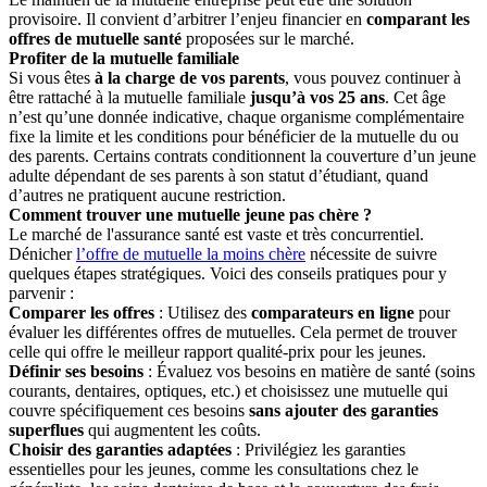
provisoire. Il convient d’arbitrer l’enjeu financier en
comparant les
offres de mutuelle santé
proposées sur le marché.
Profiter de la mutuelle familiale
Si vous êtes
à la charge de vos parents
, vous pouvez continuer à
être rattaché à la mutuelle familiale
jusqu’à vos 25 ans
. Cet âge
n’est qu’une donnée indicative, chaque organisme complémentaire
fixe la limite et les conditions pour bénéficier de la mutuelle du ou
des parents. Certains contrats conditionnent la couverture d’un jeune
adulte dépendant de ses parents à son statut d’étudiant, quand
d’autres ne pratiquent aucune restriction.
Comment trouver une mutuelle jeune pas chère ?
Le marché de l'assurance santé est vaste et très concurrentiel.
Dénicher
l’offre de mutuelle la moins chère
nécessite de suivre
quelques étapes stratégiques. Voici des conseils pratiques pour y
parvenir :
Comparer les offres
: Utilisez des
comparateurs en ligne
pour
évaluer les différentes offres de mutuelles. Cela permet de trouver
celle qui offre le meilleur rapport qualité-prix pour les jeunes.
Définir ses besoins
: Évaluez vos besoins en matière de santé (soins
courants, dentaires, optiques, etc.) et choisissez une mutuelle qui
couvre spécifiquement ces besoins
sans ajouter des garanties
superflues
qui augmentent les coûts.
Choisir des garanties adaptées
: Privilégiez les garanties
essentielles pour les jeunes, comme les consultations chez le