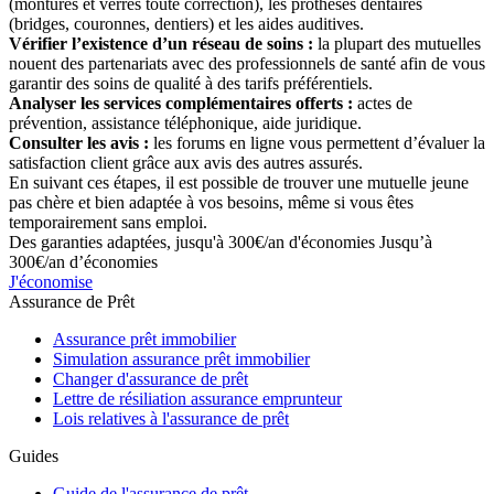
(montures et verres toute correction), les prothèses dentaires
(bridges, couronnes, dentiers) et les aides auditives.
Vérifier l’existence d’un réseau de soins :
la plupart des mutuelles
nouent des partenariats avec des professionnels de santé afin de vous
garantir des soins de qualité à des tarifs préférentiels.
Analyser les services complémentaires offerts :
actes de
prévention, assistance téléphonique, aide juridique.
Consulter les avis :
les forums en ligne vous permettent d’évaluer la
satisfaction client grâce aux avis des autres assurés.
En suivant ces étapes, il est possible de trouver une mutuelle jeune
pas chère et bien adaptée à vos besoins, même si vous êtes
temporairement sans emploi.
Des garanties adaptées, jusqu'à 300€/an d'économies
Jusqu’à
300€/an d’économies
J'économise
Assurance de Prêt
Assurance prêt immobilier
Simulation assurance prêt immobilier
Changer d'assurance de prêt
Lettre de résiliation assurance emprunteur
Lois relatives à l'assurance de prêt
Guides
Guide de l'assurance de prêt