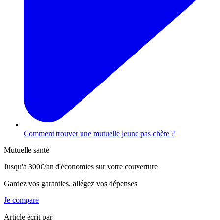
Comment trouver une mutuelle jeune pas chère ?
Mutuelle santé
Jusqu'à
300€/an
d'économies sur votre couverture
Gardez vos garanties, allégez vos dépenses
Je compare
Article écrit par