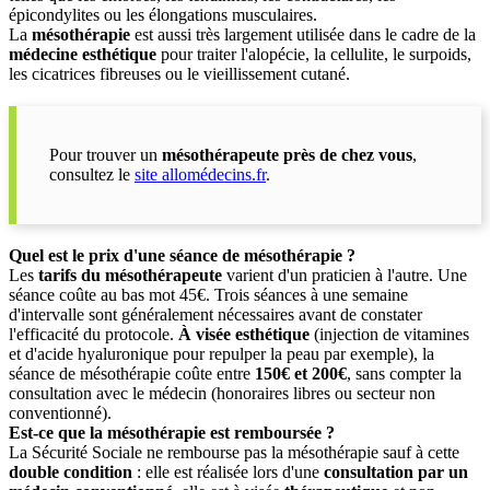
épicondylites ou les élongations musculaires.
La
mésothérapie
est aussi très largement utilisée dans le cadre de la
médecine esthétique
pour traiter l'alopécie, la cellulite, le surpoids,
les cicatrices fibreuses ou le vieillissement cutané.
Pour trouver un
mésothérapeute près de chez vous
,
consultez le
site allomédecins.fr
.
Quel est le prix d'une séance de mésothérapie ?
Les
tarifs du mésothérapeute
varient d'un praticien à l'autre. Une
séance coûte au bas mot 45€. Trois séances à une semaine
d'intervalle sont généralement nécessaires avant de constater
l'efficacité du protocole.
À visée esthétique
(injection de vitamines
et d'acide hyaluronique pour repulper la peau par exemple), la
séance de mésothérapie coûte entre
150€ et 200€
, sans compter la
consultation avec le médecin (honoraires libres ou secteur non
conventionné).
Est-ce que la mésothérapie est remboursée ?
La Sécurité Sociale ne rembourse pas la mésothérapie sauf à cette
double condition
: elle est réalisée lors d'une
consultation par un