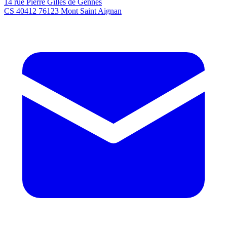
14 rue Pierre Gilles de Gennes
CS 40412 76123 Mont Saint Aignan