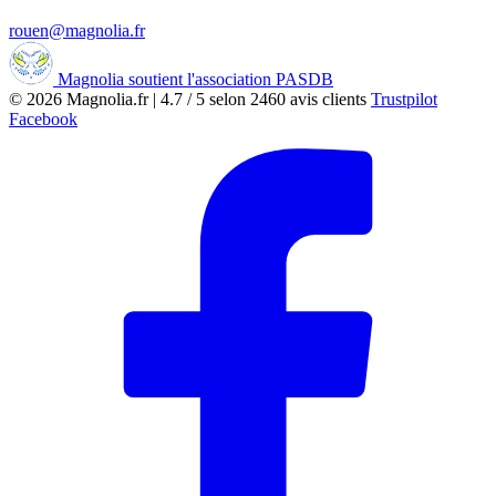
rouen@magnolia.fr
Magnolia soutient l'association PASDB
© 2026
Magnolia.fr
|
4.7
/
5
selon
2460
avis clients
Trustpilot
Facebook