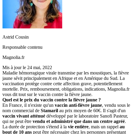
Astrid Cousin
Responsable contenu
Magnolia.fr
Mis à jour le
24 mai, 2022
Maladie hémorragique virale transmise par les moustiques, la fièvre
jaune sévit principalement en Afrique et en Amérique du Sud. La
vaccination protège contre cette affection grave, potentiellement
mortelle. Prix, remboursement, obligations, indications, Magnolia.fr
vous dit tout sur le vaccin contre la fièvre jaune.
Quel est le prix du vaccin contre la fièvre jaune ?
En France, il n'existe qu'un
vaccin anti-fièvre jaune
, vendu sous le
nom commercial de
Stamaril
au prix moyen de 60€. Il s'agit d'un
vaccin vivant atténué
développé par le laboratoire Sanofi Pasteur,
qui ne peut être
vendu et administré que dans un centre agréé
.
La durée de protection s'étend à la
vie entière
, mais un rappel
au
bout de 10 ans
peut être nécessaire chez les personnes présentant