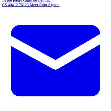
14 rue Pierre Gilles de Gennes
CS 40412 76123 Mont Saint Aignan