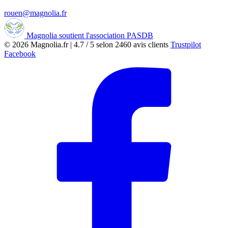
rouen@magnolia.fr
Magnolia soutient l'association PASDB
© 2026
Magnolia.fr
|
4.7
/
5
selon
2460
avis clients
Trustpilot
Facebook