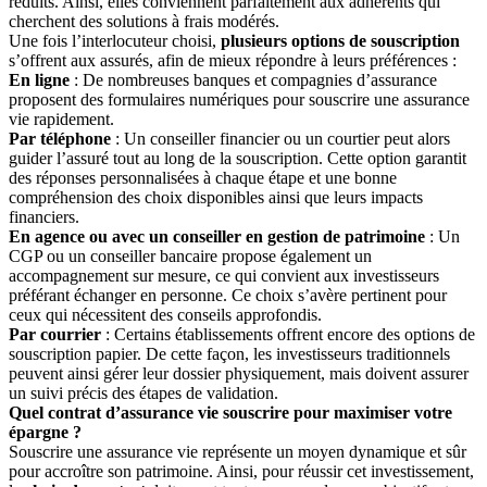
réduits. Ainsi, elles conviennent parfaitement aux adhérents qui
cherchent des solutions à frais modérés.
Une fois l’interlocuteur choisi,
plusieurs options de souscription
s’offrent aux assurés, afin de mieux répondre à leurs préférences :
En ligne
: De nombreuses banques et compagnies d’assurance
proposent des formulaires numériques pour souscrire une assurance
vie rapidement.
Par téléphone
: Un conseiller financier ou un courtier peut alors
guider l’assuré tout au long de la souscription. Cette option garantit
des réponses personnalisées à chaque étape et une bonne
compréhension des choix disponibles ainsi que leurs impacts
financiers.
En agence ou avec un conseiller en gestion de patrimoine
: Un
CGP ou un conseiller bancaire propose également un
accompagnement sur mesure, ce qui convient aux investisseurs
préférant échanger en personne. Ce choix s’avère pertinent pour
ceux qui nécessitent des conseils approfondis.
Par courrier
: Certains établissements offrent encore des options de
souscription papier. De cette façon, les investisseurs traditionnels
peuvent ainsi gérer leur dossier physiquement, mais doivent assurer
un suivi précis des étapes de validation.
Quel contrat d’assurance vie souscrire pour maximiser votre
épargne ?
Souscrire une assurance vie représente un moyen dynamique et sûr
pour accroître son patrimoine. Ainsi, pour réussir cet investissement,