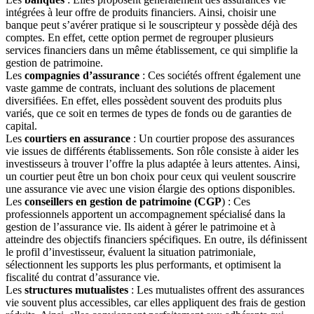
intégrées à leur offre de produits financiers. Ainsi, choisir une
banque peut s’avérer pratique si le souscripteur y possède déjà des
comptes. En effet, cette option permet de regrouper plusieurs
services financiers dans un même établissement, ce qui simplifie la
gestion de patrimoine.
Les
compagnies d’assurance
: Ces sociétés offrent également une
vaste gamme de contrats, incluant des solutions de placement
diversifiées. En effet, elles possèdent souvent des produits plus
variés, que ce soit en termes de types de fonds ou de garanties de
capital.
Les
courtiers en assurance
: Un courtier propose des assurances
vie issues de différents établissements. Son rôle consiste à aider les
investisseurs à trouver l’offre la plus adaptée à leurs attentes. Ainsi,
un courtier peut être un bon choix pour ceux qui veulent souscrire
une assurance vie avec une vision élargie des options disponibles.
Les
conseillers en gestion de patrimoine (CGP
) : Ces
professionnels apportent un accompagnement spécialisé dans la
gestion de l’assurance vie. Ils aident à gérer le patrimoine et à
atteindre des objectifs financiers spécifiques. En outre, ils définissent
le profil d’investisseur, évaluent la situation patrimoniale,
sélectionnent les supports les plus performants, et optimisent la
fiscalité du contrat d’assurance vie.
Les
structures mutualistes
: Les mutualistes offrent des assurances
vie souvent plus accessibles, car elles appliquent des frais de gestion