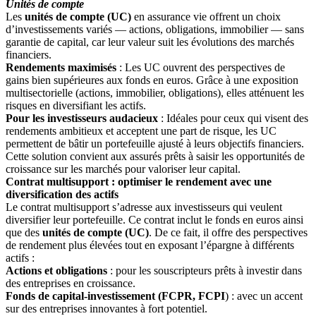
Unités de compte
Les
unités de compte (UC)
en assurance vie offrent un choix
d’investissements variés — actions, obligations, immobilier — sans
garantie de capital, car leur valeur suit les évolutions des marchés
financiers.
Rendements maximisés
: Les UC ouvrent des perspectives de
gains bien supérieures aux fonds en euros. Grâce à une exposition
multisectorielle (actions, immobilier, obligations), elles atténuent les
risques en diversifiant les actifs.
Pour les investisseurs audacieux
: Idéales pour ceux qui visent des
rendements ambitieux et acceptent une part de risque, les UC
permettent de bâtir un portefeuille ajusté à leurs objectifs financiers.
Cette solution convient aux assurés prêts à saisir les opportunités de
croissance sur les marchés pour valoriser leur capital.
Contrat multisupport : optimiser le rendement avec une
diversification des actifs
Le contrat multisupport s’adresse aux investisseurs qui veulent
diversifier leur portefeuille. Ce contrat inclut le fonds en euros ainsi
que des
unités de compte (UC)
. De ce fait, il offre des perspectives
de rendement plus élevées tout en exposant l’épargne à différents
actifs :
Actions et obligations
: pour les souscripteurs prêts à investir dans
des entreprises en croissance.
Fonds de capital-investissement (FCPR, FCPI
) : avec un accent
sur des entreprises innovantes à fort potentiel.