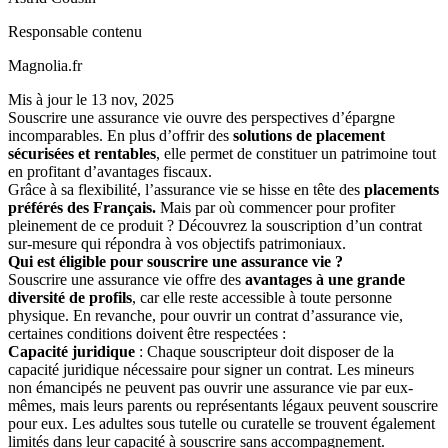
Responsable contenu
Magnolia.fr
Mis à jour le
13 nov, 2025
Souscrire une assurance vie ouvre des perspectives d’épargne
incomparables. En plus d’offrir des
solutions de placement
sécurisées et rentables
, elle permet de constituer un patrimoine tout
en profitant d’avantages fiscaux.
Grâce à sa flexibilité, l’assurance vie se hisse en tête des
placements
préférés des Français.
Mais par où commencer pour profiter
pleinement de ce produit ? Découvrez la souscription d’un contrat
sur-mesure qui répondra à vos objectifs patrimoniaux.
Qui est éligible pour souscrire une assurance vie ?
Souscrire une assurance vie offre des
avantages à une grande
diversité de profils
, car elle reste accessible à toute personne
physique. En revanche, pour ouvrir un contrat d’assurance vie,
certaines conditions doivent être respectées :
Capacité juridique
: Chaque souscripteur doit disposer de la
capacité juridique nécessaire pour signer un contrat. Les mineurs
non émancipés ne peuvent pas ouvrir une assurance vie par eux-
mêmes, mais leurs parents ou représentants légaux peuvent souscrire
pour eux. Les adultes sous tutelle ou curatelle se trouvent également
limités dans leur capacité à souscrire sans accompagnement.