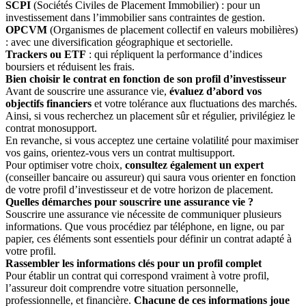
SCPI
(Sociétés Civiles de Placement Immobilier) : pour un
investissement dans l’immobilier sans contraintes de gestion.
OPCVM
(Organismes de placement collectif en valeurs mobilières)
: avec une diversification géographique et sectorielle.
Trackers ou ETF
: qui répliquent la performance d’indices
boursiers et réduisent les frais.
Bien choisir le contrat en fonction de son profil d’investisseur
Avant de souscrire une assurance vie,
évaluez d’abord vos
objectifs financiers
et votre tolérance aux fluctuations des marchés.
Ainsi, si vous recherchez un placement sûr et régulier, privilégiez le
contrat monosupport.
En revanche, si vous acceptez une certaine volatilité pour maximiser
vos gains, orientez-vous vers un contrat multisupport.
Pour optimiser votre choix,
consultez également un expert
(conseiller bancaire ou assureur) qui saura vous orienter en fonction
de votre profil d’investisseur et de votre horizon de placement.
Quelles démarches pour souscrire une assurance vie ?
Souscrire une assurance vie nécessite de communiquer plusieurs
informations. Que vous procédiez par téléphone, en ligne, ou par
papier, ces éléments sont essentiels pour définir un contrat adapté à
votre profil.
Rassembler les informations clés pour un profil complet
Pour établir un contrat qui correspond vraiment à votre profil,
l’assureur doit comprendre votre situation personnelle,
professionnelle, et financière.
Chacune de ces informations joue