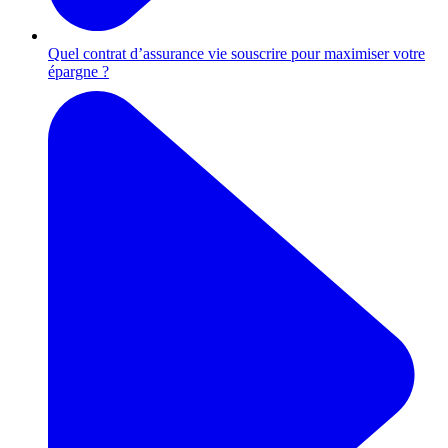
Quel contrat d’assurance vie souscrire pour maximiser votre
épargne ?