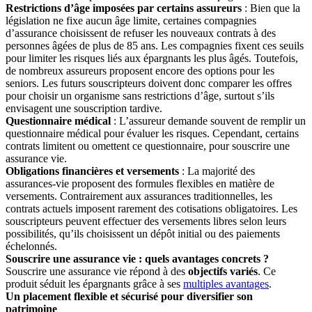
Restrictions d’âge imposées par certains assureurs
: Bien que la
législation ne fixe aucun âge limite, certaines compagnies
d’assurance choisissent de refuser les nouveaux contrats à des
personnes âgées de plus de 85 ans. Les compagnies fixent ces seuils
pour limiter les risques liés aux épargnants les plus âgés. Toutefois,
de nombreux assureurs proposent encore des options pour les
seniors. Les futurs souscripteurs doivent donc comparer les offres
pour choisir un organisme sans restrictions d’âge, surtout s’ils
envisagent une souscription tardive.
Questionnaire médical
: L’assureur demande souvent de remplir un
questionnaire médical pour évaluer les risques. Cependant, certains
contrats limitent ou omettent ce questionnaire, pour souscrire une
assurance vie.
Obligations financières et versements
: La majorité des
assurances-vie proposent des formules flexibles en matière de
versements. Contrairement aux assurances traditionnelles, les
contrats actuels imposent rarement des cotisations obligatoires. Les
souscripteurs peuvent effectuer des versements libres selon leurs
possibilités, qu’ils choisissent un dépôt initial ou des paiements
échelonnés.
Souscrire une assurance vie : quels avantages concrets ?
Souscrire une assurance vie répond à des
objectifs variés
. Ce
produit séduit les épargnants grâce à ses
multiples avantages
.
Un placement flexible et sécurisé pour diversifier son
patrimoine