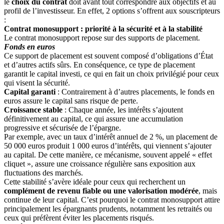
le
choix du contrat
doit avant tout correspondre aux objectifs et au
profil de l’investisseur. En effet, 2 options s’offrent aux souscripteurs
:
Contrat monosupport : priorité à la sécurité et à la stabilité
Le contrat monosupport repose sur des supports de placement.
Fonds en euros
Ce support de placement est souvent composé d’obligations d’État
et d’autres actifs sûrs. En conséquence, ce type de placement
garantit le capital investi, ce qui en fait un choix privilégié pour ceux
qui visent la sécurité.
Capital garanti
: Contrairement à d’autres placements, le fonds en
euros assure le capital sans risque de perte.
Croissance stable
: Chaque année, les intérêts s’ajoutent
définitivement au capital, ce qui assure une accumulation
progressive et sécurisée de l’épargne.
Par exemple, avec un taux d’intérêt annuel de 2 %, un placement de
50 000 euros produit 1 000 euros d’intérêts, qui viennent s’ajouter
au capital. De cette manière, ce mécanisme, souvent appelé « effet
cliquet », assure une croissance régulière sans exposition aux
fluctuations des marchés.
Cette stabilité s’avère idéale pour ceux qui recherchent un
complément de revenu fiable ou une valorisation modérée
, mais
continue de leur capital. C’est pourquoi le contrat monosupport attire
principalement les épargnants prudents, notamment les retraités ou
ceux qui préfèrent éviter les placements risqués.