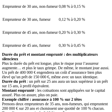
Emprunteur de 30 ans, non-fumeur
0,08 % à 0,15 %
Emprunteur de 30 ans, fumeur
0,12 % à 0,20 %
Emprunteur de 45 ans, non-fumeur
0,20 % à 0,30 %
Emprunteur de 45 ans, fumeur
0,30 % à 0,45 %
Durée du prêt et montant emprunté : des multiplicateurs
silencieux
Plus la durée du prêt est longue, plus le risque pour l’assureur
augmente… et plus le taux grimpe. De même, le montant joue aussi.
Un prêt de 400 000 € engendrera un coût d’assurance bien plus
élevé qu’un prêt de 150 000 €, même avec un taux identique.
Durée du prêt
: un prêt sur 25 ans aura un taux supérieur à un prêt
sur 15 ans, à profil équivalent.
Montant emprunté
: les cotisations sont appliquées sur le capital
assuré. Plus on assure, plus on paie.
Exemple chiffré : assurance à 100 % sur 2 têtes
Prenons deux emprunteurs de 35 ans, non-fumeurs, qui empruntent
200 000 € sur 20 ans et choisissent une quotité de 100 % chacun.