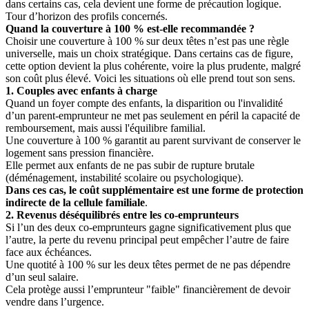
dans certains cas, cela devient une forme de précaution logique.
Tour d’horizon des profils concernés.
Quand la couverture à 100 % est-elle recommandée ?
Choisir une couverture à 100 % sur deux têtes n’est pas une règle
universelle, mais un choix stratégique. Dans certains cas de figure,
cette option devient la plus cohérente, voire la plus prudente, malgré
son coût plus élevé. Voici les situations où elle prend tout son sens.
1. Couples avec enfants à charge
Quand un foyer compte des enfants, la disparition ou l'invalidité
d’un parent-emprunteur ne met pas seulement en péril la capacité de
remboursement, mais aussi l'équilibre familial.
Une couverture à 100 % garantit au parent survivant de conserver le
logement sans pression financière.
Elle permet aux enfants de ne pas subir de rupture brutale
(déménagement, instabilité scolaire ou psychologique).
Dans ces cas, le coût supplémentaire est une forme de protection
indirecte de la cellule familiale
.
2. Revenus déséquilibrés entre les co-emprunteurs
Si l’un des deux co-emprunteurs gagne significativement plus que
l’autre, la perte du revenu principal peut empêcher l’autre de faire
face aux échéances.
Une quotité à 100 % sur les deux têtes permet de ne pas dépendre
d’un seul salaire.
Cela protège aussi l’emprunteur "faible" financièrement de devoir
vendre dans l’urgence.