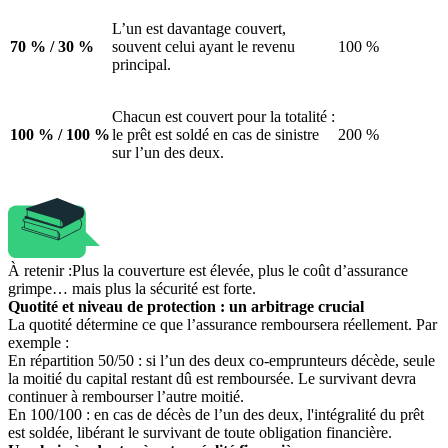
L’un est davantage couvert,
70 % / 30 %
souvent celui ayant le revenu
100 %
principal.
Chacun est couvert pour la totalité :
100 % / 100 %
le prêt est soldé en cas de sinistre
200 %
sur l’un des deux.
À retenir :
Plus la couverture est élevée, plus le coût d’assurance
grimpe… mais plus la sécurité est forte.
Quotité et niveau de protection : un arbitrage crucial
La quotité détermine ce que l’assurance remboursera réellement. Par
exemple :
En répartition 50/50 : si l’un des deux co-emprunteurs décède, seule
la moitié du capital restant dû est remboursée. Le survivant devra
continuer à rembourser l’autre moitié.
En 100/100 : en cas de décès de l’un des deux, l'intégralité du prêt
est soldée, libérant le survivant de toute obligation financière.