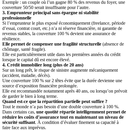
Exemple : un couple où l’un gagne 80 % des revenus du foyer, une
couverture 50/50 serait insuffisante pour l’autre.
3. Emprunteur principal sans épargne ni stabilité
professionnelle
Si l’emprunteur le plus exposé économiquement (freelance, période
d’essai, contrat court, etc.) n’a ni réserve financière, ni garantie de
revenus stables, la couverture 100 % devient une assurance de
résilience.
Elle permet de
compenser une fragilité structurelle
(absence de
chômage, santé fragile).
Elle est particulièrement utile dans les premières années du crédit
lorsque le capital dû est encore élevé.
4. Crédit immobilier long (plus de 20 ans)
Sur un long prêt, le risque de sinistre augmente mécaniquement
(accident, maladie, décès).
Une couverture 100 % sur 2 têtes évite que la durée devienne une
source d’exposition financière prolongée.
Elle est recommandée notamment après 40 ans, ou lorsqu’on prévoit
de garder le bien à long terme.
Quand est-ce que la répartition partielle peut suffire ?
Tout le monde n’a pas besoin d’une double couverture à 100 %.
Dans certains cas,
une quotité répartie intelligemment permet de
réduire les coûts d’assurance tout en maintenant un niveau de
sécurité suffisant
. À condition d’évaluer finement sa capacité à
faire face aux imprévus.