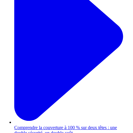
Comprendre la couverture à 100 % sur deux têtes : une
double sécurité, un double coût