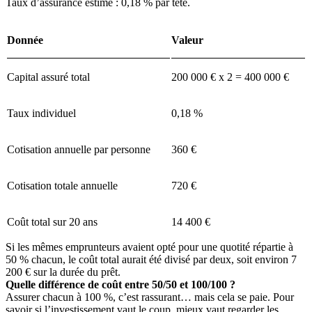
Taux d’assurance estimé : 0,18 % par tête.
Donnée
Valeur
Capital assuré total
200 000 € x 2 = 400 000 €
Taux individuel
0,18 %
Cotisation annuelle par personne
360 €
Cotisation totale annuelle
720 €
Coût total sur 20 ans
14 400 €
Si les mêmes emprunteurs avaient opté pour une quotité répartie à
50 % chacun, le coût total aurait été divisé par deux, soit environ 7
200 € sur la durée du prêt.
Quelle différence de coût entre 50/50 et 100/100 ?
Assurer chacun à 100 %, c’est rassurant… mais cela se paie. Pour
savoir si l’investissement vaut le coup, mieux vaut regarder les