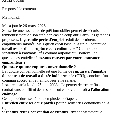
Astrid Cousin
Responsable contenu
Magnolia.fr
Mis à jour le
26 mars, 2026
Souscrire une assurance de prêt immobilier permet de sécuriser le
remboursement de son crédit en cas de coup dur. Parmi les garanties
proposées, la
garantie perte d’emploi
séduit de nombreux
emprunteurs salariés. Mais qu’en est-il lorsque la fin du contrat de
travail résulte d’une
rupture conventionnelle
? Ce mode de
séparation à l’amiable, très courant aujourd’hui, soulève une
question essentielle :
êtes-vous couvert par votre assurance
emprunteur ?
Qu’est-ce qu’une rupture conventionnelle ?
La rupture conventionnelle est une forme de
rupture à l’amiable
du contrat de travail à durée indéterminée (CDI)
, conclue d’un
commun accord entre l’employeur et le salarié.
Instaurée par la loi du 25 juin 2008, elle permet de mettre fin au
contrat sans conflit ni démission, tout en ouvrant droit à
l’allocation
chômage
.
Cette procédure se déroule en plusieurs étapes :
Entretien entre les deux parties
pour discuter des conditions de la
rupture ;
Signature d’une convention de rupture
, fixant notamment le