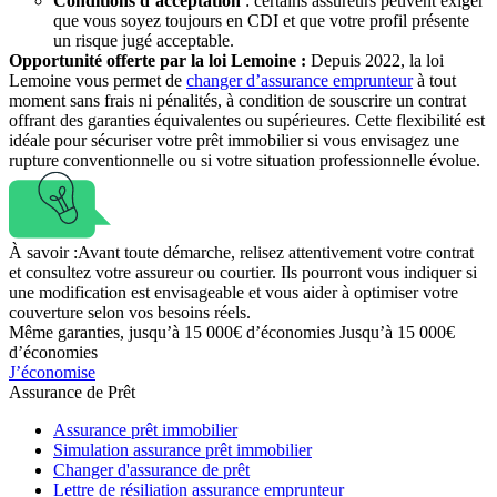
Conditions d’acceptation
: certains assureurs peuvent exiger
que vous soyez toujours en CDI et que votre profil présente
un risque jugé acceptable.
Opportunité offerte par la loi Lemoine :
Depuis 2022, la loi
Lemoine vous permet de
changer d’assurance emprunteur
à tout
moment sans frais ni pénalités, à condition de souscrire un contrat
offrant des garanties équivalentes ou supérieures. Cette flexibilité est
idéale pour sécuriser votre prêt immobilier si vous envisagez une
rupture conventionnelle ou si votre situation professionnelle évolue.
À savoir :
Avant toute démarche, relisez attentivement votre contrat
et consultez votre assureur ou courtier. Ils pourront vous indiquer si
une modification est envisageable et vous aider à optimiser votre
couverture selon vos besoins réels.
Même garanties, jusqu’à 15 000€ d’économies
Jusqu’à 15 000€
d’économies
J’économise
Assurance de Prêt
Assurance prêt immobilier
Simulation assurance prêt immobilier
Changer d'assurance de prêt
Lettre de résiliation assurance emprunteur