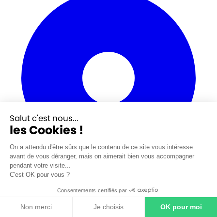
Salut c'est nous...
les Cookies !
On a attendu d'être sûrs que le contenu de ce site vous intéresse
avant de vous déranger, mais on aimerait bien vous accompagner
pendant votre visite...
C'est OK pour vous ?
Consentements certifiés par
14 rue Pierre Gilles de Gennes
Non merci
Je choisis
OK pour moi
CS 40412 76123 Mont Saint Aignan