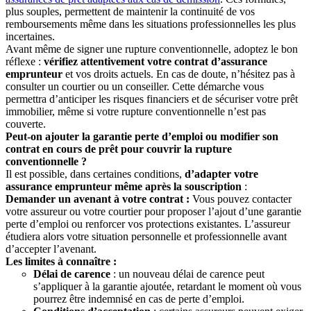
plus souples, permettent de maintenir la continuité de vos
remboursements même dans les situations professionnelles les plus
incertaines.
Avant même de signer une rupture conventionnelle, adoptez le bon
réflexe :
vérifiez attentivement votre contrat d’assurance
emprunteur
et vos droits actuels. En cas de doute, n’hésitez pas à
consulter un courtier ou un conseiller. Cette démarche vous
permettra d’anticiper les risques financiers et de sécuriser votre prêt
immobilier, même si votre rupture conventionnelle n’est pas
couverte.
Peut-on ajouter la garantie perte d’emploi ou modifier son
contrat en cours de prêt pour couvrir la rupture
conventionnelle ?
Il est possible, dans certaines conditions,
d’adapter votre
assurance emprunteur même après la souscription
:
Demander un avenant à votre contrat :
Vous pouvez contacter
votre assureur ou votre courtier pour proposer l’ajout d’une garantie
perte d’emploi ou renforcer vos protections existantes. L’assureur
étudiera alors votre situation personnelle et professionnelle avant
d’accepter l’avenant.
Les limites à connaître :
Délai de carence
: un nouveau délai de carence peut
s’appliquer à la garantie ajoutée, retardant le moment où vous
pourrez être indemnisé en cas de perte d’emploi.