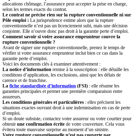
allocations chômage, l’assurance peut accepter la prise en charge,
selon les termes exacts du contrat.
Le contrat ne précise rien sur la rupture conventionnelle ni sur
Pôle emploi :
La jurisprudence estime alors que la rupture
conventionnelle n’est pas un licenciement subi, mais une décision
conjointe. Elle n’ouvre donc pas droit à la garantie perte d’emploi.
Comment savoir si votre assurance emprunteur couvre la
rupture conventionnelle ?
Avant de signer une rupture conventionnelle, prenez le temps de
vérifier si votre assurance emprunteur inclut bien ce cas dans la
garantie perte d’emploi.
Voici les documents clés à examiner attentivement :
La notice d’information
remise à la souscription : elle détaille les
conditions d’application, les exclusions, ainsi que les délais de
carence et de franchise.
La
fiche standardisée d’information
(FSI)
: elle résume les
garanties principales et permet une première comparaison entre
assureurs.
Les conditions générales et particulières
: elles précisent les
situations exactes ouvrant droit à une indemnisation en cas de perte
d’emploi.
Si un doute subsiste, contactez votre assureur ou votre courtier pour
obtenir
une confirmation écrite
de votre couverture. Cela vous
évitera toute mauvaise surprise au moment d’un sinistre.
Votre rupture conventionnelle n’est pas couverte par