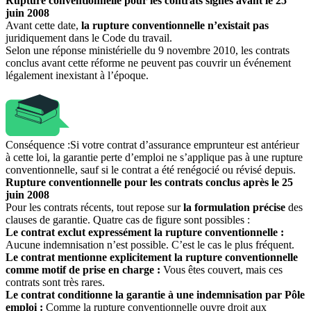
Rupture conventionnelle pour les contrats signés avant le 25
juin 2008
Avant cette date,
la rupture conventionnelle n’existait pas
juridiquement dans le Code du travail.
Selon une réponse ministérielle du 9 novembre 2010, les contrats
conclus avant cette réforme ne peuvent pas couvrir un événement
légalement inexistant à l’époque.
Conséquence :
Si votre contrat d’assurance emprunteur est antérieur
à cette loi, la garantie perte d’emploi ne s’applique pas à une rupture
conventionnelle, sauf si le contrat a été renégocié ou révisé depuis.
Rupture conventionnelle pour les contrats conclus après le 25
juin 2008
Pour les contrats récents, tout repose sur
la formulation précise
des
clauses de garantie. Quatre cas de figure sont possibles :
Le contrat exclut expressément la rupture conventionnelle :
Aucune indemnisation n’est possible. C’est le cas le plus fréquent.
Le contrat mentionne explicitement la rupture conventionnelle
comme motif de prise en charge :
Vous êtes couvert, mais ces
contrats sont très rares.
Le contrat conditionne la garantie à une indemnisation par Pôle
emploi :
Comme la rupture conventionnelle ouvre droit aux