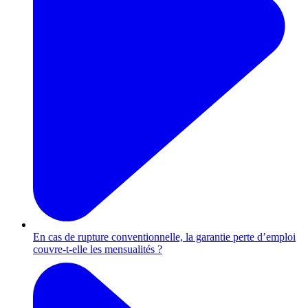
En cas de rupture conventionnelle, la garantie perte d’emploi
couvre-t-elle les mensualités ?