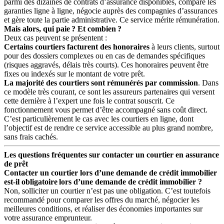
parmi des dizaines de contrats d’assurance disponibles, compare les
garanties ligne à ligne, négocie auprès des compagnies d’assurances
et gère toute la partie administrative. Ce service mérite rémunération.
Mais alors, qui paie ? Et combien ?
Deux cas peuvent se présentent :
Certains courtiers facturent des honoraires
à leurs clients, surtout
pour des dossiers complexes ou en cas de demandes spécifiques
(risques aggravés, délais très courts). Ces honoraires peuvent être
fixes ou indexés sur le montant de votre prêt.
La majorité des courtiers sont rémunérés par commission
. Dans
ce modèle très courant, ce sont les assureurs partenaires qui versent
cette dernière à l’expert une fois le contrat souscrit. Ce
fonctionnement vous permet d’être accompagné sans coût direct.
C’est particulièrement le cas avec les courtiers en ligne, dont
l’objectif est de rendre ce service accessible au plus grand nombre,
sans frais cachés.
Les questions fréquentes sur contacter un courtier en assurance
de prêt
Contacter un courtier lors d’une demande de crédit immobilier
est-il obligatoire lors d’une demande de crédit immobilier ?
Non, solliciter un courtier n’est pas une obligation. C’est toutefois
recommandé pour comparer les offres du marché, négocier les
meilleures conditions, et réaliser des économies importantes sur
votre assurance emprunteur.