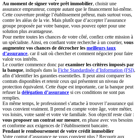
Au moment de signer votre prêt immobilier
, choisir une
assurance emprunteur, compte autant que le financement lui-même.
Cette couverture protège l’établissement prêteur, mais surtout vous,
contre les aléas de la vie. Mais plutôt que d’accepter l’assurance
groupe proposée par votre banque, vous pouvez opter pour une
solution plus avantageuse.
Pour mettre toutes les chances de votre côté, confiez cette mission à
un spécialiste. Ainsi, en confiant votre recherche à un courtier,
vous
augmentez vos chances de décrocher les
meilleurs taux
d’assurance
, car il sait où chercher et comment négocier pour faire
valoir vos intérêts.
Le courtier commence donc par
examiner les critères imposés par
la banque
, indiqués dans la
Fiche Standardisée d’Information (FSI)
,
afin d’identifier les garanties essentielles. Il peut ainsi comparer les
contrats disponibles et retenir ceux qui présentent un niveau de
protection équivalent. Cette étape est importante, car la banque peut
refuser la
délégation d’assurance
si ces conditions ne sont pas
remplies.
En même temps, le professionnel s’attache à trouver l’assurance qui
vous convient vraiment. Il prend en compte votre âge, votre métier,
vos loisirs, votre santé et votre vie familiale. Son objectif reste clair :
vous proposer un contrat sur mesure
, en phase avec vos besoins
et conforme aux exigences de l’établissement bancaire.
Pendant le remboursement de votre crédit immobilier
Votre contrat d’assurance ne vous convient plus ? Recourir aux