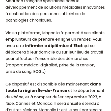
Medtech française spécialisée dans le
développement de solutions médicales innovantes
à destination des personnes atteintes de
pathologies chroniques.
Via sa plateforme, Magnolia.fr permet à ses clients
emprunteurs de prendre en ligne un rendez-vous
avec un.e
infirmier.e diplômé.e d’Etat
qui se
déplacera à leur domicile ou sur leur lieu de travail
pour effectuer l’ensemble des démarches
(rapport médical digitalisé, prise de la tension,
prise de sang, ECG…)
Ce dispositif est disponible dès maintenant
dans
toute la région Île-de-France
et le département
du Rhône, et à compter du 1
er
septembre 2023, à
Nice, Cannes et Monaco. Il sera ensuite étendu à
d’autres régions. Magnolia.fr est le seul partenaire