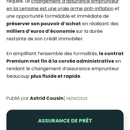
requise. Le
changement d’assurance emprunteur
en loi Lemoine est une vraie arme anti-inflation
et
une opportunité formidable et immédiate de
préserver son pouvoir d’achat
en réalisant des
milliers d’euros d’économie
sur la durée
restante de son crédit immobilier.
En simplifiant l’ensemble des formalités,
le contrat
Premium met fin à la corvée administrative
en
rendant le changement d’assurance emprunteur
beaucoup
plus fluide et rapide
.
Publié par
Astrid Cousin
08/06/2023
ASSURANCE DE PRÊT