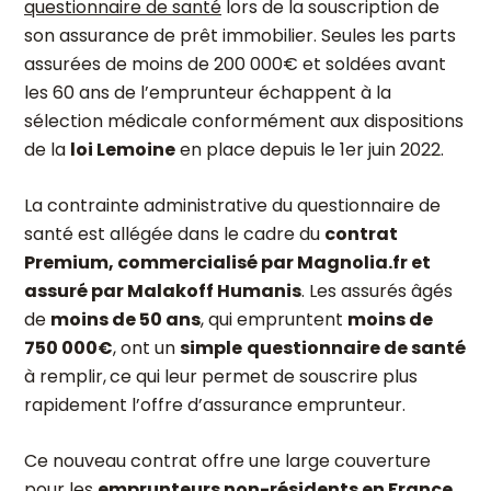
questionnaire de santé
lors de la souscription de
son assurance de prêt immobilier. Seules les parts
assurées de moins de 200 000€ et soldées avant
les 60 ans de l’emprunteur échappent à la
sélection médicale conformément aux dispositions
de la
loi Lemoine
en place depuis le 1
er
juin 2022.
La contrainte administrative du questionnaire de
santé est allégée dans le cadre du
contrat
Premium, commercialisé par Magnolia.fr et
assuré par Malakoff Humanis
. Les assurés âgés
de
moins de 50 ans
, qui empruntent
moins de
750 000€
, ont un
simple
questionnaire de santé
à remplir,
ce qui leur permet de souscrire plus
rapidement l’offre d’assurance emprunteur.
Ce nouveau contrat offre une large couverture
pour les
emprunteurs non-résidents en France