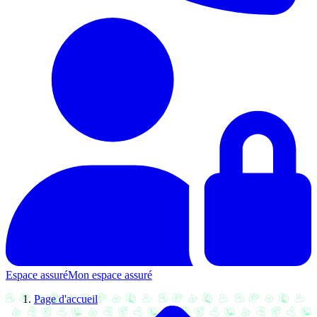
Espace assuré
Mon espace assuré
Page d'accueil