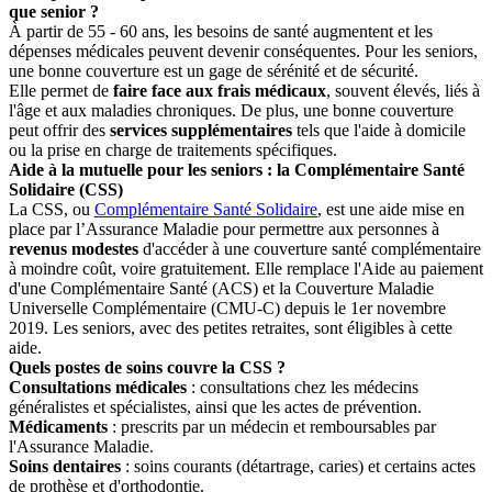
que senior ?
À partir de 55 - 60 ans, les besoins de santé augmentent et les
dépenses médicales peuvent devenir conséquentes. Pour les seniors,
une bonne couverture est un gage de sérénité et de sécurité.
Elle permet de
faire face aux frais médicaux
, souvent élevés, liés à
l'âge et aux maladies chroniques. De plus, une bonne couverture
peut offrir des
services supplémentaires
tels que l'aide à domicile
ou la prise en charge de traitements spécifiques.
Aide à la mutuelle pour les seniors : la Complémentaire Santé
Solidaire (CSS)
La CSS, ou
Complémentaire Santé Solidaire
, est une aide mise en
place par l’Assurance Maladie pour permettre aux personnes à
revenus modestes
d'accéder à une couverture santé complémentaire
à moindre coût, voire gratuitement. Elle remplace l'Aide au paiement
d'une Complémentaire Santé (ACS) et la Couverture Maladie
Universelle Complémentaire (CMU-C) depuis le 1er novembre
2019. Les seniors, avec des petites retraites, sont éligibles à cette
aide.
Quels postes de soins couvre la CSS ?
Consultations médicales
: consultations chez les médecins
généralistes et spécialistes, ainsi que les actes de prévention.
Médicaments
: prescrits par un médecin et remboursables par
l'Assurance Maladie.
Soins dentaires
: soins courants (détartrage, caries) et certains actes
de prothèse et d'orthodontie.