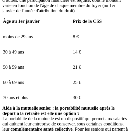
d’autres, une participation financière est requise, dont le montant
varie en fonction de l'âge de chaque membre du foyer (au 1er
janvier de l'année d'attribution du droit).
Âge au 1er janvier
Prix de la CSS
moins de 29 ans
8 €
30 à 49 ans
14 €
50 à 59 ans
21 €
60 à 69 ans
25 €
70 ans et plus
30 €
Aide à la mutuelle senior : la portabilité mutuelle après le
départ à la retraite est-elle une option ?
La
portabilité de la mutuelle
est un dispositif qui permet aux salariés
qui quittent leur entreprise de conserver, sous certaines conditions,
leur
complémentaire santé collective
. Pour les seniors qui partent à