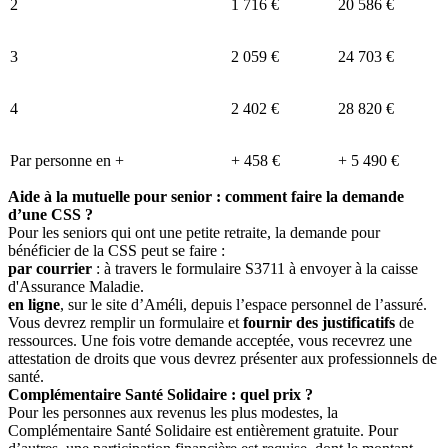
2
1 716 €
20 586 €
3
2 059 €
24 703 €
4
2 402 €
28 820 €
Par personne en +
+ 458 €
+ 5 490 €
Aide à la mutuelle pour senior : comment faire la demande
d’une CSS ?
Pour les seniors qui ont une petite retraite, la demande pour
bénéficier de la CSS peut se faire :
par courrier
: à travers le formulaire S3711 à envoyer à la caisse
d'Assurance Maladie.
en ligne
, sur le site d’Améli, depuis l’espace personnel de l’assuré.
Vous devrez remplir un formulaire et
fournir des justificatifs
de
ressources. Une fois votre demande acceptée, vous recevrez une
attestation de droits que vous devrez présenter aux professionnels de
santé.
Complémentaire Santé Solidaire : quel prix ?
Pour les personnes aux revenus les plus modestes, la
Complémentaire Santé Solidaire est entièrement gratuite. Pour