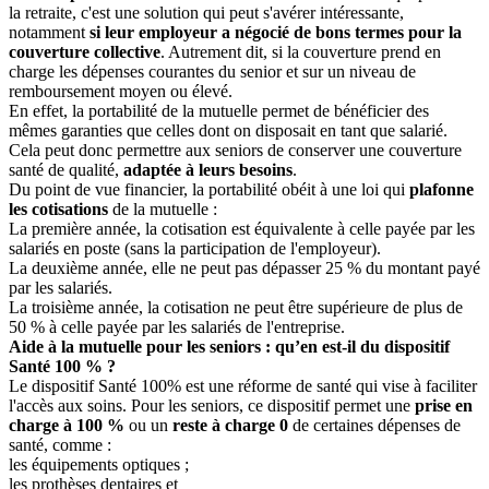
la retraite, c'est une solution qui peut s'avérer intéressante,
notamment
si leur employeur a négocié de bons termes pour la
couverture collective
. Autrement dit, si la couverture prend en
charge les dépenses courantes du senior et sur un niveau de
remboursement moyen ou élevé.
En effet, la portabilité de la mutuelle permet de bénéficier des
mêmes garanties que celles dont on disposait en tant que salarié.
Cela peut donc permettre aux seniors de conserver une couverture
santé de qualité,
adaptée à leurs besoins
.
Du point de vue financier, la portabilité obéit à une loi qui
plafonne
les cotisations
de la mutuelle :
La première année, la cotisation est équivalente à celle payée par les
salariés en poste (sans la participation de l'employeur).
La deuxième année, elle ne peut pas dépasser 25 % du montant payé
par les salariés.
La troisième année, la cotisation ne peut être supérieure de plus de
50 % à celle payée par les salariés de l'entreprise.
Aide à la mutuelle pour les seniors : qu’en est-il du dispositif
Santé 100 % ?
Le dispositif Santé 100% est une réforme de santé qui vise à faciliter
l'accès aux soins. Pour les seniors, ce dispositif permet une
prise en
charge à 100 %
ou un
reste à charge 0
de certaines dépenses de
santé, comme :
les équipements optiques ;
les prothèses dentaires et