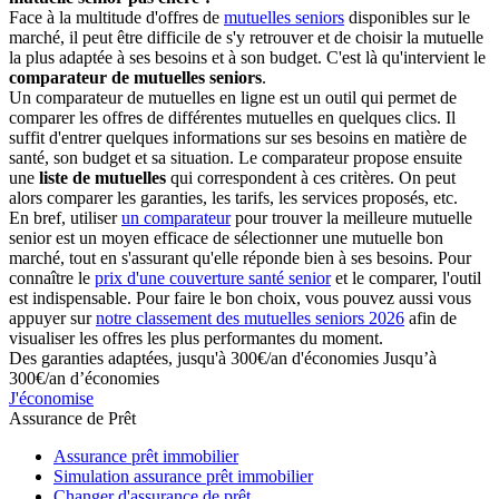
Face à la multitude d'offres de
mutuelles seniors
disponibles sur le
marché, il peut être difficile de s'y retrouver et de choisir la mutuelle
la plus adaptée à ses besoins et à son budget. C'est là qu'intervient le
comparateur de mutuelles seniors
.
Un comparateur de mutuelles en ligne est un outil qui permet de
comparer les offres de différentes mutuelles en quelques clics. Il
suffit d'entrer quelques informations sur ses besoins en matière de
santé, son budget et sa situation. Le comparateur propose ensuite
une
liste de mutuelles
qui correspondent à ces critères. On peut
alors comparer les garanties, les tarifs, les services proposés, etc.
En bref, utiliser
un comparateur
pour trouver la meilleure mutuelle
senior est un moyen efficace de sélectionner une mutuelle bon
marché, tout en s'assurant qu'elle réponde bien à ses besoins. Pour
connaître le
prix d'une couverture santé senior
et le comparer, l'outil
est indispensable. Pour faire le bon choix, vous pouvez aussi vous
appuyer sur
notre classement des mutuelles seniors 2026
afin de
visualiser les offres les plus performantes du moment.
Des garanties adaptées, jusqu'à 300€/an d'économies
Jusqu’à
300€/an d’économies
J'économise
Assurance de Prêt
Assurance prêt immobilier
Simulation assurance prêt immobilier
Changer d'assurance de prêt