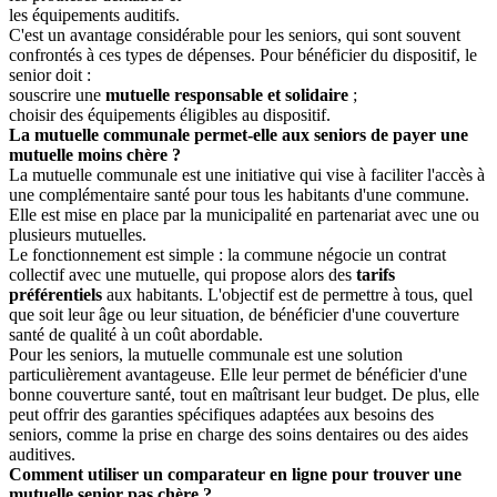
les équipements auditifs.
C'est un avantage considérable pour les seniors, qui sont souvent
confrontés à ces types de dépenses. Pour bénéficier du dispositif, le
senior doit :
souscrire une
mutuelle responsable et solidaire
;
choisir des équipements éligibles au dispositif.
La mutuelle communale permet-elle aux seniors de payer une
mutuelle moins chère ?
La mutuelle communale est une initiative qui vise à faciliter l'accès à
une complémentaire santé pour tous les habitants d'une commune.
Elle est mise en place par la municipalité en partenariat avec une ou
plusieurs mutuelles.
Le fonctionnement est simple : la commune négocie un contrat
collectif avec une mutuelle, qui propose alors des
tarifs
préférentiels
aux habitants. L'objectif est de permettre à tous, quel
que soit leur âge ou leur situation, de bénéficier d'une couverture
santé de qualité à un coût abordable.
Pour les seniors, la mutuelle communale est une solution
particulièrement avantageuse. Elle leur permet de bénéficier d'une
bonne couverture santé, tout en maîtrisant leur budget. De plus, elle
peut offrir des garanties spécifiques adaptées aux besoins des
seniors, comme la prise en charge des soins dentaires ou des aides
auditives.
Comment utiliser un comparateur en ligne pour trouver une
mutuelle senior pas chère ?