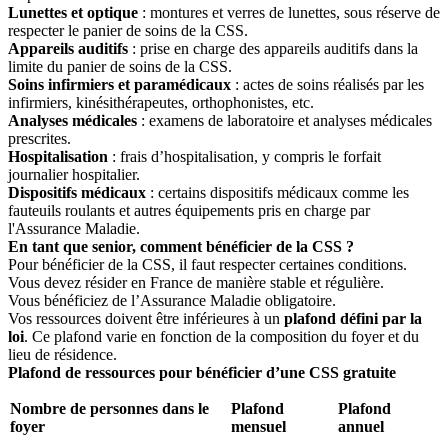
Lunettes et optique
: montures et verres de lunettes, sous réserve de
respecter le panier de soins de la CSS.
Appareils auditifs
: prise en charge des appareils auditifs dans la
limite du panier de soins de la CSS.
Soins infirmiers et paramédicaux
: actes de soins réalisés par les
infirmiers, kinésithérapeutes, orthophonistes, etc.
Analyses médicales
: examens de laboratoire et analyses médicales
prescrites.
Hospitalisation
: frais d’hospitalisation, y compris le forfait
journalier hospitalier.
Dispositifs médicaux
: certains dispositifs médicaux comme les
fauteuils roulants et autres équipements pris en charge par
l'Assurance Maladie.
En tant que senior, comment bénéficier de la CSS ?
Pour bénéficier de la CSS, il faut respecter certaines conditions.
Vous devez résider en France de manière stable et régulière.
Vous bénéficiez de l’Assurance Maladie obligatoire.
Vos ressources doivent être inférieures à un
plafond défini par la
loi
. Ce plafond varie en fonction de la composition du foyer et du
lieu de résidence.
Plafond de ressources pour bénéficier d’une CSS gratuite
Nombre de personnes dans le
Plafond
Plafond
foyer
mensuel
annuel