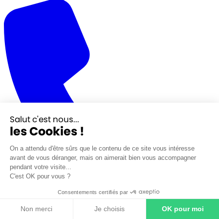
Salut c'est nous...
les Cookies !
On a attendu d'être sûrs que le contenu de ce site vous intéresse
avant de vous déranger, mais on aimerait bien vous accompagner
pendant votre visite...
C'est OK pour vous ?
Consentements certifiés par
Non merci
Je choisis
OK pour moi
02 32 76 81 10