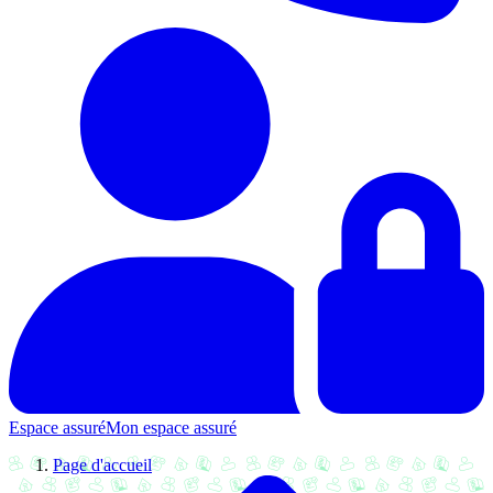
Espace assuré
Mon espace assuré
Page d'accueil