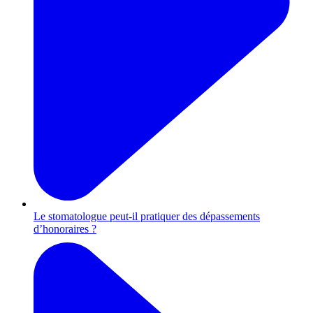
Le stomatologue peut-il pratiquer des dépassements
d’honoraires ?