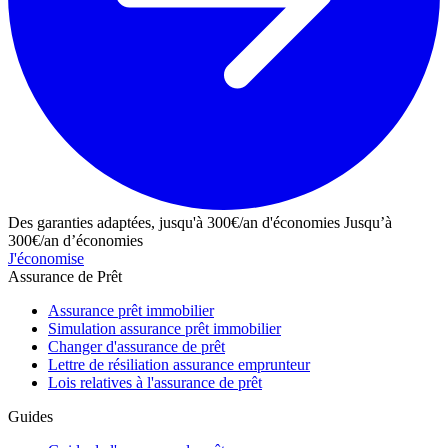
Des garanties adaptées, jusqu'à 300€/an d'économies
Jusqu’à
300€/an d’économies
J'économise
Assurance de Prêt
Assurance prêt immobilier
Simulation assurance prêt immobilier
Changer d'assurance de prêt
Lettre de résiliation assurance emprunteur
Lois relatives à l'assurance de prêt
Guides