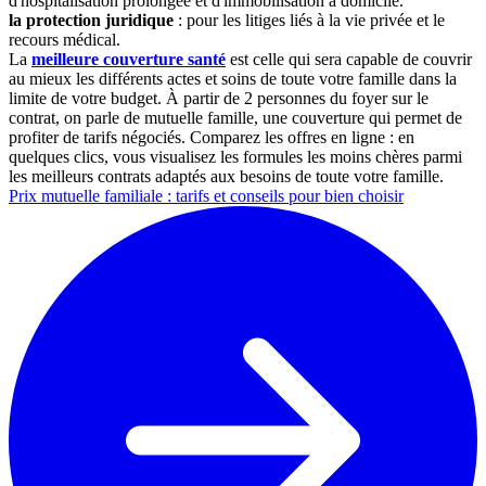
d'hospitalisation prolongée et d'immobilisation à domicile.
la protection juridique
: pour les litiges liés à la vie privée et le
recours médical.
La
meilleure couverture santé
est celle qui sera capable de couvrir
au mieux les différents actes et soins de toute votre famille dans la
limite de votre budget. À partir de 2 personnes du foyer sur le
contrat, on parle de mutuelle famille, une couverture qui permet de
profiter de tarifs négociés. Comparez les offres en ligne : en
quelques clics, vous visualisez les formules les moins chères parmi
les meilleurs contrats adaptés aux besoins de toute votre famille.
Prix mutuelle familiale : tarifs et conseils pour bien choisir