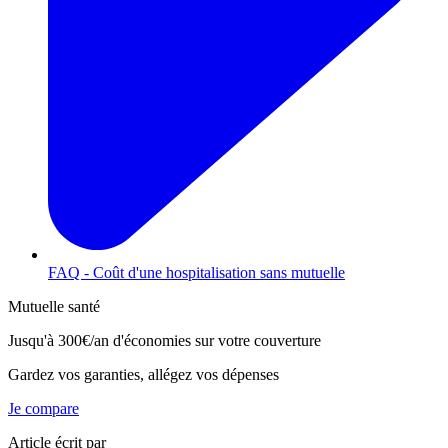
FAQ - Coût d'une hospitalisation sans mutuelle
Mutuelle santé
Jusqu'à
300€/an
d'économies sur votre couverture
Gardez vos garanties, allégez vos dépenses
Je compare
Article écrit par