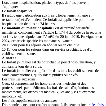
Lors d'une hospitalisation, plusieurs types de frais peuvent
s'appliquer.
Le forfait hospitalier
Il s'agit d'une participation aux frais d'hébergement (literie et
restauration) et d’entretien. Ce forfait est applicable pour toute
hospitalisation de plus de 24 heures.
Le
montant du forfait hospitalier
est déterminé par arrêté
ministériel conformément à l'article L. 174-4 du code de la sécurité
sociale, tel que stipulé dans l'Arrêté du 20 juin 2019. En vigueur en
2024, cet article spécifie les montants suivants :
20 €
/ jour pour les séjours en hôpital ou en clinique.
15 €
/ jour pour les séjours dans un service psychiatrique d'un
établissement de santé.
À noter :
Le forfait journalier est dû pour chaque jour d'hospitalisation, y
compris le jour de la sortie.
Le forfait journalier est applicable dans tous
les établissements de
santé conventionnés, qu'ils soient publics ou privés.
Les frais liés aux soins
Ceux-ci comprennent les honoraires des médecins et des
professionnels paramédicaux, les frais de salle d'opération, les
médicaments, les dispositifs médicaux, les analyses et examens
médicaux, etc.
Les frais supplémentaires ou annexes
Dits suppléments pour confort personnel, ils
peuvent inclure
les frais