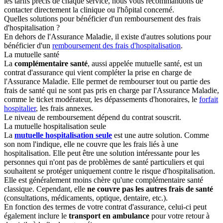
les tarifs précis de chaque service, nous vous recommandons de
contacter directement la clinique ou l'hôpital concerné.
Quelles solutions pour bénéficier d'un remboursement des frais
d'hospitalisation ?
En dehors de l'Assurance Maladie, il existe d'autres solutions pour
bénéficier d'un
remboursement des frais d'hospitalisation
.
La mutuelle santé
La
complémentaire santé
, aussi appelée mutuelle santé, est un
contrat d'assurance qui vient compléter la prise en charge de
l'Assurance Maladie. Elle permet de rembourser tout ou partie des
frais de santé qui ne sont pas pris en charge par l'Assurance Maladie,
comme le ticket modérateur, les dépassements d'honoraires, le
forfait
hospitalier
, les frais annexes.
Le niveau de remboursement dépend du contrat souscrit.
La mutuelle hospitalisation seule
La
mutuelle hospitalisation seule
est une autre solution. Comme
son nom l'indique, elle ne couvre que les frais liés à une
hospitalisation. Elle peut être une solution intéressante pour les
personnes qui n'ont pas de problèmes de santé particuliers et qui
souhaitent se protéger uniquement contre le risque d'hospitalisation.
Elle est généralement moins chère qu'une complémentaire santé
classique. Cependant, elle
ne couvre pas les autres frais de santé
(consultations, médicaments, optique, dentaire, etc.).
En fonction des termes de votre contrat d'assurance, celui-ci peut
également inclure le
transport en ambulance
pour votre retour à