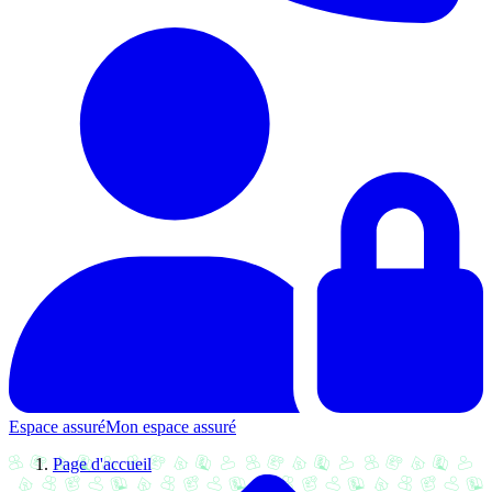
Espace assuré
Mon espace assuré
Page d'accueil