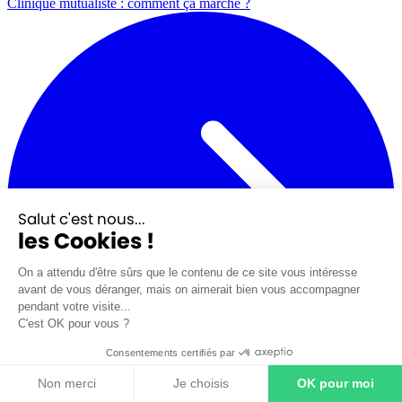
Clinique mutualiste : comment ça marche ?
Salut c'est nous...
les Cookies !
On a attendu d'être sûrs que le contenu de ce site vous intéresse
avant de vous déranger, mais on aimerait bien vous accompagner
pendant votre visite...
C'est OK pour vous ?
Consentements certifiés par
Non merci
Je choisis
OK pour moi