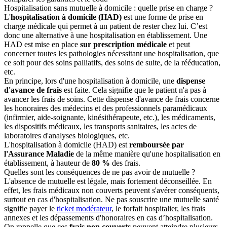
Hospitalisation sans mutuelle à domicile : quelle prise en charge ?
L'
hospitalisation à domicile (HAD)
est une forme de prise en
charge médicale qui permet à un patient de rester chez lui. C’est
donc une alternative à une hospitalisation en établissement. Une
HAD est mise en place
sur prescription médicale
et peut
concerner toutes les pathologies nécessitant une hospitalisation, que
ce soit pour des soins palliatifs, des soins de suite, de la rééducation,
etc.
En principe, lors d'une hospitalisation à domicile, une
dispense
d'avance de frais
est faite. Cela signifie que le patient n'a pas à
avancer les frais de soins. Cette dispense d'avance de frais concerne
les honoraires des médecins et des professionnels paramédicaux
(infirmier, aide-soignante, kinésithérapeute, etc.), les médicaments,
les dispositifs médicaux, les transports sanitaires,
les actes de
laboratoires d'analyses biologiques,
etc.
L'hospitalisation à domicile (HAD) est
remboursée par
l'Assurance Maladie
de la même manière qu'une hospitalisation en
établissement, à hauteur de
80 %
des frais.
Quelles sont les conséquences de ne pas avoir de mutuelle ?
L'absence de mutuelle est légale, mais fortement déconseillée. En
effet, les frais médicaux non couverts peuvent s'avérer conséquents,
surtout en cas d'hospitalisation. Ne pas souscrire une mutuelle santé
signifie payer le
ticket modérateur
, le forfait hospitalier, les frais
annexes et les dépassements d'honoraires en cas d’hospitalisation.
On rappelle que
ces
frais non couverts
peuvent atteindre plusieurs