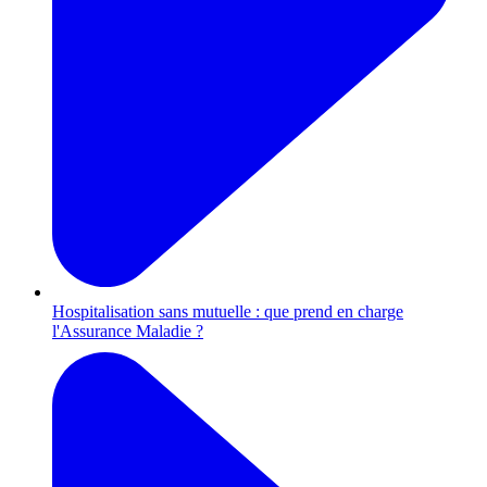
Hospitalisation sans mutuelle : que prend en charge
l'Assurance Maladie ?