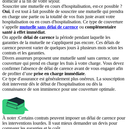
domicile à la fin de votre séjour.
Souscrire une mutuelle en cours d'hospitalisation, est-ce possible ?
Oui
, il est tout à fait possible de souscrire une mutuelle qui prendra
en charge une partie ou la totalité de vos frais juste avant votre
hospitalisation ou en cours d'hospitalisation. Ce type de couverture
s’appelle
mutuelle sans délai de carence
ou
complémentaire
santé à effet immédiat
.
On appelle
délai de carence
la période pendant laquelle les
garanties de la mutuelle ne s'appliquent pas encore. Ces délais de
carence peuvent varier de quelques jours à plusieurs mois selon les
contrats et les garanties.
Divers assureurs proposent une mutuelle santé sans carence, une
couverture qui prend en charge les frais à votre charge. Vous devez
confirmer l'absence de délai de carence avant de vous engager afin
de profiter d’une
prise en charge immédiate
.
Ce type d'assurance est généralement plus onéreux. La souscription
doit intervenir dès le début de l'hospitalisation ou dès la
connaissance de son imminence pour une couverture optimale.
À noter :
Certains contrats peuvent imposer un délai de carence pour
les interventions lourdes. Il vaut mieux demander un devis pour
comparer les garanties et le coût.