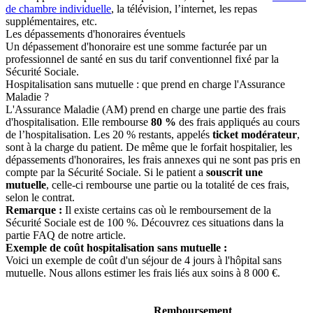
de chambre individuelle
, la télévision, l’internet, les repas
supplémentaires, etc.
Les dépassements d'honoraires éventuels
Un dépassement d'honoraire est une somme facturée par un
professionnel de santé en sus du tarif conventionnel fixé par la
Sécurité Sociale.
Hospitalisation sans mutuelle : que prend en charge l'Assurance
Maladie ?
L'Assurance Maladie (AM) prend en charge une partie des frais
d'hospitalisation. Elle rembourse
80 %
des frais appliqués au cours
de l’hospitalisation. Les 20 % restants, appelés
ticket modérateur
,
sont à la charge du patient. De même que le forfait hospitalier, les
dépassements d'honoraires, les frais annexes qui ne sont pas pris en
compte par la Sécurité Sociale. Si le patient a
souscrit une
mutuelle
, celle-ci rembourse une partie ou la totalité de ces frais,
selon le contrat.
Remarque :
Il existe certains cas où le remboursement de la
Sécurité Sociale est de 100 %. Découvrez ces situations dans la
partie FAQ de notre article.
Exemple de coût hospitalisation sans mutuelle :
Voici un exemple de coût d'un séjour de 4 jours à l'hôpital sans
mutuelle. Nous allons estimer les frais liés aux soins à 8 000 €.
Remboursement