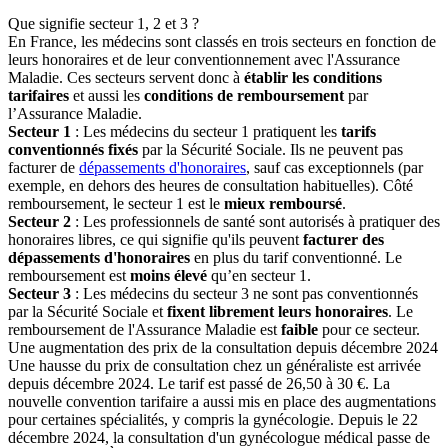
Que signifie secteur 1, 2 et 3 ?
En France, les médecins sont classés en trois secteurs en fonction de
leurs honoraires et de leur conventionnement avec l'Assurance
Maladie.
Ces secteurs servent donc à
établir les conditions
tarifaires
et aussi les
conditions de remboursement
par
l’Assurance Maladie.
Secteur 1
: Les médecins du secteur 1 pratiquent les
tarifs
conventionnés fixés
par la Sécurité Sociale. Ils ne peuvent pas
facturer de
dépassements d'honoraires
, sauf cas exceptionnels (par
exemple, en dehors des heures de consultation habituelles). Côté
remboursement, le secteur 1 est le
mieux remboursé
.
Secteur 2
: Les professionnels de santé sont autorisés à pratiquer des
honoraires libres, ce qui signifie qu'ils peuvent
facturer des
dépassements d'honoraires
en plus du tarif conventionné. Le
remboursement est
moins élevé
qu’en secteur 1.
Secteur 3
: Les médecins du secteur 3 ne sont pas conventionnés
par la Sécurité Sociale et
fixent librement leurs honoraires
. Le
remboursement de l'Assurance Maladie est
faible
pour ce secteur.
Une augmentation des prix de la consultation depuis décembre 2024
Une hausse du prix de consultation chez un généraliste est arrivée
depuis décembre 2024. Le tarif est passé de 26,50 à 30 €.
La
nouvelle convention tarifaire a aussi mis en place des augmentations
pour certaines spécialités, y compris la gynécologie. Depuis le 22
décembre 2024, la consultation d'un gynécologue médical passe de