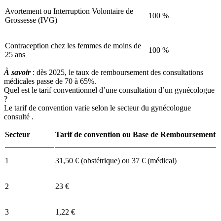
Avortement ou Interruption Volontaire de
100 %
Grossesse (IVG)
Contraception chez les femmes de moins de
100 %
25 ans
À savoir
: dès 2025, le taux de remboursement des consultations
médicales passe de 70 à 65%.
Quel est le tarif conventionnel d’une consultation d’un gynécologue
?
Le tarif de convention varie selon le secteur du gynécologue
consulté .
Secteur
Tarif de convention ou Base de Remboursement
1
31,50 € (obstétrique) ou 37 € (médical)
2
23 €
3
1,22 €