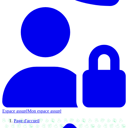
Espace assuré
Mon espace assuré
Page d'accueil