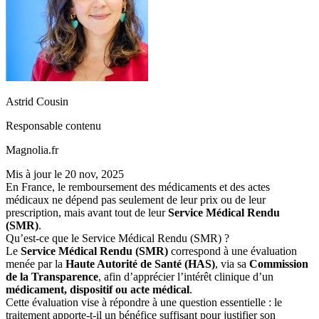
Astrid Cousin
Responsable contenu
Magnolia.fr
Mis à jour le
20 nov, 2025
En France, le remboursement des médicaments et des actes
médicaux ne dépend pas seulement de leur prix ou de leur
prescription, mais avant tout de leur
Service Médical Rendu
(SMR)
.
Qu’est-ce que le Service Médical Rendu (SMR) ?
Le
Service Médical Rendu (SMR)
correspond à une évaluation
menée par la
Haute Autorité de Santé (HAS)
, via sa
Commission
de la Transparence
, afin d’apprécier l’intérêt clinique d’un
médicament, dispositif ou acte médical
.
Cette évaluation vise à répondre à une question essentielle : le
traitement apporte-t-il un bénéfice suffisant pour justifier son