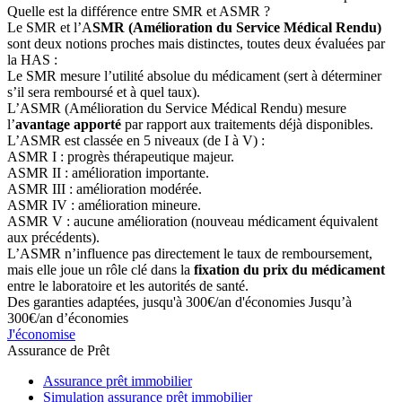
Quelle est la différence entre SMR et ASMR ?
Le SMR et l’A
SMR (Amélioration du Service Médical Rendu)
sont deux notions proches mais distinctes, toutes deux évaluées par
la HAS :
Le SMR mesure l’utilité absolue du médicament (sert à déterminer
s’il sera remboursé et à quel taux).
L’ASMR (Amélioration du Service Médical Rendu) mesure
l’
avantage apporté
par rapport aux traitements déjà disponibles.
L’ASMR est classée en 5 niveaux (de I à V) :
ASMR I : progrès thérapeutique majeur.
ASMR II : amélioration importante.
ASMR III : amélioration modérée.
ASMR IV : amélioration mineure.
ASMR V : aucune amélioration (nouveau médicament équivalent
aux précédents).
L’ASMR n’influence pas directement le taux de remboursement,
mais elle joue un rôle clé dans la
fixation du prix du médicament
entre le laboratoire et les autorités de santé.
Des garanties adaptées, jusqu'à 300€/an d'économies
Jusqu’à
300€/an d’économies
J'économise
Assurance de Prêt
Assurance prêt immobilier
Simulation assurance prêt immobilier