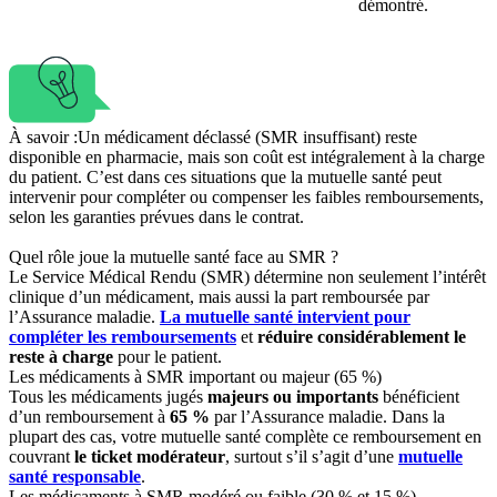
démontré.
À savoir :
Un médicament déclassé (SMR insuffisant) reste
disponible en pharmacie, mais son coût est intégralement à la charge
du patient. C’est dans ces situations que la mutuelle santé peut
intervenir pour compléter ou compenser les faibles remboursements,
selon les garanties prévues dans le contrat.
Quel rôle joue la mutuelle santé face au SMR ?
Le Service Médical Rendu (SMR) détermine non seulement l’intérêt
clinique d’un médicament, mais aussi la part remboursée par
l’Assurance maladie.
La mutuelle santé intervient pour
compléter les remboursements
et
réduire considérablement le
reste à charge
pour le patient.
Les médicaments à SMR important ou majeur (65 %)
Tous les médicaments jugés
majeurs ou importants
bénéficient
d’un remboursement à
65 %
par l’Assurance maladie. Dans la
plupart des cas, votre mutuelle santé complète ce remboursement en
couvrant
le ticket modérateur
, surtout s’il s’agit d’une
mutuelle
santé responsable
.
Les médicaments à SMR modéré ou faible (30 % et 15 %)