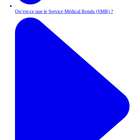
Qu’est-ce que le Service Médical Rendu (SMR) ?