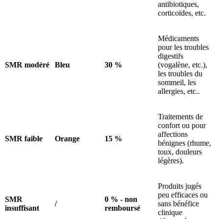
antibiotiques,
corticoïdes, etc.
Médicaments
pour les troubles
digestifs
SMR modéré
Bleu
30 %
(vogalène, etc.),
les troubles du
sommeil, les
allergies, etc..
Traitements de
confort ou pour
affections
SMR faible
Orange
15 %
bénignes (rhume,
toux, douleurs
légères).
Produits jugés
peu efficaces ou
SMR
0 % - non
/
sans bénéfice
insuffisant
remboursé
clinique