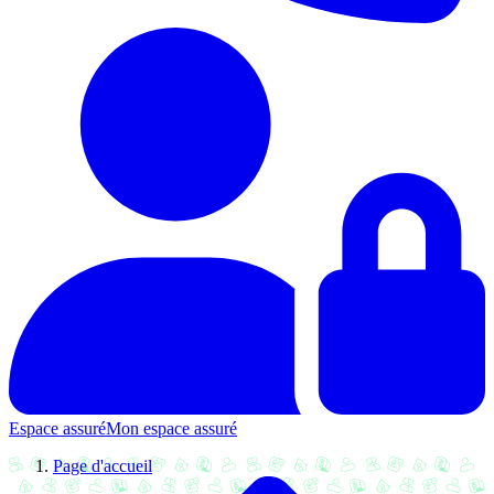
Espace assuré
Mon espace assuré
Page d'accueil