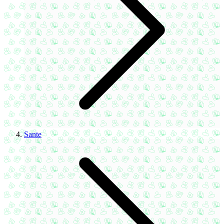
Sante