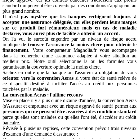
standard qui peuvent être couverts par des conditions s'appliquant au
plus grand nombre.
Il n'est pas mystère que les banques rechignent toujours à
accepter une assurance déléguée, car elles perdent leurs marges
sur ce produit fort rémunérateur, mais en cas de maladie
déclarée, vous aurez plus de facilité à obtenir un accord.
On l'a vu, le surcoût engendré par un niveau de risque accru
implique de
trouver l'assurance la moins chère pour obtenir le
financement.
Votre comparateur Magnolia.fr vous accompagne
dans la recherche d'une assurance adaptée à votre situation au
meilleur prix. Notre outil sélectionne la ou les formules vous
garantissant la couverture optimale la moins chère.
Sachez en outre que la banque ou l'assureur a obligation de vous
orienter vers la convention Aeras
si votre état de santé relève de
ce dispositif destiné à faciliter l'accès au crédit aux personnes
touchées par la maladie.
La convention Aeras : l'ultime recours
Mise en place il y a plus d'une dizaine d'années, la convention Aeras
(s'Assurer et emprunter avec un risque aggravé de santé) permet aux
personnes qui ne peuvent être assurées à des condition standard
parce qu'elles sont malades ou qu'elles l'ont été, d'accéder au crédit
bancaire.
Révisée à plusieurs reprises, cette convention prévoit trois niveaux
d'examen d'une demande d'assurance :