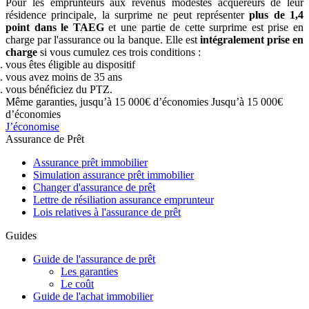
Pour les emprunteurs aux revenus modestes acquéreurs de leur
résidence principale, la surprime ne peut représenter
plus de 1,4
point dans le TAEG
et une partie de cette surprime est prise en
charge par l'assurance ou la banque. Elle est
intégralement prise en
charge
si vous cumulez ces trois conditions :
vous êtes éligible au dispositif
vous avez moins de 35 ans
vous bénéficiez du PTZ.
Même garanties, jusqu’à 15 000€ d’économies
Jusqu’à 15 000€
d’économies
J’économise
Assurance de Prêt
Assurance prêt immobilier
Simulation assurance prêt immobilier
Changer d'assurance de prêt
Lettre de résiliation assurance emprunteur
Lois relatives à l'assurance de prêt
Guides
Guide de l'assurance de prêt
Les garanties
Le coût
Guide de l'achat immobilier