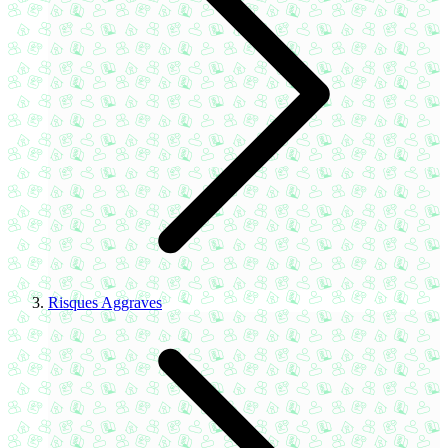
Risques Aggraves