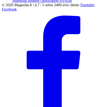
Magnolia soutient l'association PASDB
© 2026
Magnolia.fr
|
4.7
/
5
selon
2460
avis clients
Trustpilot
Facebook