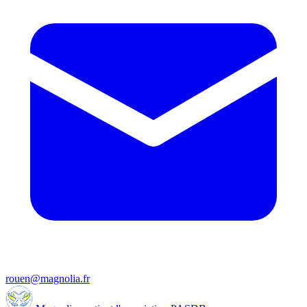
rouen@magnolia.fr