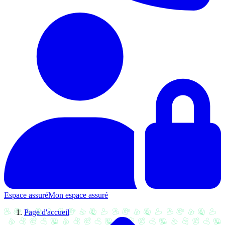
Espace assuré
Mon espace assuré
Page d'accueil