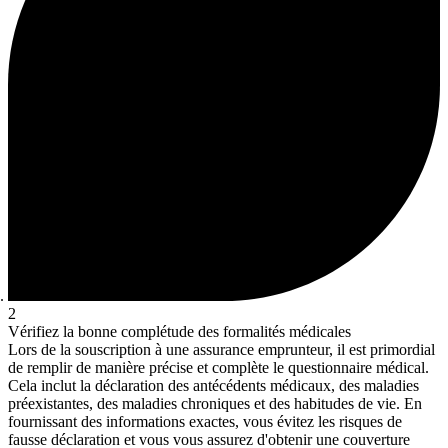
2
Vérifiez la bonne complétude des formalités médicales
Lors de la souscription à une assurance emprunteur, il est primordial
de remplir de manière précise et complète le questionnaire médical.
Cela inclut la déclaration des antécédents médicaux, des maladies
préexistantes, des maladies chroniques et des habitudes de vie. En
fournissant des informations exactes, vous évitez les risques de
fausse déclaration et vous vous assurez d'obtenir une couverture