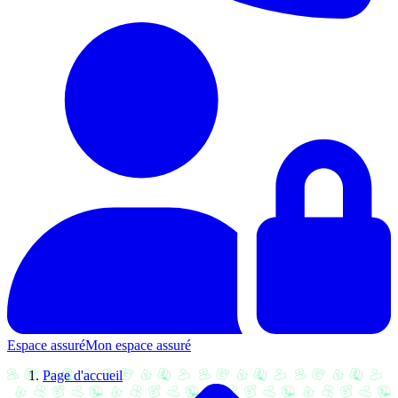
Espace assuré
Mon espace assuré
Page d'accueil