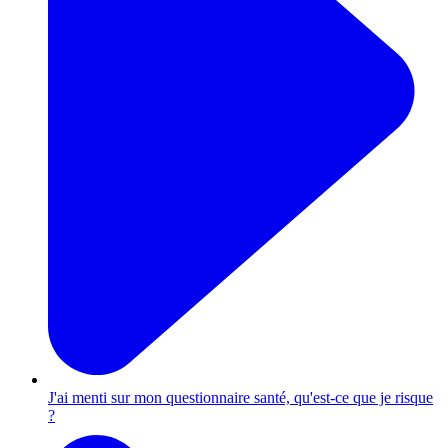
J'ai menti sur mon questionnaire santé, qu'est-ce que je risque
?