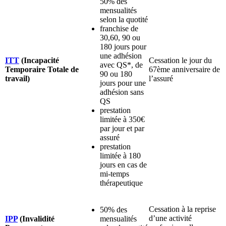
50% des
mensualités
selon la quotité
franchise de
30,60, 90 ou
180 jours pour
une adhésion
ITT
(Incapacité
Cessation le jour du
avec QS*, de
Temporaire Totale de
67
ème
anniversaire de
90 ou 180
travail)
l’assuré
jours pour une
adhésion sans
QS
prestation
limitée à 350€
par jour et par
assuré
prestation
limitée à 180
jours en cas de
mi-temps
thérapeutique
Cessation à la reprise
50% des
d’une activité
IPP
(Invalidité
mensualités