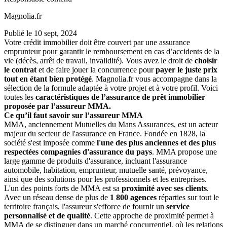
Magnolia.fr
Publié le
10 sept, 2024
Votre crédit immobilier doit être couvert par une assurance
emprunteur pour garantir le remboursement en cas d’accidents de la
vie (décès, arrêt de travail, invalidité). Vous avez le droit de
choisir
le contrat
et de faire jouer la concurrence pour
payer le juste prix
tout en étant bien protégé
. Magnolia.fr vous accompagne dans la
sélection de la formule adaptée à votre projet et à votre profil. Voici
toutes les
caractéristiques de l’assurance de prêt immobilier
proposée par l’assureur MMA.
Ce qu’il faut savoir sur l’assureur MMA
MMA, anciennement Mutuelles du Mans Assurances, est un acteur
majeur du secteur de l'assurance en France. Fondée en 1828, la
société s'est imposée comme
l'une des plus anciennes et des plus
respectées compagnies d'assurance du pays
. MMA propose une
large gamme de produits d'assurance, incluant l'assurance
automobile, habitation, emprunteur, mutuelle santé, prévoyance,
ainsi que des solutions pour les professionnels et les entreprises.
L'un des points forts de MMA est sa
proximité avec ses clients
.
Avec un réseau dense de plus de
1 800 agences
réparties sur tout le
territoire français, l'assureur s'efforce de fournir un
service
personnalisé et de qualité
. Cette approche de proximité permet à
MMA de se distinguer dans un marché concurrentiel, où les relations