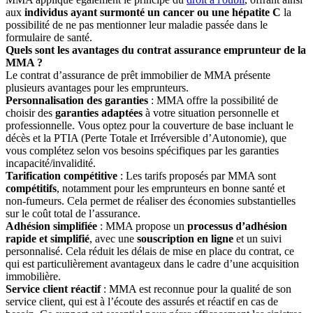
aux
individus ayant surmonté un cancer ou une hépatite C
la
possibilité de ne pas mentionner leur maladie passée dans le
formulaire de santé.
Quels sont les avantages du contrat assurance emprunteur de la
MMA ?
Le contrat d’assurance de prêt immobilier de MMA présente
plusieurs avantages pour les emprunteurs.
Personnalisation des garanties
: MMA offre la possibilité de
choisir des
garanties adaptées
à votre situation personnelle et
professionnelle. Vous optez pour la couverture de base incluant le
décès et la PTIA (Perte Totale et Irréversible d’Autonomie), que
vous complétez selon vos besoins spécifiques par les garanties
incapacité/invalidité.
Tarification compétitive
: Les tarifs proposés par MMA sont
compétitifs
, notamment pour les emprunteurs en bonne santé et
non-fumeurs. Cela permet de réaliser des économies substantielles
sur le coût total de l’assurance.
Adhésion simplifiée
: MMA propose un
processus d’adhésion
rapide et simplifié
, avec une
souscription en ligne
et un suivi
personnalisé. Cela réduit les délais de mise en place du contrat, ce
qui est particulièrement avantageux dans le cadre d’une acquisition
immobilière.
Service client réactif
: MMA est reconnue pour la qualité de son
service client, qui est à l’écoute des assurés et réactif en cas de