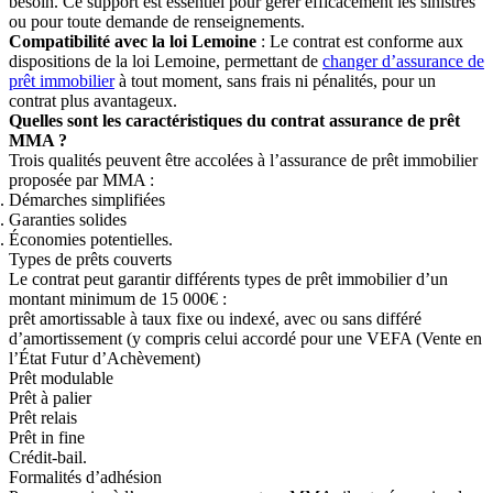
besoin. Ce support est essentiel pour gérer efficacement les sinistres
ou pour toute demande de renseignements.
Compatibilité avec la loi Lemoine
: Le contrat est conforme aux
dispositions de la loi Lemoine, permettant de
changer d’assurance de
prêt immobilier
à tout moment, sans frais ni pénalités, pour un
contrat plus avantageux.
Quelles sont les caractéristiques du contrat assurance de prêt
MMA ?
Trois qualités peuvent être accolées à l’assurance de prêt immobilier
proposée par MMA :
Démarches simplifiées
Garanties solides
Économies potentielles.
Types de prêts couverts
Le contrat peut garantir différents types de prêt immobilier d’un
montant minimum de 15 000€ :
prêt amortissable à taux fixe ou indexé, avec ou sans différé
d’amortissement (y compris celui accordé pour une VEFA (Vente en
l’État Futur d’Achèvement)
Prêt modulable
Prêt à palier
Prêt relais
Prêt in fine
Crédit-bail.
Formalités d’adhésion