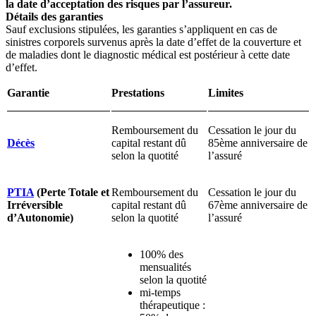
la date d’acceptation des risques par l’assureur.
Détails des garanties
Sauf exclusions stipulées, les garanties s’appliquent en cas de
sinistres corporels survenus après la date d’effet de la couverture et
de maladies dont le diagnostic médical est postérieur à cette date
d’effet.
Garantie
Prestations
Limites
Remboursement du
Cessation le jour du
Décès
capital restant dû
85
ème
anniversaire de
selon la quotité
l’assuré
PTIA
(Perte Totale et
Remboursement du
Cessation le jour du
Irréversible
capital restant dû
67
ème
anniversaire de
d’Autonomie)
selon la quotité
l’assuré
100% des
mensualités
selon la quotité
mi-temps
thérapeutique :