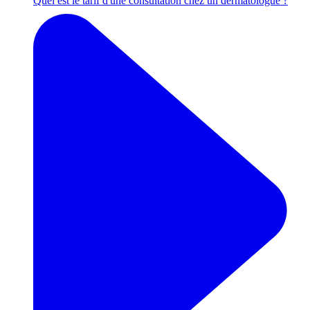
Quel est le tarif d'une consultation chez un dermatologue ?