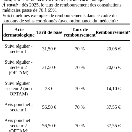
À savoir
: dès 2025, le taux de remboursement des consultations
médicales passe de 70 à 65%.
Voici quelques exemples de remboursements dans le cadre du
parcours de soins coordonnés (avec ordonnance du médecin) :
Acte
Taux de
Tarif de base
Remboursement*
dermatologique
remboursement
Suivi régulier -
31,50 €
70 %
20,05 €
secteur 1
Suivi régulier -
secteur 2
31,50 €
70 %
20,05 €
(OPTAM)
Suivi régulier -
secteur 2 (non
23 €
70 %
14,10 €
OPTAM)
Avis ponctuel -
56,50 €
70 %
37,55 €
secteur 1
Avis ponctuel -
secteur 2
56,50 €
70 %
37,55 €
(OPTAM)