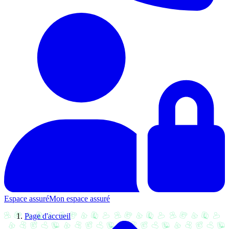
Espace assuré
Mon espace assuré
Page d'accueil