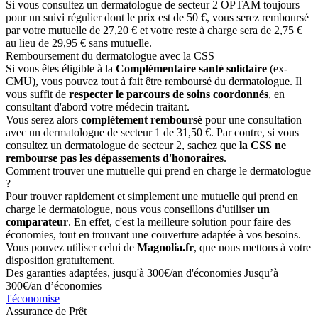
Si vous consultez un dermatologue de secteur 2 OPTAM toujours
pour un suivi régulier dont le prix est de 50 €, vous serez remboursé
par votre mutuelle de 27,20 € et votre reste à charge sera de 2,75 €
au lieu de 29,95 € sans mutuelle.
Remboursement du dermatologue avec la CSS
Si vous êtes éligible à la
Complémentaire santé solidaire
(ex-
CMU), vous pouvez tout à fait être remboursé du dermatologue. Il
vous suffit de
respecter le parcours de soins coordonnés
, en
consultant d'abord votre médecin traitant.
Vous serez alors
complétement remboursé
pour une consultation
avec un dermatologue de secteur 1 de 31,50 €. Par contre, si vous
consultez un dermatologue de secteur 2, sachez que
la CSS ne
rembourse pas les dépassements d'honoraires
.
Comment trouver une mutuelle qui prend en charge le dermatologue
?
Pour trouver rapidement et simplement une mutuelle qui prend en
charge le dermatologue, nous vous conseillons d'utiliser
un
comparateur
. En effet, c'est la meilleure solution pour faire des
économies, tout en trouvant une couverture adaptée à vos besoins.
Vous pouvez utiliser celui de
Magnolia.fr
, que nous mettons à votre
disposition gratuitement.
Des garanties adaptées, jusqu'à 300€/an d'économies
Jusqu’à
300€/an d’économies
J'économise
Assurance de Prêt