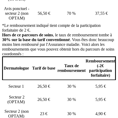
Avis ponctuel -
secteur 2 (non
56,50 €
70 %
37,55 €
OPTAM)
*Le remboursement indiqué tient compte de la participation
forfaitaire de 2 €.
Hors de ce parcours de soins
, le taux de remboursement tombe à
30% sur la base du tarif conventionné
. Vous êtes donc beaucoup
moins bien remboursé par l'Assurance maladie. Voici alors les
remboursements que vous pouvez obtenir hors du parcours de soins
coordonnés :
Remboursement
Taux de
(-2€
Dermatologue
Tarif de base
remboursement
participation
forfaitaire)
Secteur 1
26,50 €
30 %
5,95 €
Secteur 2
26,50 €
30 %
5,95 €
(OPTAM)
Secteur 2 (non
23 €
30 %
4,90 €
OPTAM)