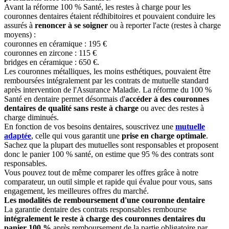
Avant la réforme 100 % Santé, les restes à charge pour les
couronnes dentaires étaient rédhibitoires et pouvaient conduire les
assurés à
renoncer à se soigner
ou à reporter l'acte (restes à charge
moyens) :
couronnes en céramique : 195 €
couronnes en zircone : 115 €
bridges en céramique : 650 €.
Les couronnes métalliques, les moins esthétiques, pouvaient être
remboursées intégralement par les contrats de mutuelle standard
après intervention de l'Assurance Maladie. La réforme du 100 %
Santé en dentaire permet désormais d'
accéder à des couronnes
dentaires de qualité sans reste à charge
ou avec des restes à
charge diminués.
En fonction de vos besoins dentaires, souscrivez une
mutuelle
adaptée
, celle qui vous garantit une
prise en charge optimale
.
Sachez que la plupart des mutuelles sont responsables et proposent
donc le panier 100 % santé, on estime que 95 % des contrats sont
responsables.
Vous pouvez tout de même comparer les offres grâce à notre
comparateur, un outil simple et rapide qui évalue pour vous, sans
engagement, les meilleures offres du marché.
Les modalités de remboursement d'une couronne dentaire
La garantie dentaire des contrats responsables rembourse
intégralement le reste à charge des couronnes dentaires du
panier 100 %
après remboursement de la partie obligatoire par