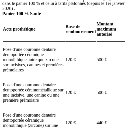
dans le panier 100 % et celui à tarifs plafonnés (depuis le 1er janvier
2020) :
Panier 100 % Santé
Montant
Base de
Acte prothétique
maximum
remboursement
autorisé
Pose d'une couronne dentaire
dentoportée céramique
monolithique autre que zircone
120 €
500 €
sur incisives, canines et premières
prémolaires
Pose d'une couronne dentaire
dentoportée céramométallique sur
120 €
500 €
une incisive, une canine ou une
première prémolaire
Pose d'une couronne dentaire
dentoportée céramique
120 €
440 €
monolithique (zircone) sur une