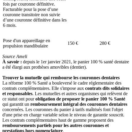
fois par couronne définitive.
Facturable pour la pose d’une
couronne transitoire non suivie
d’une couronne définitive dans les
6 mois.
Pose d'un appareillage en
150 €
280 €
propulsion mandibulaire
Source Ameli
À savoir :
depuis le 1er janvier 2021, le panier 100 % santé dentaire
a été élargi aux prothèses amovibles (dentier).
Trouver la mutuelle qui rembourse les couronnes dentaires
La réforme 100 % Santé a bouleversé le cadre réglementaire des
contrats complémentaires. Elle s'impose aux
contrats dits solidaires
et responsables
. Les mutuelles et autres organismes qui relèvent de
ce statut ont pour
obligation de proposer le panier 100 % Santé
qui garantit un
remboursement intégral des couronnes dentaires
concernées. Les couronnes du panier à tarifs maîtrisés font l'objet
d'une prise en charge variable selon le niveau de garantie souscrit.
Les contrats complémentaires haut de gamme proposent des
remboursements partiels pour les autres couronnes et
prestations hors nomenclature
.