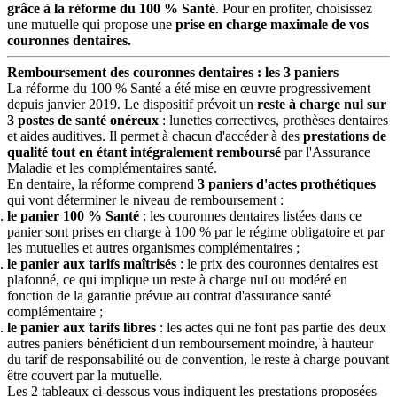
grâce à la réforme du 100 % Santé
. Pour en profiter, choisissez
une mutuelle qui propose une
prise en charge maximale de vos
couronnes dentaires.
Remboursement des couronnes dentaires : les 3 paniers
La réforme du 100 % Santé a été mise en œuvre progressivement
depuis janvier 2019. Le dispositif prévoit un
reste à charge nul sur
3 postes de santé onéreux
: lunettes correctives, prothèses dentaires
et aides auditives. Il permet à chacun d'accéder à des
prestations de
qualité tout en étant intégralement remboursé
par l'Assurance
Maladie et les complémentaires santé.
En dentaire, la réforme comprend
3 paniers d'actes prothétiques
qui vont déterminer le niveau de remboursement :
le panier 100 % Santé
: les couronnes dentaires listées dans ce
panier sont prises en charge à 100 % par le régime obligatoire et par
les mutuelles et autres organismes complémentaires ;
le panier aux tarifs maîtrisés
: le prix des couronnes dentaires est
plafonné, ce qui implique un reste à charge nul ou modéré en
fonction de la garantie prévue au contrat d'assurance santé
complémentaire ;
le panier aux tarifs libres
: les actes qui ne font pas partie des deux
autres paniers bénéficient d'un remboursement moindre, à hauteur
du tarif de responsabilité ou de convention, le reste à charge pouvant
être couvert par la mutuelle.
Les 2 tableaux ci-dessous vous indiquent les prestations proposées