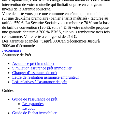
intervention de votre mutuelle qui limitait sa prise en charge au
niveau de la garantie souscrite.
Votre dentiste vous pose une couronne en céramique monolithique
sur une deuxième prémolaire (panier à tarifs maîtrisés), facturée au
tarif de 550 €. La Sécurité Sociale vous rembourse 70 % sur la base
du tarif de convention (120 €), soit 84 €. Si votre mutuelle propose
une garantie dentaire à 300 % BRSS, elle vous rembourse trois fois
cette somme. Votre reste à charge est de 214 €.
Des garanties adaptées, jusqu'à 300€/an d'économies
Jusqu’à
300€/an d’économies
J'économise
Assurance de Prêt
Assurance prêt immobilier
Simulation assurance prêt immobilier
Changer d'assurance de prêt
Lettre de résiliation assurance emprunteur
Lois relatives à l'assurance de prêt
Guides
Guide de l'assurance de prêt
Les garanties
Le coût
Guide de l'achat immobilier