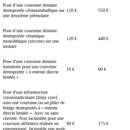
Pose d’une couronne dentaire
dentoportée céramométallique sur
120 €
550 €
une deuxième prémolaire
Pose d’une couronne dentaire
dentoportée céramique
120 €
440 €
monolithique (zircone) sur une
molaire
Pose d'une couronne dentaire
transitoire pour une couronne
10 €
60 €
dentoportée « à entente directe
limitée »
Pose d'une infrastructure
coronoradiculaire [Inlay core]
sous une couronne ou un pilier de
bridge dentoportés à « entente
directe limitée ». Avec ou sans
clavette. Non facturable pour une
couronne définitive réalisée en
90 €
175 €
extemporané, facturable une seule