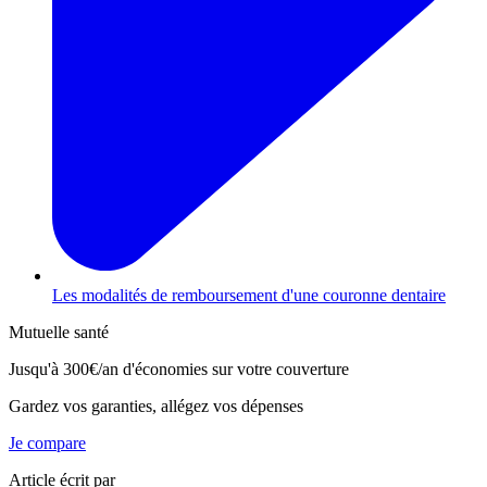
Les modalités de remboursement d'une couronne dentaire
Mutuelle santé
Jusqu'à
300€/an
d'économies sur votre couverture
Gardez vos garanties, allégez vos dépenses
Je compare
Article écrit par