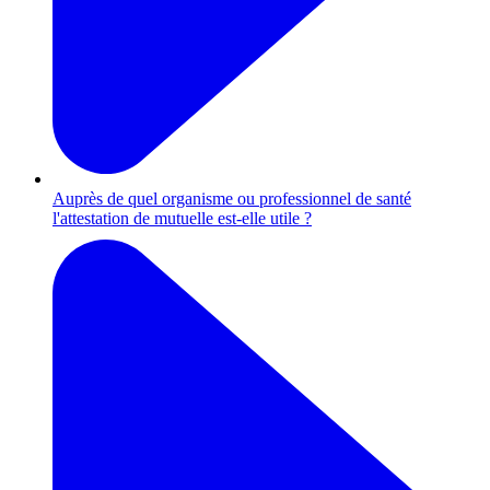
Auprès de quel organisme ou professionnel de santé
l'attestation de mutuelle est-elle utile ?