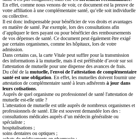
En effet, comme nous venons de voir, ce document est la preuve de
votre affiliation à une complémentaire santé, qu’elle soit individuelle
ou collective.
Il est donc indispensable pour bénéficier de vos droits et avantages
en matière de santé. Par exemple, lors des consultations afin
d’appliquer le tiers payant ou pour bénéficier des remboursements
de vos dépenses de santé. Ce document peut également être exigé
par certains organismes, comme les hôpitaux, lors de votre
admission.
Dans certains cas, la carte Vitale peut suffire pour la transmission
des informations à la mutuelle, mais il est préférable d’avoir sur soi
l'attestation de mutuelle pour une dispense des avances de frais.
Du côté de la
mutuelle, l'envoi de l'attestation de complémentaire
santé est une obligation
. En effet, les mutuelles doivent fournir une
attestation de complémentaire santé à leurs adhérents
à jour dans
leurs cotisations
.
Auprès de quel organisme ou professionnel de santé l'attestation de
mutuelle est-elle utile ?
L'attestation de mutuelle est utile auprès de nombreux organismes et
professionnels de santé. Elle est souvent demandée lors des :
consultations médicales auprès d’un médecin généraliste ou
spécialiste ;
hospitalisations ;
soins dentaires ou optiques ;
achats de médicaments en pharmacie ;