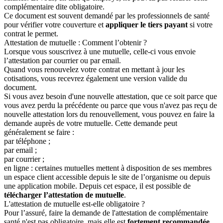
complémentaire dite obligatoire.
Ce document est souvent demandé par les professionnels de santé
pour vérifier votre couverture et
appliquer le tiers payant
si votre
contrat le permet.
Attestation de mutuelle : Comment l’obtenir ?
Lorsque vous souscrivez à une mutuelle, celle-ci vous envoie
l’attestation par courrier ou par email.
Quand vous renouvelez votre contrat en mettant à jour les
cotisations, vous recevrez également une version valide du
document.
Si vous avez besoin d'une nouvelle attestation, que ce soit parce que
vous avez perdu la précédente ou parce que vous n'avez pas reçu de
nouvelle attestation lors du renouvellement, vous pouvez en faire la
demande auprès de votre mutuelle. Cette demande peut
généralement se faire :
par téléphone ;
par email ;
par courrier ;
en ligne : c
ertaines mutuelles mettent à disposition de ses membres
un espace client accessible depuis le site de l’organisme ou depuis
une application mobile. Depuis cet espace, il est possible de
télécharger l’attestation de mutuelle
.
L'attestation de mutuelle est-elle obligatoire ?
Pour l’assuré, faire la demande de l'attestation de complémentaire
santé n'est pas obligatoire, mais elle est
fortement recommandée
.