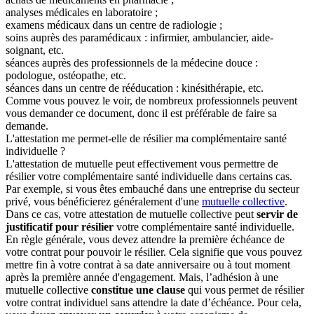
analyses médicales en laboratoire ;
examens médicaux dans un centre de radiologie ;
soins auprès des paramédicaux : infirmier, ambulancier, aide-
soignant, etc.
séances auprès des professionnels de la médecine douce :
podologue, ostéopathe, etc.
séances dans un centre de rééducation : kinésithérapie, etc.
Comme vous pouvez le voir, de nombreux professionnels peuvent
vous demander ce document, donc il est préférable de faire sa
demande.
L'attestation me permet-elle de résilier ma complémentaire santé
individuelle ?
L'attestation de mutuelle peut effectivement vous permettre de
résilier votre complémentaire santé individuelle dans certains cas.
Par exemple, si vous êtes embauché dans une entreprise du secteur
privé, vous bénéficierez généralement d'une
mutuelle collective
.
Dans ce cas, votre attestation de mutuelle collective peut
servir de
justificatif pour résilier
votre complémentaire santé individuelle.
En règle générale, vous devez attendre la première échéance de
votre contrat pour pouvoir le résilier. Cela signifie que vous pouvez
mettre fin à votre contrat à sa date anniversaire ou à tout moment
après la première année d'engagement. Mais, l’adhésion à une
mutuelle collective
constitue une clause
qui vous permet de résilier
votre contrat individuel sans attendre la date d’échéance. Pour cela,