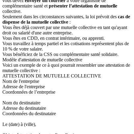
vous devez
envoyer un courrier
à votre organisme de
complémentaire santé et
présenter l’attestation de mutuelle
collective.
Seulement dans les circonstances suivantes, la loi prévoit des
cas de
dispense de la mutuelle collective
:
Vous êtes déjà couvert par une mutuelle collective en tant qu'ayant
droit ou salarié d'une autre entreprise.
Vous êtes en CDD, en contrat intérimaire, ou apprenti.
Vous travaillez à temps partiel et les cotisations représentent plus de
10 % de votre salaire.
Vous bénéficiez de la CSS ou complémentaire santé solidaire.
Modèle d'attestation de mutuelle collective
Voici un exemple de ce à quoi pourrait ressembler une attestation de
mutuelle collective :
ATTESTATION DE MUTUELLE COLLECTIVE
Nom de l'entreprise
Adresse de l'entreprise
Coordonnées de l’entreprise
Nom du destinataire
Adresse du destinataire
Coordonnées du destinataire
Le (date) à (ville),