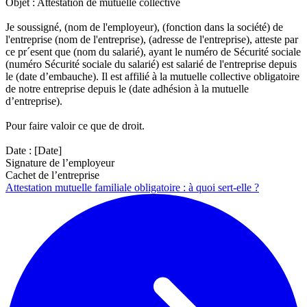
Objet : Attestation de mutuelle collective
Je soussigné, (nom de l'employeur), (fonction dans la société) de
l'entreprise (nom de l'entreprise), (adresse de l'entreprise), atteste par
ce pr´esent que (nom du salarié), ayant le numéro de Sécurité sociale
(numéro Sécurité sociale du salarié) est salarié de l'entreprise depuis
le (date d’embauche). Il est affilié à la mutuelle collective obligatoire
de notre entreprise depuis le (date adhésion à la mutuelle
d’entreprise).
Pour faire valoir ce que de droit.
Date : [Date]
Signature de l’employeur
Cachet de l’entreprise
Attestation mutuelle familiale obligatoire : à quoi sert-elle ?