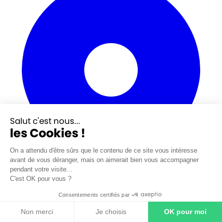
Salut c'est nous...
les Cookies !
On a attendu d'être sûrs que le contenu de ce site vous intéresse
avant de vous déranger, mais on aimerait bien vous accompagner
pendant votre visite...
C'est OK pour vous ?
Consentements certifiés par
14 rue Pierre Gilles de Gennes
CS 40412 76123 Mont Saint Aignan
Non merci
Je choisis
OK pour moi