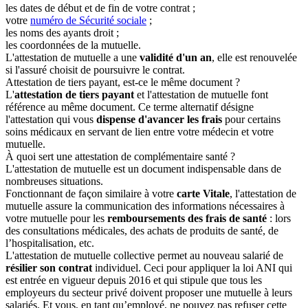
les dates de début et de fin de votre contrat ;
votre
numéro de Sécurité sociale
;
les noms des ayants droit ;
les coordonnées de la mutuelle.
L'attestation de mutuelle a une
validité d'un an
, elle est renouvelée
si l'assuré choisit de poursuivre le contrat.
Attestation de tiers payant, est-ce le même document ?
L'
attestation de tiers payant
et l'attestation de mutuelle font
référence au même document.
Ce terme alternatif désigne
l'attestation qui vous
dispense d'avancer les frais
pour certains
soins médicaux en servant de lien entre votre médecin et votre
mutuelle.
À quoi sert une attestation de complémentaire santé ?
L'attestation de mutuelle est un document indispensable dans de
nombreuses situations.
Fonctionnant de façon similaire à votre
carte Vitale
, l'attestation de
mutuelle assure la communication des informations nécessaires à
votre mutuelle pour les
remboursements des frais de santé
: lors
des consultations médicales, des achats de produits de santé, de
l’hospitalisation, etc.
L'attestation de mutuelle collective permet au nouveau salarié de
résilier son contrat
individuel. Ceci pour appliquer la loi ANI qui
est entrée en vigueur depuis 2016 et qui stipule que tous les
employeurs du secteur privé doivent proposer une mutuelle à leurs
salariés. Et vous, en tant qu’employé, ne pouvez pas refuser cette