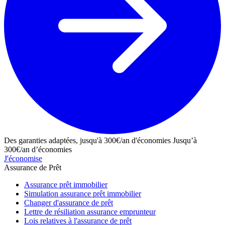
Des garanties adaptées, jusqu'à 300€/an d'économies
Jusqu’à
300€/an d’économies
J'économise
Assurance de Prêt
Assurance prêt immobilier
Simulation assurance prêt immobilier
Changer d'assurance de prêt
Lettre de résiliation assurance emprunteur
Lois relatives à l'assurance de prêt