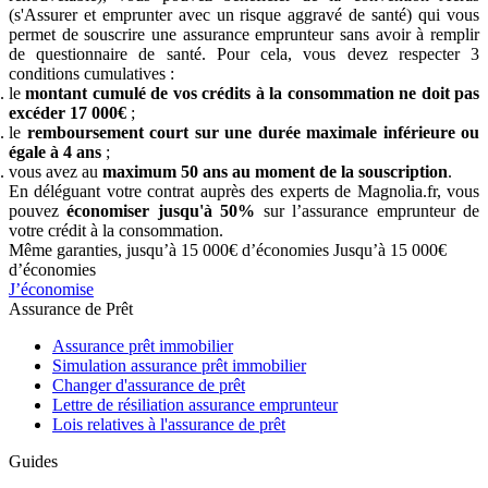
(s'Assurer et emprunter avec un risque aggravé de santé) qui vous
permet de souscrire une assurance emprunteur sans avoir à remplir
de questionnaire de santé. Pour cela, vous devez respecter 3
conditions cumulatives :
le
montant cumulé de vos crédits à la consommation ne doit pas
excéder 17 000€
;
le
remboursement court sur une durée maximale inférieure ou
égale à 4 ans
;
vous avez au
maximum 50 ans au moment de la souscription
.
En déléguant votre contrat auprès des experts de Magnolia.fr, vous
pouvez
économiser jusqu'à 50%
sur l’assurance emprunteur de
votre crédit à la consommation.
Même garanties, jusqu’à 15 000€ d’économies
Jusqu’à 15 000€
d’économies
J’économise
Assurance de Prêt
Assurance prêt immobilier
Simulation assurance prêt immobilier
Changer d'assurance de prêt
Lettre de résiliation assurance emprunteur
Lois relatives à l'assurance de prêt
Guides