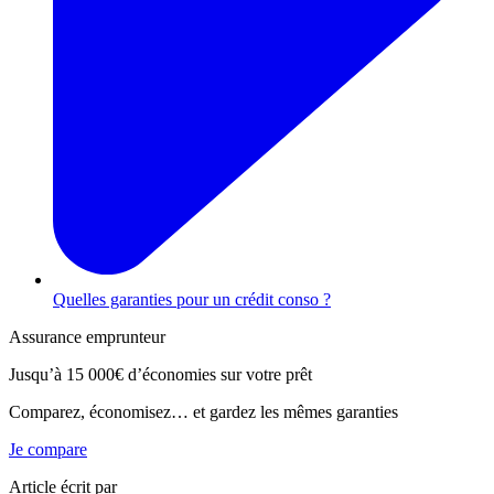
Quelles garanties pour un crédit conso ?
Assurance emprunteur
Jusqu’à
15 000€
d’économies sur votre prêt
Comparez, économisez… et gardez les mêmes garanties
Je compare
Article écrit par