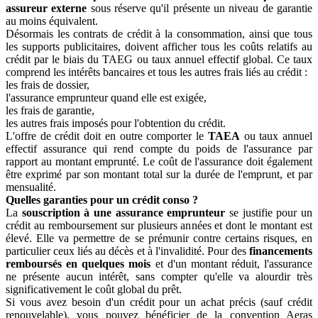
assureur externe
sous réserve qu'il présente un niveau de garantie
au moins équivalent.
Désormais les contrats de crédit à la consommation, ainsi que tous
les supports publicitaires, doivent afficher tous les coûts relatifs au
crédit par le biais du TAEG ou taux annuel effectif global. Ce taux
comprend les intérêts bancaires et tous les autres frais liés au crédit :
les frais de dossier,
l'assurance emprunteur quand elle est exigée,
les frais de garantie,
les autres frais imposés pour l'obtention du crédit.
L'offre de crédit doit en outre comporter le
TAEA
ou taux annuel
effectif assurance qui rend compte du poids de l'assurance par
rapport au montant emprunté. Le coût de l'assurance doit également
être exprimé par son montant total sur la durée de l'emprunt, et par
mensualité.
Quelles garanties pour un crédit conso ?
La
souscription à une assurance emprunteur
se justifie pour un
crédit au remboursement sur plusieurs années et dont le montant est
élevé. Elle va permettre de se prémunir contre certains risques, en
particulier ceux liés au décès et à l'invalidité. Pour des
financements
remboursés en quelques mois
et d'un montant réduit, l'assurance
ne présente aucun intérêt, sans compter qu'elle va alourdir très
significativement le coût global du prêt.
Si vous avez besoin d'un crédit pour un achat précis (sauf crédit
renouvelable), vous pouvez bénéficier de la convention Aeras