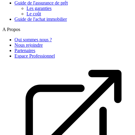
Guide de l'assurance de prêt
Les garanties
Le coût
Guide de l'achat immobilier
A Propos
Qui sommes nous ?
Nous rejoindre
Partenaires
Espace Professionnel