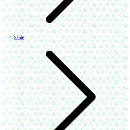
Sante