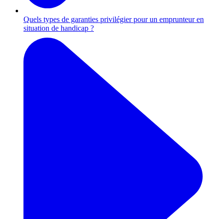
Quels types de garanties privilégier pour un emprunteur en
situation de handicap ?