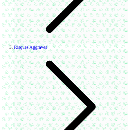
Risques Aggraves