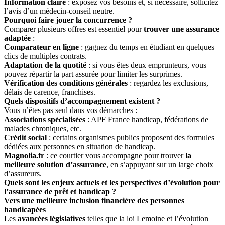
Information claire
: exposez vos besoins et, si nécessaire, sollicitez
l’avis d’un médecin-conseil neutre.
Pourquoi faire jouer la concurrence ?
Comparer plusieurs offres est essentiel pour
trouver une assurance
adaptée
:
Comparateur en ligne
: gagnez du temps en étudiant en quelques
clics de multiples contrats.
Adaptation de la quotité
: si vous êtes deux emprunteurs, vous
pouvez répartir la part assurée pour limiter les surprimes.
Vérification des conditions générales
: regardez les exclusions,
délais de carence, franchises.
Quels dispositifs d’accompagnement existent ?
Vous n’êtes pas seul dans vos démarches :
Associations spécialisées
: APF France handicap, fédérations de
malades chroniques, etc.
Crédit social
: certains organismes publics proposent des formules
dédiées aux personnes en situation de handicap.
Magnolia.fr
: ce courtier vous accompagne pour trouver
la
meilleure solution d’assurance
, en s’appuyant sur un large choix
d’assureurs.
Quels sont les enjeux actuels et les perspectives d’évolution pour
l’assurance de prêt et handicap ?
Vers une meilleure inclusion financière des personnes
handicapées
Les
avancées législatives
telles que la loi Lemoine et l’évolution