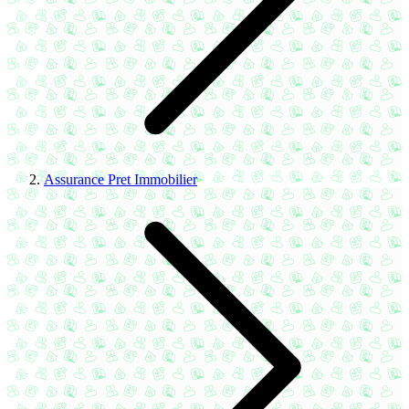
Assurance Pret Immobilier