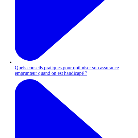
Quels conseils pratiques pour optimiser son assurance
emprunteur quand on est handicapé ?