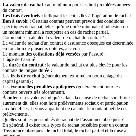
La valeur de rachat :
au minimum pour les huit premières années
du contrat.
Les frais éventuels :
indiquant les coûts liés à l’opération de rachat.
Bon à savoir :
Certains contrats peuvent prévoir des conditions
spécifiques de rachat, telles qu’une durée minimale d’adhésion ou
un montant minimal à récupérer en cas de rachat partiel.
Comment est calculée la valeur de rachat du contrat ?
La valeur de rachat d'un contrat d'assurance obsèques est déterminée
en fonction de plusieurs critères, à savoir :
Le montant des
cotisations déjà versées
par l’assuré ;
L’
âge
de l’assuré ;
La
durée du contrat
: la valeur de rachat est plus élevée pour les
contrats de longue durée
;
Les
frais de rachat
(généralement exprimé en pourcentage du
capital garanti)
;
Les
éventuelles pénalités appliquées
(généralement pour les
contrats ouverts très récemment).
À noter :
Les valeurs indiquées dans la clause de rachat sont brutes,
autrement dit, elles sont hors prélèvements sociaux et participation
aux bénéfices. Il vous appartient de calculer le montant net de ces
prélèvements.
Quelles sont les possibilités de rachat de l’assurance obsèques ?
En général, il existe trois types de rachat possibles pour un contrat
d'assurance obsèques : le rachat total, le rachat partiel et la mise à
réduction.