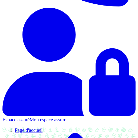
Espace assuré
Mon espace assuré
Page d'accueil