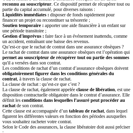
reconnu au souscripteur
. Ce dispositif permet de récupérer tout ou
partie du capital accumulé, pour diverses raisons :
Liquidités immédiates :
disposer de fonds rapidement pour
financer un projet ou reconstituer sa trésorerie ;
Soutien temporaire :
apporter une aide financière à un enfant sur
une période transitoire ;
Gestion d'imprévus :
faire face à un événement inattendu, comme
un accident, entraînant une baisse des revenus.
Qu’est-ce que le rachat de contrat dans une assurance obsèques ?
Le rachat de contrat dans une assurance obsèques est l’opération qui
permet au souscripteur de récupérer tout ou partie des sommes
qu'il a versées dans son contrat.
Les conditions de rachat d’un contrat d’assurance obsèques doivent
obligatoirement figurer dans les conditions générales du
contrat
, à travers la clause de rachat.
La clause de rachat : qu’est-ce que c’est ?
La clause de rachat, également appelée
clause de libération
, est une
disposition contractuelle obligatoire dans le contrat d’assurance. Elle
définit les
conditions dans lesquelles l’assuré peut procéder au
rachat
de son contrat.
Cette clause est accompagnée d’un
tableau de rachat
, dans lequel
figurent les différentes valeurs en fonction des périodes auxquelles
vous souhaitez racheter votre contrat.
Selon le Code des assurances, la clause libératoire doit aussi préciser
: