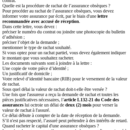
contrat.
Quelle est la procédure de rachat de l’assurance obsèques ?
Pour procéder au rachat de l’assurance obsèques, vous devez
informer votre assurance par écrit, par le biais d'une
lettre
recommandée avec accusé de réception
.
Dans cette lettre, vous devez :
préciser le numéro du contrat ou joindre une photocopie du bulletin
d’adhésion ;
préciser l’objet de la demande ;
mentionner le type de rachat souhaité.
Si vous optez pour un rachat partiel, vous devez également indiquer
le montant que vous souhaitez racheter.
Les documents suivants sont à joindre à la lettre :
Une copie de votre pièce d’identité ;
Un justificatif de domicile ;
Votre relevé d’identité bancaire (RIB) pour le versement de la valeur
de rachat.
Sous quel délai la valeur de rachat doit-t-elle être versée ?
Une fois que l'assureur a reçu la demande de rachat et toutes les
pièces justificatives nécessaires, l’
article L132-21 du Code des
assurances
lui octroie un délai de
deux (2) mois
pour verser la
valeur de rachat à l'assuré.
Ce délai débute à compter de la date de réception de la demande.
S’il n'est pas respecté, l’assuré peut prétendre à des intérêts de retard.
Quand racheter le capital d'une assurance obsèques ?