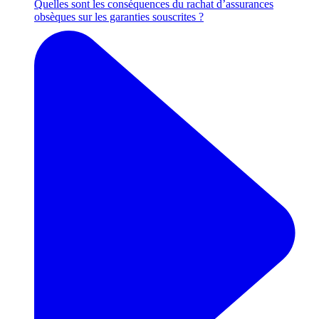
Quelles sont les conséquences du rachat d’assurances
obsèques sur les garanties souscrites ?