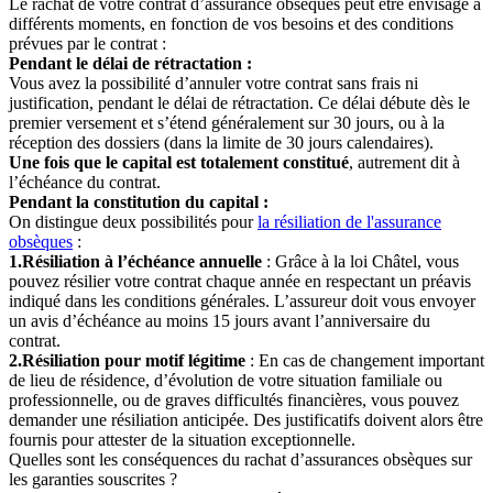
Le rachat de votre contrat d’assurance obsèques peut être envisagé à
différents moments, en fonction de vos besoins et des conditions
prévues par le contrat :
Pendant le délai de rétractation :
Vous avez la possibilité d’annuler votre contrat sans frais ni
justification, pendant le délai de rétractation. Ce délai débute dès le
premier versement et s’étend généralement sur 30 jours, ou à la
réception des dossiers (dans la limite de 30 jours calendaires).
Une fois que le capital est totalement constitué
, autrement dit à
l’échéance du contrat.
Pendant la constitution du capital :
On distingue deux possibilités pour
la résiliation de l'assurance
obsèques
:
1.Résiliation à l’échéance annuelle
: Grâce à la loi Châtel, vous
pouvez résilier votre contrat chaque année en respectant un préavis
indiqué dans les conditions générales. L’assureur doit vous envoyer
un avis d’échéance au moins 15 jours avant l’anniversaire du
contrat.
2.Résiliation pour motif légitime
: En cas de changement important
de lieu de résidence, d’évolution de votre situation familiale ou
professionnelle, ou de graves difficultés financières, vous pouvez
demander une résiliation anticipée. Des justificatifs doivent alors être
fournis pour attester de la situation exceptionnelle.
Quelles sont les conséquences du rachat d’assurances obsèques sur
les garanties souscrites ?