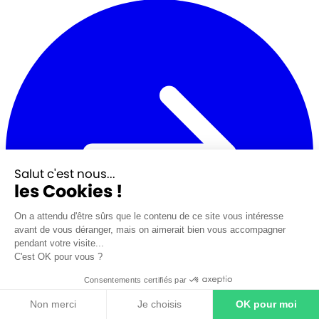
Salut c'est nous...
les Cookies !
On a attendu d'être sûrs que le contenu de ce site vous intéresse
avant de vous déranger, mais on aimerait bien vous accompagner
pendant votre visite...
C'est OK pour vous ?
Consentements certifiés par
Non merci
Je choisis
OK pour moi
Votre assurance obsèques personnalisée dès aujourd’hui
Votre