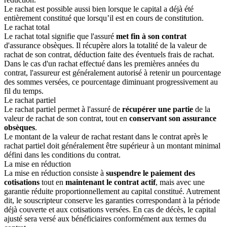
Le rachat est possible aussi bien lorsque le capital a déjà été
entièrement constitué que lorsqu’il est en cours de constitution.
Le rachat total
Le rachat total signifie que l'assuré
met fin à son contrat
d'assurance obsèques. Il récupère alors la totalité de la valeur de
rachat de son contrat, déduction faite des éventuels frais de rachat.
Dans le cas d'un rachat effectué dans les premières années du
contrat, l'assureur est généralement autorisé à retenir un pourcentage
des sommes versées, ce pourcentage diminuant progressivement au
fil du temps.
Le rachat partiel
Le rachat partiel permet à l'assuré de
récupérer une partie
de la
valeur de rachat de son contrat, tout en
conservant son assurance
obsèques
.
Le montant de la valeur de rachat restant dans le contrat après le
rachat partiel doit généralement être supérieur à un montant minimal
défini dans les conditions du contrat.
La mise en réduction
La mise en réduction consiste à
suspendre le paiement des
cotisations
tout en
maintenant le contrat actif
, mais avec une
garantie réduite proportionnellement au capital constitué. Autrement
dit, le souscripteur conserve les garanties correspondant à la période
déjà couverte et aux cotisations versées. En cas de décès, le capital
ajusté sera versé aux bénéficiaires conformément aux termes du