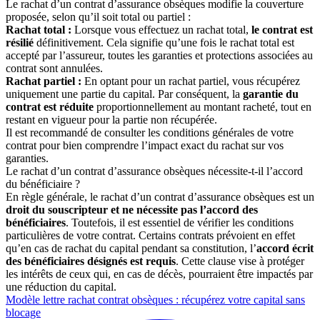
Le rachat d’un contrat d’assurance obsèques modifie la couverture
proposée, selon qu’il soit total ou partiel :
Rachat total :
Lorsque vous effectuez un rachat total,
le contrat est
résilié
définitivement. Cela signifie qu’une fois le rachat total est
accepté par l’assureur, toutes les garanties et protections associées au
contrat sont annulées.
Rachat partiel :
En optant pour un rachat partiel, vous récupérez
uniquement une partie du capital. Par conséquent, la
garantie du
contrat est réduite
proportionnellement au montant racheté, tout en
restant en vigueur pour la partie non récupérée.
Il est recommandé de consulter les conditions générales de votre
contrat pour bien comprendre l’impact exact du rachat sur vos
garanties.
Le rachat d’un contrat d’assurance obsèques nécessite-t-il l’accord
du bénéficiaire ?
En règle générale, le rachat d’un contrat d’assurance obsèques est un
droit du souscripteur et ne nécessite pas l’accord des
bénéficiaires
. Toutefois, il est essentiel de vérifier les conditions
particulières de votre contrat. Certains contrats prévoient en effet
qu’en cas de rachat du capital pendant sa constitution, l’
accord écrit
des bénéficiaires désignés est requis
. Cette clause vise à protéger
les intérêts de ceux qui, en cas de décès, pourraient être impactés par
une réduction du capital.
Modèle lettre rachat contrat obsèques : récupérez votre capital sans
blocage