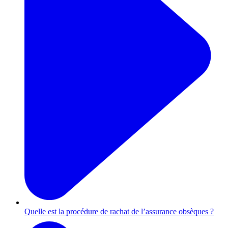
Quelle est la procédure de rachat de l’assurance obsèques ?