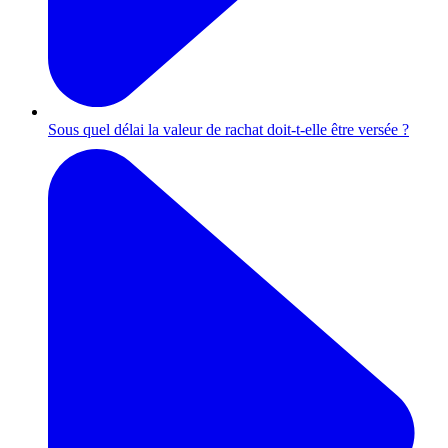
Sous quel délai la valeur de rachat doit-t-elle être versée ?