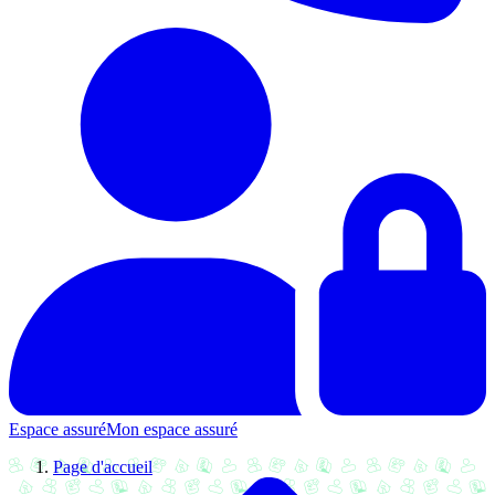
Espace assuré
Mon espace assuré
Page d'accueil