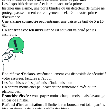
Les dispositifs de sécurité et leur impact sur la prime
Installer une alarme, une porte blindée ou un détecteur de fumée ne
protège pas seulement votre logement : cela réduit votre prime
d’assurance.
Une
alarme connectée
peut entraîner une baisse de tarif de
5 à 15
%
.
Un
contrat avec télésurveillance
est souvent valorisé par les
assureurs.
Bon réflexe :
Déclarez systématiquement vos dispositifs de sécurité à
votre assureur, factures à l’appui.
Les franchises et les plafonds d’indemnisation
Un contrat moins cher peut cacher une franchise élevée ou un
plafond bas.
Franchise élevée
: vous payez moins chaque mois, mais davantage
en cas de sinistre.
Plafond d’indemnisation
: il limite le remboursement total, parfois
bien en dessous de la valeur réelle des biens.