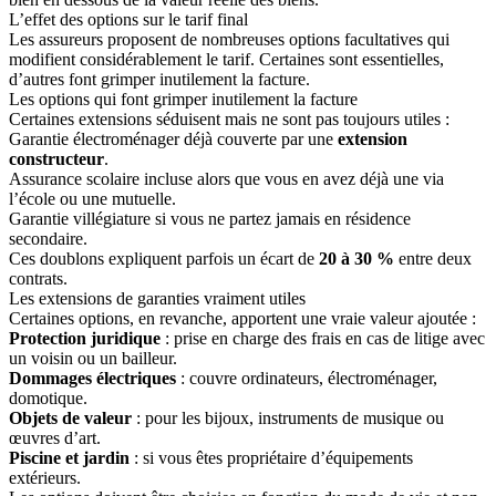
L’effet des options sur le tarif final
Les assureurs proposent de nombreuses options facultatives qui
modifient considérablement le tarif. Certaines sont essentielles,
d’autres font grimper inutilement la facture.
Les options qui font grimper inutilement la facture
Certaines extensions séduisent mais ne sont pas toujours utiles :
Garantie électroménager déjà couverte par une
extension
constructeur
.
Assurance scolaire incluse alors que vous en avez déjà une via
l’école ou une mutuelle.
Garantie villégiature si vous ne partez jamais en résidence
secondaire.
Ces doublons expliquent parfois un écart de
20 à 30 %
entre deux
contrats.
Les extensions de garanties vraiment utiles
Certaines options, en revanche, apportent une vraie valeur ajoutée :
Protection juridique
: prise en charge des frais en cas de litige avec
un voisin ou un bailleur.
Dommages électriques
: couvre ordinateurs, électroménager,
domotique.
Objets de valeur
: pour les bijoux, instruments de musique ou
œuvres d’art.
Piscine et jardin
: si vous êtes propriétaire d’équipements
extérieurs.