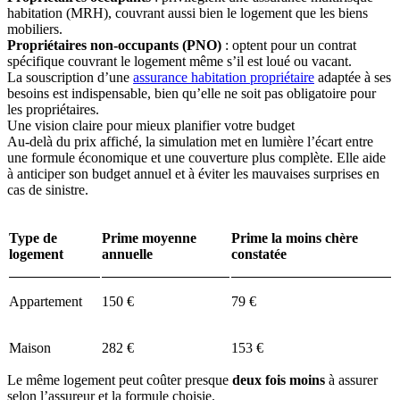
habitation (MRH), couvrant aussi bien le logement que les biens
mobiliers.
Propriétaires non-occupants (PNO)
: optent pour un contrat
spécifique couvrant le logement même s’il est loué ou vacant.
La souscription d’une
assurance habitation propriétaire
adaptée à ses
besoins est indispensable, bien qu’elle ne soit pas obligatoire pour
les propriétaires.
Une vision claire pour mieux planifier votre budget
Au-delà du prix affiché, la simulation met en lumière l’écart entre
une formule économique et une couverture plus complète. Elle aide
à anticiper son budget annuel et à éviter les mauvaises surprises en
cas de sinistre.
Type de
Prime moyenne
Prime la moins chère
logement
annuelle
constatée
Appartement
150 €
79 €
Maison
282 €
153 €
Le même logement peut coûter presque
deux fois moins
à assurer
selon l’assureur et la formule choisie.