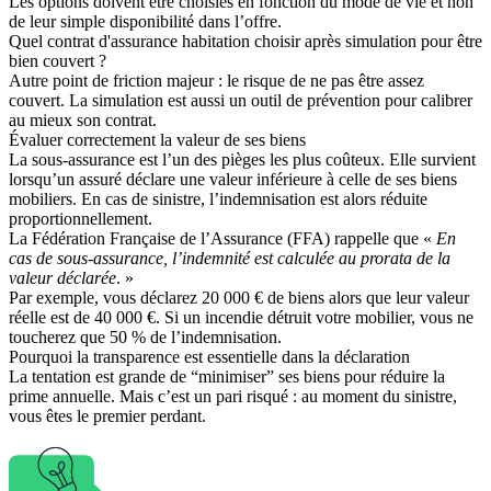
Les options doivent être choisies en fonction du mode de vie et non
de leur simple disponibilité dans l’offre.
Quel contrat d'assurance habitation choisir après simulation pour être
bien couvert ?
Autre point de friction majeur : le risque de ne pas être assez
couvert. La simulation est aussi un outil de prévention pour calibrer
au mieux son contrat.
Évaluer correctement la valeur de ses biens
La sous-assurance est l’un des pièges les plus coûteux. Elle survient
lorsqu’un assuré déclare une valeur inférieure à celle de ses biens
mobiliers. En cas de sinistre, l’indemnisation est alors réduite
proportionnellement.
La Fédération Française de l’Assurance (FFA) rappelle que «
En
cas de sous-assurance, l’indemnité est calculée au prorata de la
valeur déclarée
. »
Par exemple, vous déclarez 20 000 € de biens alors que leur valeur
réelle est de 40 000 €. Si un incendie détruit votre mobilier, vous ne
toucherez que 50 % de l’indemnisation.
Pourquoi la transparence est essentielle dans la déclaration
La tentation est grande de “minimiser” ses biens pour réduire la
prime annuelle. Mais c’est un pari risqué : au moment du sinistre,
vous êtes le premier perdant.