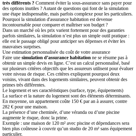
très différents ?
Comment éviter la sous-assurance sans payer pour
des options inutiles ? Autant de questions qui font de la simulation
une étape indispensable, mais parfois complexe pour les particuliers.
Pourquoi la simulation d'assurance habitation est devenue
incontournable pour comparer et maîtriser son budget ?
Dans un marché où les prix varient fortement pour des garanties
parfois similaires, la simulation n’est plus un simple outil pratique :
elle est le passage obligé pour anticiper ses dépenses et éviter les
mauvaises surprises.
Une estimation personnalisée du coût de votre assurance
Faire une
simulation d’assurance habitation
ne se résume pas à
obtenir un simple devis en ligne. C’est un calcul personnalisé, basé
sur plusieurs critères objectifs que les assureurs utilisent pour évaluer
votre niveau de risque. Ces critères expliquent pourquoi deux
voisins, vivant dans des logements similaires, peuvent obtenir des
primes très différentes.
Le logement et ses caractéristiques (surface, type, équipements)
La surface et la nature du logement sont des éléments déterminants.
En moyenne, un appartement coûte 150 € par an à assurer, contre
282 € pour une maison.
La présence d’une cheminée, d’une véranda ou d’une piscine
augmente le risque, donc la prime.
Exemple : une maison de 120 m² avec piscine et dépendances sera
bien plus coûteuse à couvrir qu’un studio de 20 m² sans équipement
particulier.