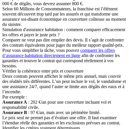
000 € de dégâts, vous devrez assumer 800 €.
Selon 60 Millions de Consommateurs, la franchise est l’élément
souvent découvert trop tard par les assurés et qui transforme une
assurance soi-disant économique en couverture coûteuse au moment
du sinistre.
Simulation d'assurance habitation : comment comparer efficacement
les offres et payer le juste prix ?
Comparer ne veut pas dire empiler des devis. Il s’agit de confronter
des contrats équivalents pour juger du meilleur rapport qualité-prix.
Pour vous simplifier la tâche, vous pouvez
comparer les offres
d’assurance habitation directement en ligne
afin de confronter les
garanties et trouver le contrat qui correspond réellement à vos
besoins.
Vérifier la cohérence entre prix et couverture
Deux contrats peuvent afficher le même prix annuel, mais couvrir
des réalités très différentes. L’un peut inclure le vol, le vandalisme et
une assistance 24/7, quand l’autre se limite aux dégâts des eaux et à
l’incendie.
Par exemple :
Assurance A
: 202 €/an pour une couverture incluant vol et
responsabilité civile.
Assurance B
: 97 €/an, mais avec un périmètre limité.
Le prix seul ne permet pas d’évaluer une offre. Il faut examiner
l’étendue réelle des garanties et les exclusions prévues au contrat.
Identifier les critères vraiment déterminants