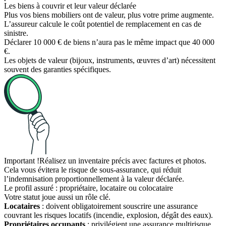
Les biens à couvrir et leur valeur déclarée
Plus vos biens mobiliers ont de valeur, plus votre prime augmente.
L’assureur calcule le coût potentiel de remplacement en cas de
sinistre.
Déclarer 10 000 € de biens n’aura pas le même impact que 40 000
€.
Les objets de valeur (bijoux, instruments, œuvres d’art) nécessitent
souvent des garanties spécifiques.
Important !
Réalisez un inventaire précis avec factures et photos.
Cela vous évitera le risque de sous-assurance, qui réduit
l’indemnisation proportionnellement à la valeur déclarée.
Le profil assuré : propriétaire, locataire ou colocataire
Votre statut joue aussi un rôle clé.
Locataires
: doivent obligatoirement souscrire une assurance
couvrant les risques locatifs (incendie, explosion, dégât des eaux).
Propriétaires occupants
: privilégient une assurance multirisque