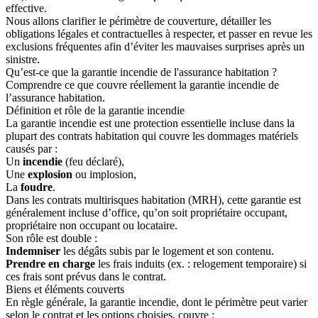
effective.
Nous allons clarifier le périmètre de couverture, détailler les
obligations légales et contractuelles à respecter, et passer en revue les
exclusions fréquentes afin d’éviter les mauvaises surprises après un
sinistre.
Qu’est-ce que la garantie incendie de l'assurance habitation ?
Comprendre ce que couvre réellement la garantie incendie de
l’assurance habitation.
Définition et rôle de la garantie incendie
La garantie incendie est une protection essentielle incluse dans la
plupart des contrats habitation qui couvre les dommages matériels
causés par :
Un
incendie
(feu déclaré),
Une
explosion
ou implosion,
La
foudre
.
Dans les contrats multirisques habitation (MRH), cette garantie est
généralement incluse d’office, qu’on soit propriétaire occupant,
propriétaire non occupant ou locataire.
Son rôle est double :
Indemniser
les dégâts subis par le logement et son contenu.
Prendre en charge
les frais induits (ex. : relogement temporaire) si
ces frais sont prévus dans le contrat.
Biens et éléments couverts
En règle générale, la garantie incendie, dont le périmètre peut varier
selon le contrat et les options choisies, couvre :