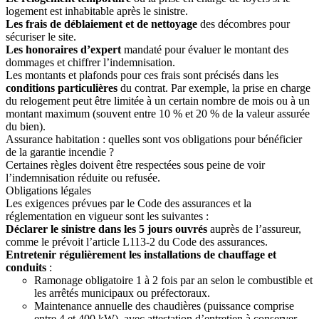
logement est inhabitable après le sinistre.
Les frais de déblaiement et de nettoyage
des décombres pour
sécuriser le site.
Les honoraires d’expert
mandaté pour évaluer le montant des
dommages et chiffrer l’indemnisation.
Les montants et plafonds pour ces frais sont précisés dans les
conditions particulières
du contrat. Par exemple, la prise en charge
du relogement peut être limitée à un certain nombre de mois ou à un
montant maximum (souvent entre 10 % et 20 % de la valeur assurée
du bien).
Assurance habitation : quelles sont vos obligations pour bénéficier
de la garantie incendie ?
Certaines règles doivent être respectées sous peine de voir
l’indemnisation réduite ou refusée.
Obligations légales
Les exigences prévues par le Code des assurances et la
réglementation en vigueur sont les suivantes :
Déclarer le sinistre dans les 5 jours ouvrés
auprès de l’assureur,
comme le prévoit l’article L113-2 du Code des assurances.
Entretenir régulièrement les installations de chauffage et
conduits
:
Ramonage obligatoire 1 à 2 fois par an selon le combustible et
les arrêtés municipaux ou préfectoraux.
Maintenance annuelle des chaudières (puissance comprise
entre 4 et 400 kW), avec attestation d’entretien à conserver.