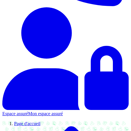
Espace assuré
Mon espace assuré
Page d'accueil