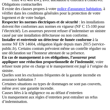
Obligations contractuelles
Il existe des clauses propres à votre
police d'assurance habitation
, à
vérifier dans les conditions générales pour la protection de votre
logement et de votre budget.
Respecter les normes électriques et de sécurité
: les installations
doivent être conformes aux normes en vigueur (NF C 15-100 pour
l’électricité). Les assureurs peuvent refuser d’indemniser un sinistre
causé par une installation défectueuse ou non conforme.
Installer et entretenir un détecteur de fumée conforme
à la
norme NF EN 14604, obligation légale depuis mars 2015 (service-
public.fr). Certains contrats prévoient même un contrôle régulier ou
une déclaration sur l’honneur attestant de sa présence.
En cas de manquement à ces obligations, l’assureur peut
appliquer une réduction proportionnelle de l’indemnité
, voire
refuser toute prise en charge si le manquement est jugé à l’origine du
sinistre.
Quelles sont les exclusions fréquentes de la garantie incendie en
assurance habitation ?
Certaines situations ou types de dommages ne sont pas couverts,
même avec une garantie incendie.
Causes liées à la négligence ou au défaut d’entretien
Un manquement aux règles d’entretien peut entraîner un refus
d’indemnisation.