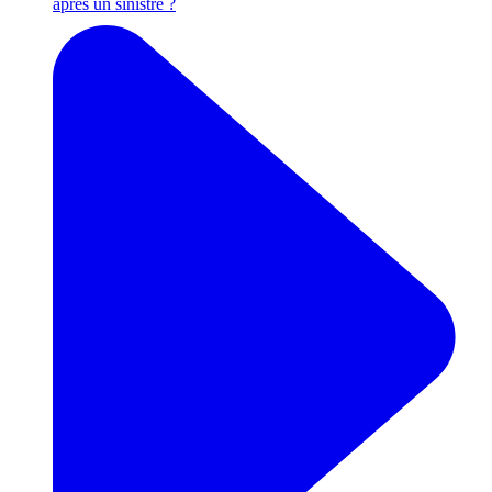
après un sinistre ?