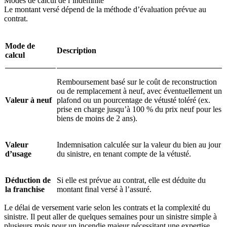
Modes de calcul de l’indemnité
Le montant versé dépend de la méthode d’évaluation prévue au
contrat.
Mode de
Description
calcul
Remboursement basé sur le coût de reconstruction
ou de remplacement à neuf, avec éventuellement un
Valeur à neuf
plafond ou un pourcentage de vétusté toléré (ex.
prise en charge jusqu’à 100 % du prix neuf pour les
biens de moins de 2 ans).
Valeur
Indemnisation calculée sur la valeur du bien au jour
d’usage
du sinistre, en tenant compte de la vétusté.
Déduction de
Si elle est prévue au contrat, elle est déduite du
la franchise
montant final versé à l’assuré.
Le délai de versement varie selon les contrats et la complexité du
sinistre. Il peut aller de quelques semaines pour un sinistre simple à
plusieurs mois pour un incendie majeur nécessitant une expertise