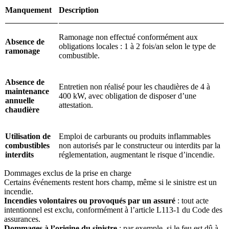
Manquement
Description
Ramonage non effectué conformément aux
Absence de
obligations locales : 1 à 2 fois/an selon le type de
ramonage
combustible.
Absence de
Entretien non réalisé pour les chaudières de 4 à
maintenance
400 kW, avec obligation de disposer d’une
annuelle
attestation.
chaudière
Utilisation de
Emploi de carburants ou produits inflammables
combustibles
non autorisés par le constructeur ou interdits par la
interdits
réglementation, augmentant le risque d’incendie.
Dommages exclus de la prise en charge
Certains événements restent hors champ, même si le sinistre est un
incendie.
Incendies volontaires ou provoqués par un assuré
: tout acte
intentionnel est exclu, conformément à l’article L113-1 du Code des
assurances.
Dommages à l’origine du sinistre
: par exemple, si le feu est dû à