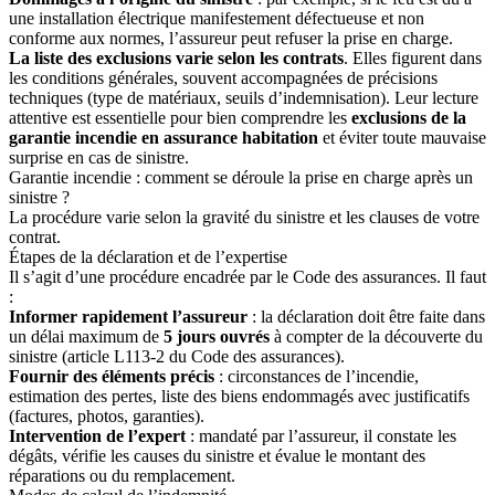
une installation électrique manifestement défectueuse et non
conforme aux normes, l’assureur peut refuser la prise en charge.
La liste des exclusions varie selon les contrats
. Elles figurent dans
les conditions générales, souvent accompagnées de précisions
techniques (type de matériaux, seuils d’indemnisation). Leur lecture
attentive est essentielle pour bien comprendre les
exclusions de la
garantie incendie en assurance habitation
et éviter toute mauvaise
surprise en cas de sinistre.
Garantie incendie : comment se déroule la prise en charge après un
sinistre ?
La procédure varie selon la gravité du sinistre et les clauses de votre
contrat.
Étapes de la déclaration et de l’expertise
Il s’agit d’une procédure encadrée par le Code des assurances. Il faut
:
Informer rapidement l’assureur
: la déclaration doit être faite dans
un délai maximum de
5 jours ouvrés
à compter de la découverte du
sinistre (article L113-2 du Code des assurances).
Fournir des éléments précis
: circonstances de l’incendie,
estimation des pertes, liste des biens endommagés avec justificatifs
(factures, photos, garanties).
Intervention de l’expert
: mandaté par l’assureur, il constate les
dégâts, vérifie les causes du sinistre et évalue le montant des
réparations ou du remplacement.