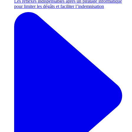
Les réflexes indispensables après un piratage informatique
pour limiter les dégâts et faciliter l’indemnisation