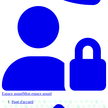
Espace assuré
Mon espace assuré
Page d'accueil