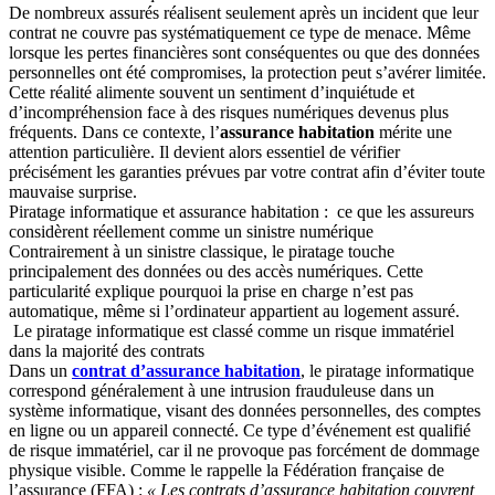
De nombreux assurés réalisent seulement après un incident que leur
contrat ne couvre pas systématiquement ce type de menace. Même
lorsque les pertes financières sont conséquentes ou que des données
personnelles ont été compromises, la protection peut s’avérer limitée.
Cette réalité alimente souvent un sentiment d’inquiétude et
d’incompréhension face à des risques numériques devenus plus
fréquents. Dans ce contexte, l’
assurance habitation
mérite une
attention particulière. Il devient alors essentiel de vérifier
précisément les garanties prévues par votre contrat afin d’éviter toute
mauvaise surprise.
Piratage informatique et assurance habitation : ce que les assureurs
considèrent réellement comme un sinistre numérique
Contrairement à un sinistre classique, le piratage touche
principalement des données ou des accès numériques. Cette
particularité explique pourquoi la prise en charge n’est pas
automatique, même si l’ordinateur appartient au logement assuré.
Le piratage informatique est classé comme un risque immatériel
dans la majorité des contrats
Dans un
contrat d’assurance habitation
, le piratage informatique
correspond généralement à une intrusion frauduleuse dans un
système informatique, visant des données personnelles, des comptes
en ligne ou un appareil connecté. Ce type d’événement est qualifié
de risque immatériel, car il ne provoque pas forcément de dommage
physique visible. Comme le rappelle la Fédération française de
l’assurance (FFA) :
« Les contrats d’assurance habitation couvrent