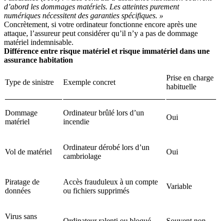
d’abord les dommages matériels. Les atteintes purement
numériques nécessitent des garanties spécifiques. »
Concrètement, si votre ordinateur fonctionne encore après une
attaque, l’assureur peut considérer qu’il n’y a pas de dommage
matériel indemnisable.
Différence entre risque matériel et risque immatériel dans une
assurance habitation
Prise en charge
Type de sinistre
Exemple concret
habituelle
Dommage
Ordinateur brûlé lors d’un
Oui
matériel
incendie
Ordinateur dérobé lors d’un
Vol de matériel
Oui
cambriolage
Piratage de
Accès frauduleux à un compte
Variable
données
ou fichiers supprimés
Virus sans
Ordinateur ralenti ou bloqué
Souvent non