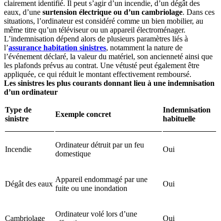
clairement identifié. Il peut s’agir d’un incendie, d’un dégât des
eaux, d’une
surtension électrique ou d’un cambriolage
. Dans ces
situations, l’ordinateur est considéré comme un bien mobilier, au
même titre qu’un téléviseur ou un appareil électroménager.
L’indemnisation dépend alors de plusieurs paramètres liés à
l’
assurance habitation sinistres
, notamment la nature de
l’événement déclaré, la valeur du matériel, son ancienneté ainsi que
les plafonds prévus au contrat. Une vétusté peut également être
appliquée, ce qui réduit le montant effectivement remboursé.
Les sinistres les plus courants donnant lieu à une indemnisation
d’un ordinateur
Type de
Indemnisation
Exemple concret
sinistre
habituelle
Ordinateur détruit par un feu
Incendie
Oui
domestique
Appareil endommagé par une
Dégât des eaux
Oui
fuite ou une inondation
Ordinateur volé lors d’une
Cambriolage
Oui