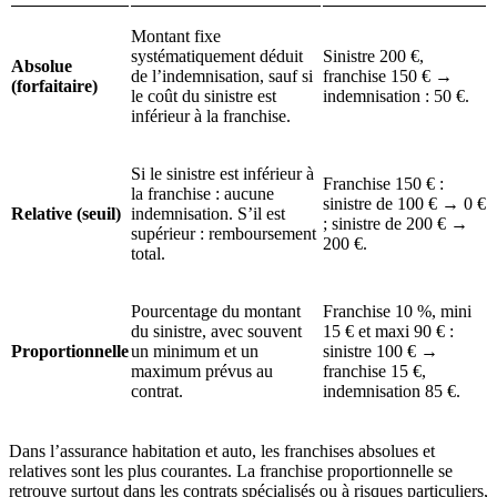
Montant fixe
systématiquement déduit
Sinistre 200 €,
Absolue
de l’indemnisation, sauf si
franchise 150 € →
(forfaitaire)
le coût du sinistre est
indemnisation : 50 €.
inférieur à la franchise.
Si le sinistre est inférieur à
Franchise 150 € :
la franchise : aucune
sinistre de 100 € → 0 €
Relative (seuil)
indemnisation. S’il est
; sinistre de 200 € →
supérieur : remboursement
200 €.
total.
Pourcentage du montant
Franchise 10 %, mini
du sinistre, avec souvent
15 € et maxi 90 € :
Proportionnelle
un minimum et un
sinistre 100 € →
maximum prévus au
franchise 15 €,
contrat.
indemnisation 85 €.
Dans l’assurance habitation et auto, les franchises absolues et
relatives sont les plus courantes. La franchise proportionnelle se
retrouve surtout dans les contrats spécialisés ou à risques particuliers,