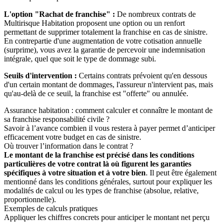
L'option "Rachat de franchise" :
De nombreux contrats de
Multirisque Habitation proposent une option ou un renfort
permettant de supprimer totalement la franchise en cas de sinistre.
En contrepartie d'une augmentation de votre cotisation annuelle
(surprime), vous avez la garantie de percevoir une indemnisation
intégrale, quel que soit le type de dommage subi.
Seuils d'intervention :
Certains contrats prévoient qu'en dessous
d'un certain montant de dommages, l'assureur n'intervient pas, mais
qu'au-delà de ce seuil, la franchise est "offerte" ou annulée.
Assurance habitation : comment calculer et connaître le montant de
sa franchise responsabilité civile ?
Savoir à l’avance combien il vous restera à payer permet d’anticiper
efficacement votre budget en cas de sinistre.
Où trouver l’information dans le contrat ?
Le montant de la franchise est précisé dans les conditions
particulières de votre contrat là où figurent les garanties
spécifiques à votre situation et à votre bien
. Il peut être également
mentionné dans les conditions générales, surtout pour expliquer les
modalités de calcul ou les types de franchise (absolue, relative,
proportionnelle).
Exemples de calculs pratiques
Appliquer les chiffres concrets pour anticiper le montant net perçu