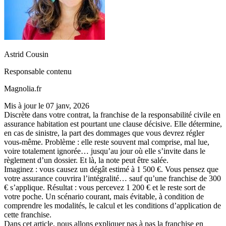
Astrid Cousin
Responsable contenu
Magnolia.fr
Mis à jour le
07 janv, 2026
Discrète dans votre contrat, la franchise de la responsabilité civile en
assurance habitation est pourtant une clause décisive. Elle détermine,
en cas de sinistre, la part des dommages que vous devrez régler
vous-même. Problème : elle reste souvent mal comprise, mal lue,
voire totalement ignorée… jusqu’au jour où elle s’invite dans le
règlement d’un dossier. Et là, la note peut être salée.
Imaginez : vous causez un dégât estimé à 1 500 €. Vous pensez que
votre assurance couvrira l’intégralité… sauf qu’une franchise de 300
€ s’applique. Résultat : vous percevez 1 200 € et le reste sort de
votre poche. Un scénario courant, mais évitable, à condition de
comprendre les modalités, le calcul et les conditions d’application de
cette franchise.
Dans cet article, nous allons expliquer pas à pas la franchise en