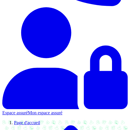
Espace assuré
Mon espace assuré
Page d'accueil