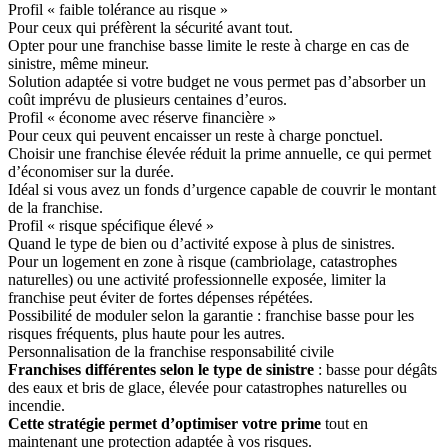
Profil « faible tolérance au risque »
Pour ceux qui préfèrent la sécurité avant tout.
Opter pour une franchise basse limite le reste à charge en cas de
sinistre, même mineur.
Solution adaptée si votre budget ne vous permet pas d’absorber un
coût imprévu de plusieurs centaines d’euros.
Profil « économe avec réserve financière »
Pour ceux qui peuvent encaisser un reste à charge ponctuel.
Choisir une franchise élevée réduit la prime annuelle, ce qui permet
d’économiser sur la durée.
Idéal si vous avez un fonds d’urgence capable de couvrir le montant
de la franchise.
Profil « risque spécifique élevé »
Quand le type de bien ou d’activité expose à plus de sinistres.
Pour un logement en zone à risque (cambriolage, catastrophes
naturelles) ou une activité professionnelle exposée, limiter la
franchise peut éviter de fortes dépenses répétées.
Possibilité de moduler selon la garantie : franchise basse pour les
risques fréquents, plus haute pour les autres.
Personnalisation de la franchise responsabilité civile
Franchises différentes selon le type de sinistre
: basse pour dégâts
des eaux et bris de glace, élevée pour catastrophes naturelles ou
incendie.
Cette stratégie permet d’optimiser votre prime
tout en
maintenant une protection adaptée à vos risques.