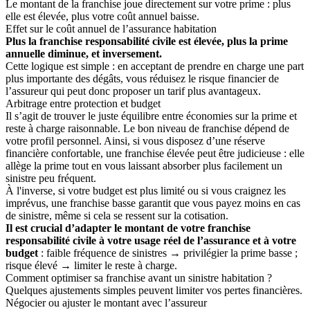
Le montant de la franchise joue directement sur votre prime : plus
elle est élevée, plus votre coût annuel baisse.
Effet sur le coût annuel de l’assurance habitation
Plus la franchise responsabilité civile est élevée, plus la prime
annuelle diminue, et inversement.
Cette logique est simple : en acceptant de prendre en charge une part
plus importante des dégâts, vous réduisez le risque financier de
l’assureur qui peut donc proposer un tarif plus avantageux.
Arbitrage entre protection et budget
Il s’agit de trouver le juste équilibre entre économies sur la prime et
reste à charge raisonnable. Le bon niveau de franchise dépend de
votre profil personnel. Ainsi, si vous disposez d’une réserve
financière confortable, une franchise élevée peut être judicieuse : elle
allège la prime tout en vous laissant absorber plus facilement un
sinistre peu fréquent.
À l'inverse, si votre budget est plus limité ou si vous craignez les
imprévus, une franchise basse garantit que vous payez moins en cas
de sinistre, même si cela se ressent sur la cotisation.
Il est crucial d’adapter le montant de votre franchise
responsabilité civile à votre usage réel de l’assurance et à votre
budget
: faible fréquence de sinistres → privilégier la prime basse ;
risque élevé → limiter le reste à charge.
Comment optimiser sa franchise avant un sinistre habitation ?
Quelques ajustements simples peuvent limiter vos pertes financières.
Négocier ou ajuster le montant avec l’assureur