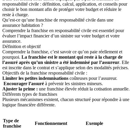
responsabilité civile : définition, calcul, application, et conseils pour
choisir le bon montant afin de protéger votre budget et réduire le
reste à charge.
Qu’est-ce qu’une franchise de responsabilité civile dans une
assurance habitation ?
Comprendre la franchise en responsabilité civile est essentiel pour
évaluer l’impact financier d’un sinistre sur votre budget et votre
assurance.
Définition et objectif
Comprendre la franchise, c’est savoir ce qu’on paie réellement et
pourquoi.
La franchise est le montant qui reste à la charge de
l’assuré après qu’un sinistre a été indemnisé par l’assureur
. Elle
est inscrite dans le contrat et s’applique selon des modalités précises.
Objectifs de la franchise responsabilité civile :
Limiter les petites indemnisations
coûteuses pour l’assureur.
Encourager l’assuré
à prévenir les sinistres mineurs.
Ajuster la prime :
une franchise élevée réduit la cotisation annuelle.
Différents types de franchises
Plusieurs mécanismes existent, chacun structuré pour répondre à une
logique financière différente.
Type de
Fonctionnement
Exemple
franchise