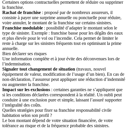
Certaines options contractuelles permettent de réduire ou supprimer
la franchise.
Rachat de franchise
: proposé par de nombreux assureurs, il
consiste à payer une surprime annuelle ou ponctuelle pour réduire,
voire annuler, le montant de la franchise sur certains sinistres.
Franchise modulable
: possibilité d’adapter le montant selon le
type de sinistre. Exemple : franchise basse pour les dégâts des eaux
et plus élevée pour le vol ou l’incendie. Cela permet de limiter le
reste à charge sur les sinistres fréquents tout en optimisant la prime
annuelle.
Bien déclarer ses risques
Une information complète et à jour évite des déconvenues lors de
l’indemnisation.
Signaler tout changement de situation
(travaux, nouvel
équipement de valeur, modification de l’usage d’un bien). En cas de
non-déclaration, l’assureur peut appliquer une réduction d’indemnité
ou augmenter la franchise.
Impact sur les exclusions
: certaines garanties ne s’appliquent que
si les conditions déclarées correspondent à la réalité. Un oubli peut
conduire à une exclusion pure et simple, laissant l’assuré supporter
l’intégralité des coûts.
Quelles stratégies pour fixer sa franchise responsabilité civile
habitation selon son profil ?
Le bon montant dépend de votre situation financière, de votre
tolérance au risque et de la fréquence probable des sinistres.