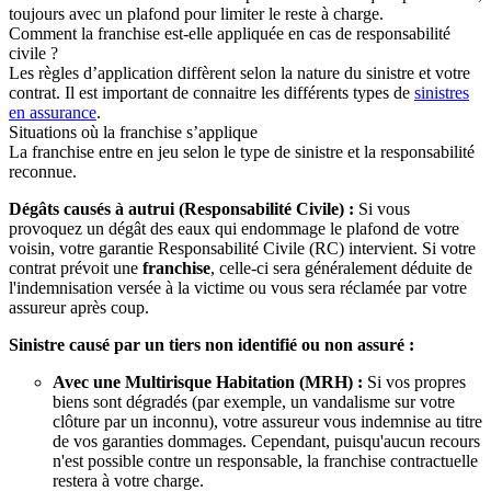
toujours avec un plafond pour limiter le reste à charge.
Comment la franchise est-elle appliquée en cas de responsabilité
civile ?
Les règles d’application diffèrent selon la nature du sinistre et votre
contrat. Il est important de connaitre les différents types de
sinistres
en assurance
.
Situations où la franchise s’applique
La franchise entre en jeu selon le type de sinistre et la responsabilité
reconnue.
Dégâts causés à autrui (Responsabilité Civile) :
Si vous
provoquez un dégât des eaux qui endommage le plafond de votre
voisin, votre garantie Responsabilité Civile (RC) intervient. Si votre
contrat prévoit une
franchise
, celle-ci sera généralement déduite de
l'indemnisation versée à la victime ou vous sera réclamée par votre
assureur après coup.
Sinistre causé par un tiers non identifié ou non assuré :
Avec une Multirisque Habitation (MRH) :
Si vos propres
biens sont dégradés (par exemple, un vandalisme sur votre
clôture par un inconnu), votre assureur vous indemnise au titre
de vos garanties dommages. Cependant, puisqu'aucun recours
n'est possible contre un responsable, la franchise contractuelle
restera à votre charge.