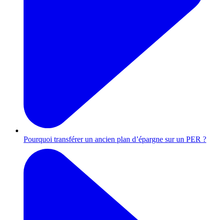
Pourquoi transférer un ancien plan d’épargne sur un PER ?