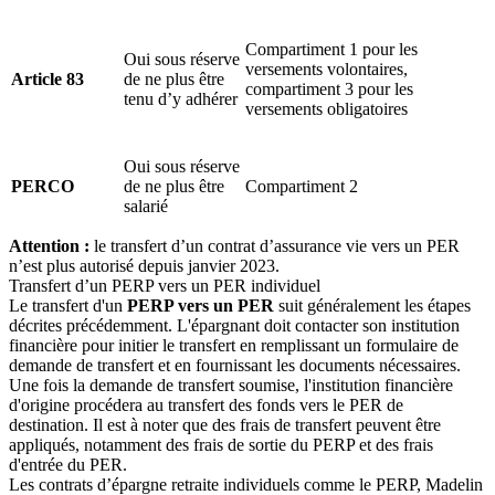
Compartiment 1 pour les
Oui sous réserve
versements volontaires,
Article 83
de ne plus être
compartiment 3 pour les
tenu d’y adhérer
versements obligatoires
Oui sous réserve
PERCO
de ne plus être
Compartiment 2
salarié
Attention :
le transfert d’un contrat d’assurance vie vers un PER
n’est plus autorisé depuis janvier 2023.
Transfert d’un PERP vers un PER individuel
Le transfert d'un
PERP vers un PER
suit généralement les étapes
décrites précédemment. L'épargnant doit contacter son institution
financière pour initier le transfert en remplissant un formulaire de
demande de transfert et en fournissant les documents nécessaires.
Une fois la demande de transfert soumise, l'institution financière
d'origine procédera au transfert des fonds vers le PER de
destination. Il est à noter que des frais de transfert peuvent être
appliqués, notamment des frais de sortie du PERP et des frais
d'entrée du PER.
Les contrats d’épargne retraite individuels comme le PERP, Madelin