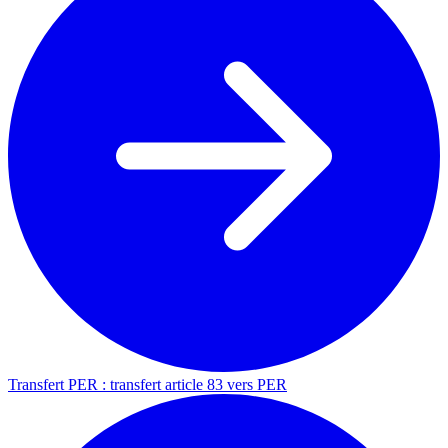
Transfert PER : transfert article 83 vers PER