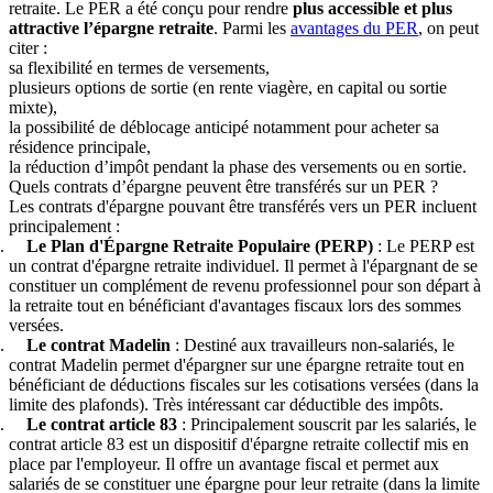
retraite. Le PER a été conçu pour rendre
plus accessible et plus
attractive l’épargne retraite
. Parmi les
avantages du PER
, on peut
citer :
sa flexibilité en termes de versements,
plusieurs options de sortie (en rente viagère, en capital ou sortie
mixte),
la possibilité de déblocage anticipé notamment pour acheter sa
résidence principale,
la réduction d’impôt pendant la phase des versements ou en sortie.
Quels contrats d’épargne peuvent être transférés sur un PER ?
Les contrats d'épargne pouvant être transférés vers un PER incluent
principalement :
Le Plan d'Épargne Retraite Populaire (PERP)
: Le PERP est
un contrat d'épargne retraite individuel. Il permet à l'épargnant de se
constituer un complément de revenu professionnel pour son départ à
la retraite tout en bénéficiant d'avantages fiscaux lors des sommes
versées.
Le contrat Madelin
: Destiné aux travailleurs non-salariés, le
contrat Madelin permet d'épargner sur une épargne retraite tout en
bénéficiant de déductions fiscales sur les cotisations versées (dans la
limite des plafonds). Très intéressant car déductible des impôts.
Le contrat article 83
: Principalement souscrit par les salariés, le
contrat article 83 est un dispositif d'épargne retraite collectif mis en
place par l'employeur. Il offre un avantage fiscal et permet aux
salariés de se constituer une épargne pour leur retraite (dans la limite