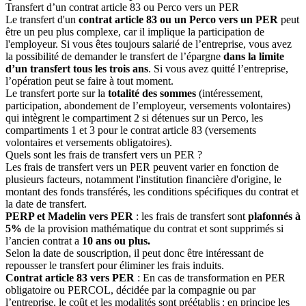
Transfert d’un contrat article 83 ou Perco vers un PER
Le transfert d'un
contrat article 83 ou un Perco vers un PER
peut
être un peu plus complexe, car il implique la participation de
l'employeur. Si vous êtes toujours salarié de l’entreprise, vous avez
la possibilité de demander le transfert de l’épargne
dans la limite
d’un transfert tous les trois ans
. Si vous avez quitté l’entreprise,
l’opération peut se faire à tout moment.
Le transfert porte sur la
totalité des sommes
(intéressement,
participation, abondement de l’employeur, versements volontaires)
qui intègrent le compartiment 2 si détenues sur un Perco, les
compartiments 1 et 3 pour le contrat article 83 (versements
volontaires et versements obligatoires).
Quels sont les frais de transfert vers un PER ?
Les frais de transfert vers un PER peuvent varier en fonction de
plusieurs facteurs, notamment l'institution financière d'origine, le
montant des fonds transférés, les conditions spécifiques du contrat et
la date de transfert.
PERP et Madelin vers PER
: les frais de transfert sont
plafonnés à
5%
de la provision mathématique du contrat et sont supprimés si
l’ancien contrat a
10 ans ou plus.
Selon la date de souscription, il peut donc être intéressant de
repousser le transfert pour éliminer les frais induits.
Contrat article 83 vers PER
: En cas de transformation en PER
obligatoire ou PERCOL, décidée par la compagnie ou par
l’entreprise, le coût et les modalités sont préétablis : en principe les