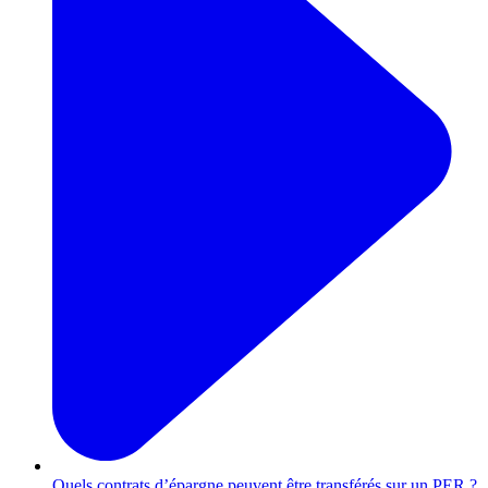
Quels contrats d’épargne peuvent être transférés sur un PER ?