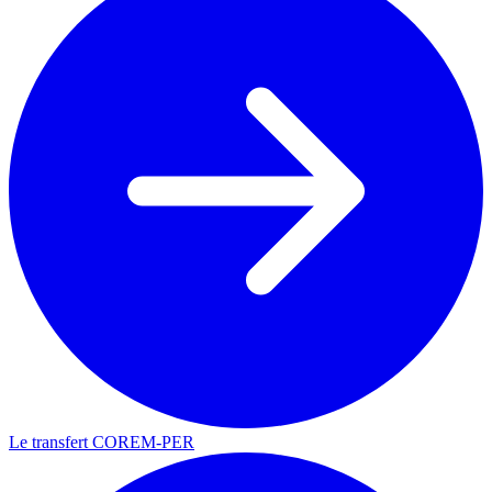
Le transfert COREM-PER