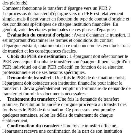
des plafonds).
Comment fonctionne le transfert d’épargne vers un PER ?
Le processus de transfert d'épargne vers un PER est relativement
simple, mais il peut varier en fonction du type de contrat d'origine et
des conditions spécifiques de chaque institution financière. En
général, voici les étapes principales de ces phases d'épargne :
Évaluation du contrat d'origine
: Avant d'entamer le transfert, il
est important d'examiner les termes et conditions du contrat
d'épargne existant, notamment en ce qui concerne les éventuels frais
de transfert et les conséquences fiscales.
Choix du PER de destination
: L'épargnant doit sélectionner le
PER vers lequel il souhaite transférer son épargne. Il peut s'agir d'un
PER individuel ou d'un PER collectif, en fonction de sa situation
professionnelle et de ses besoins spécifiques.
Demande de transfert
: Une fois le PER de destination choisi,
l'épargnant doit contacter son institution financière pour initier le
transfert. Il devra généralement remplir un formulaire de demande de
transfert et fournir les documents nécessaires.
Traitement du transfert
: Une fois la demande de transfert
soumise, l'institution financière d'origine procèdera au transfert des
fonds vers le PER de destination. Ce processus peut prendre
quelques semaines, selon les délais de traitement de chaque
établissement.
Confirmation du transfert
: Une fois le transfert effectué,
l'épargnant recevra une confirmation de la part de son institution