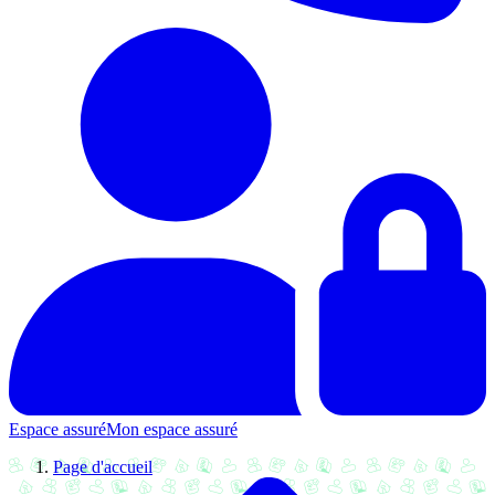
Espace assuré
Mon espace assuré
Page d'accueil