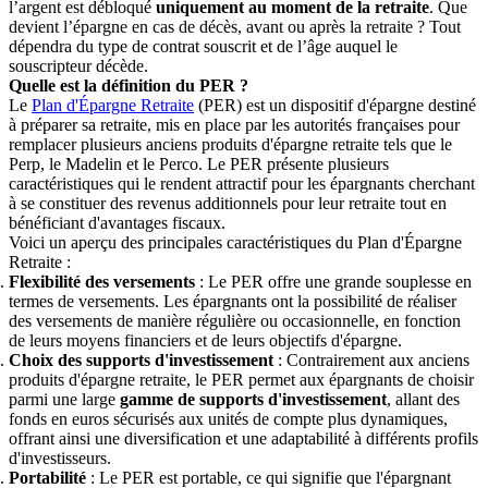
l’argent est débloqué
uniquement au moment de la retraite
. Que
devient l’épargne en cas de décès, avant ou après la retraite ? Tout
dépendra du type de contrat souscrit et de l’âge auquel le
souscripteur décède.
Quelle est la définition du PER ?
Le
Plan d'Épargne Retraite
(PER) est un dispositif d'épargne destiné
à préparer sa retraite, mis en place par les autorités françaises pour
remplacer plusieurs anciens produits d'épargne retraite tels que le
Perp, le Madelin et le Perco. Le PER présente plusieurs
caractéristiques qui le rendent attractif pour les épargnants cherchant
à se constituer des revenus additionnels pour leur retraite tout en
bénéficiant d'avantages fiscaux.
Voici un aperçu des principales caractéristiques du Plan d'Épargne
Retraite :
Flexibilité des versements
: Le PER offre une grande souplesse en
termes de versements. Les épargnants ont la possibilité de réaliser
des versements de manière régulière ou occasionnelle, en fonction
de leurs moyens financiers et de leurs objectifs d'épargne.
Choix des supports d'investissement
: Contrairement aux anciens
produits d'épargne retraite, le PER permet aux épargnants de choisir
parmi une large
gamme de supports d'investissement
, allant des
fonds en euros sécurisés aux unités de compte plus dynamiques,
offrant ainsi une diversification et une adaptabilité à différents profils
d'investisseurs.
Portabilité
: Le PER est portable, ce qui signifie que l'épargnant