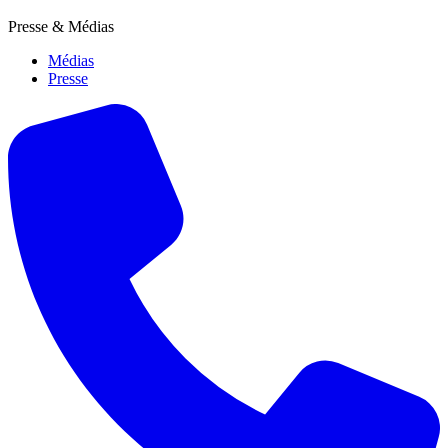
Presse & Médias
Médias
Presse