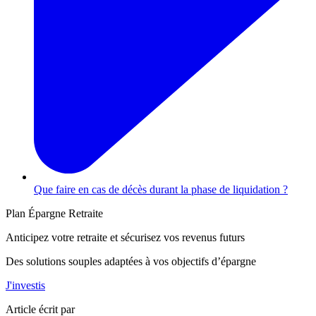
Que faire en cas de décès durant la phase de liquidation ?
Plan Épargne Retraite
Anticipez votre retraite et sécurisez vos revenus futurs
Des solutions souples adaptées à vos objectifs d’épargne
J'investis
Article écrit par