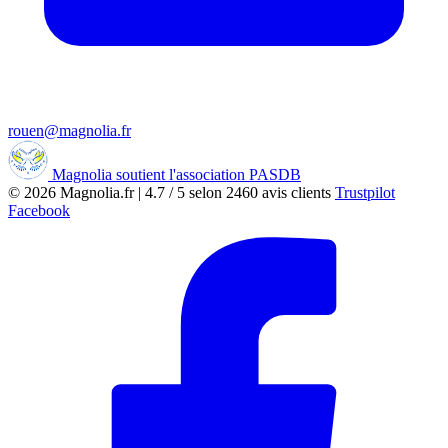
rouen@magnolia.fr
Magnolia soutient l'association PASDB
© 2026
Magnolia.fr
|
4.7
/
5
selon
2460
avis clients
Trustpilot
Facebook