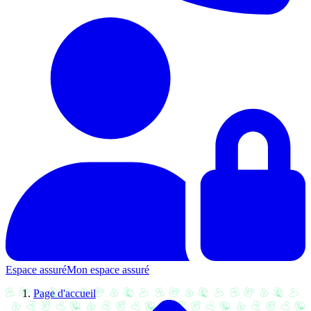
Espace assuré
Mon espace assuré
Page d'accueil