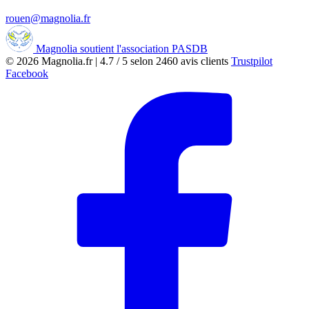
rouen@magnolia.fr
Magnolia soutient l'association PASDB
© 2026
Magnolia.fr
|
4.7
/
5
selon
2460
avis clients
Trustpilot
Facebook