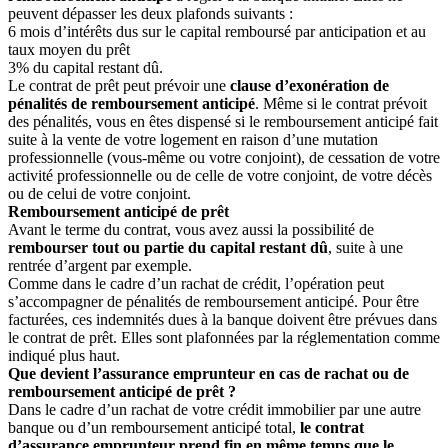
peuvent dépasser les deux plafonds suivants :
6 mois d’intérêts dus sur le capital remboursé par anticipation et au
taux moyen du prêt
3% du capital restant dû.
Le contrat de prêt peut prévoir une
clause d’exonération de
pénalités de remboursement anticipé
. Même si le contrat prévoit
des pénalités, vous en êtes dispensé si le remboursement anticipé fait
suite à la vente de votre logement en raison d’une mutation
professionnelle (vous-même ou votre conjoint), de cessation de votre
activité professionnelle ou de celle de votre conjoint, de votre décès
ou de celui de votre conjoint.
Remboursement anticipé de prêt
Avant le terme du contrat, vous avez aussi la possibilité de
rembourser tout ou partie du capital restant dû
, suite à une
rentrée d’argent par exemple.
Comme dans le cadre d’un rachat de crédit, l’opération peut
s’accompagner de pénalités de remboursement anticipé. Pour être
facturées, ces indemnités dues à la banque doivent être prévues dans
le contrat de prêt. Elles sont plafonnées par la réglementation comme
indiqué plus haut.
Que devient l’assurance emprunteur en cas de rachat ou de
remboursement anticipé de prêt ?
Dans le cadre d’un rachat de votre crédit immobilier par une autre
banque ou d’un remboursement anticipé total,
le contrat
d’assurance emprunteur prend fin en même temps que le