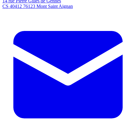
14 rue Pierre Gilles de Gennes
CS 40412 76123 Mont Saint Aignan